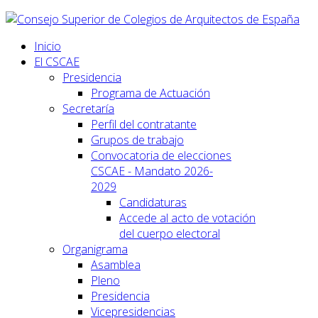
Inicio
El CSCAE
Presidencia
Programa de Actuación
Secretaría
Perfil del contratante
Grupos de trabajo
Convocatoria de elecciones
CSCAE - Mandato 2026-
2029
Candidaturas
Accede al acto de votación
del cuerpo electoral
Organigrama
Asamblea
Pleno
Presidencia
Vicepresidencias