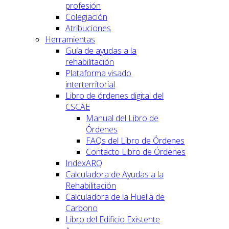
profesión
Colegiación
Atribuciones
Herramientas
Guía de ayudas a la
rehabilitación
Plataforma visado
interterritorial
Libro de órdenes digital del
CSCAE
Manual del Libro de
Órdenes
FAQs del Libro de Órdenes
Contacto Libro de Órdenes
IndexARQ
Calculadora de Ayudas a la
Rehabilitación
Calculadora de la Huella de
Carbono
Libro del Edificio Existente