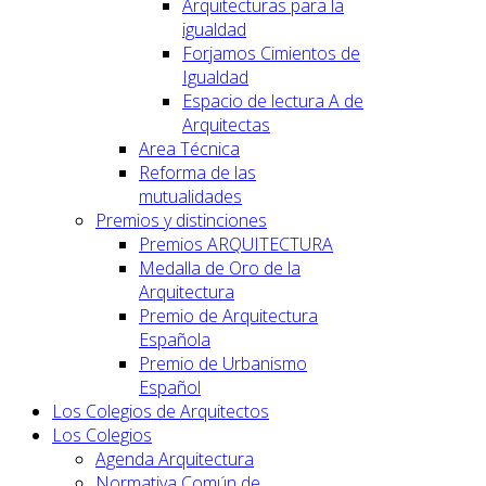
Arquitecturas para la
igualdad
Forjamos Cimientos de
Igualdad
Espacio de lectura A de
Arquitectas
Area Técnica
Reforma de las
mutualidades
Premios y distinciones
Premios ARQUITECTURA
Medalla de Oro de la
Arquitectura
Premio de Arquitectura
Española
Premio de Urbanismo
Español
Los Colegios de Arquitectos
Los Colegios
Agenda Arquitectura
Normativa Común de