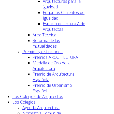
Arquitecturas para la
igualdad
Forjamos Cimientos de
Igualdad
Espacio de lectura A de
Arquitectas
Area Técnica
Reforma de las
mutualidades
Premios y distinciones
Premios ARQUITECTURA
Medalla de Oro de la
Arquitectura
Premio de Arquitectura
Española
Premio de Urbanismo
Español
Los Colegios de Arquitectos
Los Colegios
Agenda Arquitectura
Normativa Común de