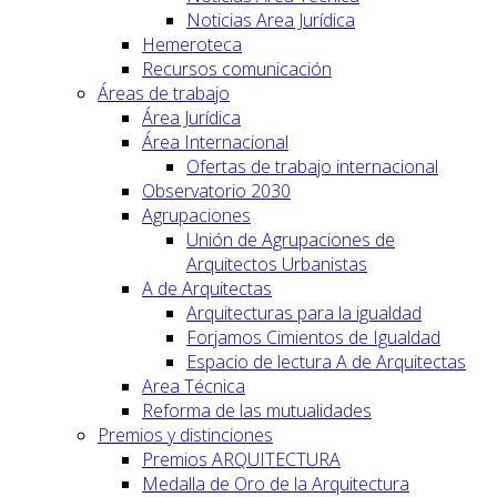
Noticias Area Jurídica
Hemeroteca
Recursos comunicación
Áreas de trabajo
Área Jurídica
Área Internacional
Ofertas de trabajo internacional
Observatorio 2030
Agrupaciones
Unión de Agrupaciones de
Arquitectos Urbanistas
A de Arquitectas
Arquitecturas para la igualdad
Forjamos Cimientos de Igualdad
Espacio de lectura A de Arquitectas
Area Técnica
Reforma de las mutualidades
Premios y distinciones
Premios ARQUITECTURA
Medalla de Oro de la Arquitectura