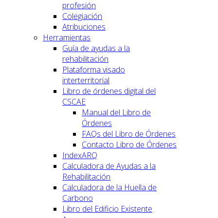
profesión
Colegiación
Atribuciones
Herramientas
Guía de ayudas a la
rehabilitación
Plataforma visado
interterritorial
Libro de órdenes digital del
CSCAE
Manual del Libro de
Órdenes
FAQs del Libro de Órdenes
Contacto Libro de Órdenes
IndexARQ
Calculadora de Ayudas a la
Rehabilitación
Calculadora de la Huella de
Carbono
Libro del Edificio Existente