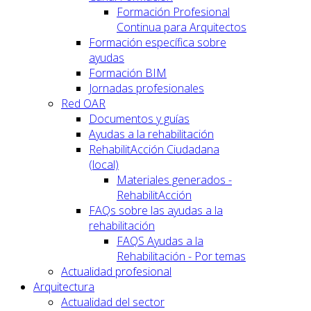
Formación Profesional
Continua para Arquitectos
Formación específica sobre
ayudas
Formación BIM
Jornadas profesionales
Red OAR
Documentos y guías
Ayudas a la rehabilitación
RehabilitAcción Ciudadana
(local)
Materiales generados -
RehabilitAcción
FAQs sobre las ayudas a la
rehabilitación
FAQS Ayudas a la
Rehabilitación - Por temas
Actualidad profesional
Arquitectura
Actualidad del sector