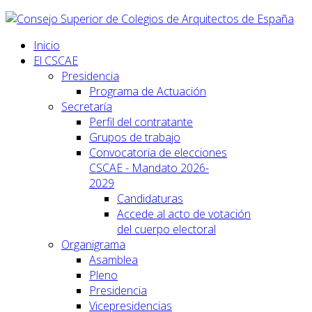
Inicio
El CSCAE
Presidencia
Programa de Actuación
Secretaría
Perfil del contratante
Grupos de trabajo
Convocatoria de elecciones
CSCAE - Mandato 2026-
2029
Candidaturas
Accede al acto de votación
del cuerpo electoral
Organigrama
Asamblea
Pleno
Presidencia
Vicepresidencias