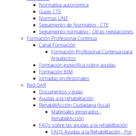
Normativa autonómica
Guías CTE
Normas UNE
Seguimiento de Normativo - CTE
Seguimiento normativo - Otras regulaciones
Formación Profesional Continua
Canal Formación
Formación Profesional Continua para
Arquitectos
Formación específica sobre ayudas
Formación BIM
Jornadas profesionales
Red OAR
Documentos y guías
Ayudas a la rehabilitación
RehabilitAcción Ciudadana (local)
Materiales generados -
RehabilitAcción
FAQs sobre las ayudas a la rehabilitación
FAQS Ayudas a la Rehabilitación - Por