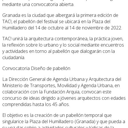
mediante una convocatoria abierta.
Granada es la ciudad que albergará la primera edición de
TAC!, el pabellón del festival se ubicará en la Plaza del
Humilladero del 14 de octubre al 14 de noviembre de 2022.
TAC! unirá la arquitectura contemporánea, la práctica joven,
la reflexión sobre lo urbano y lo social mediante encuentros
y actividades en torno al pabellón que dialogarán con la
ciudadanía.
Convocatoria Diseño de pabellón
La Dirección General de Agenda Urbana y Arquitectura del
Ministerio de Transportes, Movilidad y Agenda Urbana, en
colaboración con la Fundación Arquia, convocan este
concurso de ideas dirigido a jóvenes arquitectos con edades
comprendidas hasta los 45 años.
El objetivo es la creación de un pabellón temporal que
singularice la Plaza del Humilladero (Granada) y que pueda a
su vez dar cobijo a actividades culturales y lúdicas de la