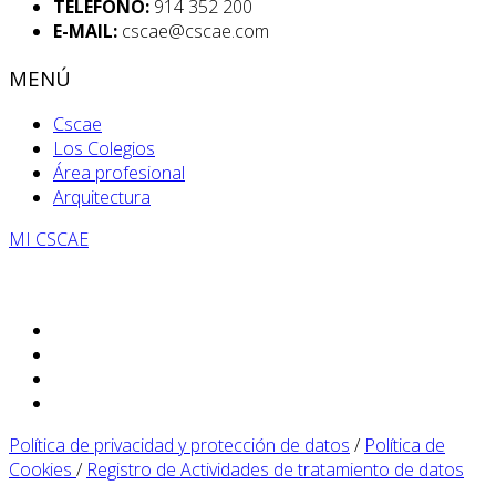
TELÉFONO:
914 352 200
E-MAIL:
cscae@cscae.com
MENÚ
Cscae
Los Colegios
Área profesional
Arquitectura
MI CSCAE
Política de privacidad y protección de datos
/
Política de
Cookies
/
Registro de Actividades de tratamiento de datos