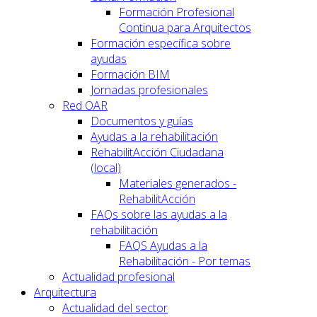
Formación Profesional
Continua para Arquitectos
Formación específica sobre
ayudas
Formación BIM
Jornadas profesionales
Red OAR
Documentos y guías
Ayudas a la rehabilitación
RehabilitAcción Ciudadana
(local)
Materiales generados -
RehabilitAcción
FAQs sobre las ayudas a la
rehabilitación
FAQS Ayudas a la
Rehabilitación - Por temas
Actualidad profesional
Arquitectura
Actualidad del sector