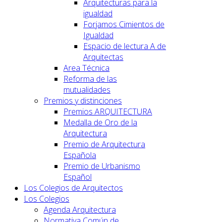
Arquitecturas para la
igualdad
Forjamos Cimientos de
Igualdad
Espacio de lectura A de
Arquitectas
Area Técnica
Reforma de las
mutualidades
Premios y distinciones
Premios ARQUITECTURA
Medalla de Oro de la
Arquitectura
Premio de Arquitectura
Española
Premio de Urbanismo
Español
Los Colegios de Arquitectos
Los Colegios
Agenda Arquitectura
Normativa Común de