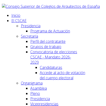
Inicio
El CSCAE
Presidencia
Programa de Actuación
Secretaría
Perfil del contratante
Grupos de trabajo
Convocatoria de elecciones
CSCAE - Mandato 2026-
2029
Candidaturas
Accede al acto de votación
del cuerpo electoral
Organigrama
Asamblea
Pleno
Presidencia
Vicepresidencias