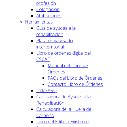
profesión
Colegiación
Atribuciones
Herramientas
Guía de ayudas a la
rehabilitación
Plataforma visado
interterritorial
Libro de órdenes digital del
CSCAE
Manual del Libro de
Órdenes
FAQs del Libro de Órdenes
Contacto Libro de Órdenes
IndexARQ
Calculadora de Ayudas a la
Rehabilitación
Calculadora de la Huella de
Carbono
Libro del Edificio Existente