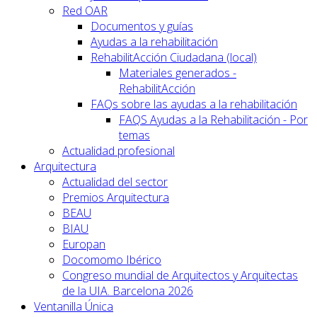
Red OAR
Documentos y guías
Ayudas a la rehabilitación
RehabilitAcción Ciudadana (local)
Materiales generados -
RehabilitAcción
FAQs sobre las ayudas a la rehabilitación
FAQS Ayudas a la Rehabilitación - Por
temas
Actualidad profesional
Arquitectura
Actualidad del sector
Premios Arquitectura
BEAU
BIAU
Europan
Docomomo Ibérico
Congreso mundial de Arquitectos y Arquitectas
de la UIA. Barcelona 2026
Ventanilla Única