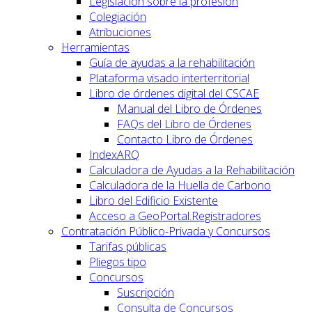
Legislación sobre la profesión
Colegiación
Atribuciones
Herramientas
Guía de ayudas a la rehabilitación
Plataforma visado interterritorial
Libro de órdenes digital del CSCAE
Manual del Libro de Órdenes
FAQs del Libro de Órdenes
Contacto Libro de Órdenes
IndexARQ
Calculadora de Ayudas a la Rehabilitación
Calculadora de la Huella de Carbono
Libro del Edificio Existente
Acceso a GeoPortal.Registradores
Contratación Público-Privada y Concursos
Tarifas públicas
Pliegos tipo
Concursos
Suscripción
Consulta de Concursos