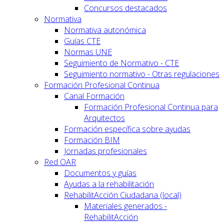
Concursos destacados
Normativa
Normativa autonómica
Guías CTE
Normas UNE
Seguimiento de Normativo - CTE
Seguimiento normativo - Otras regulaciones
Formación Profesional Continua
Canal Formación
Formación Profesional Continua para
Arquitectos
Formación específica sobre ayudas
Formación BIM
Jornadas profesionales
Red OAR
Documentos y guías
Ayudas a la rehabilitación
RehabilitAcción Ciudadana (local)
Materiales generados -
RehabilitAcción