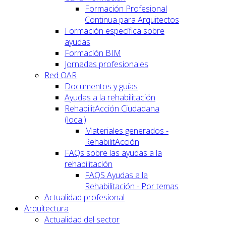
Formación Profesional
Continua para Arquitectos
Formación específica sobre
ayudas
Formación BIM
Jornadas profesionales
Red OAR
Documentos y guías
Ayudas a la rehabilitación
RehabilitAcción Ciudadana
(local)
Materiales generados -
RehabilitAcción
FAQs sobre las ayudas a la
rehabilitación
FAQS Ayudas a la
Rehabilitación - Por temas
Actualidad profesional
Arquitectura
Actualidad del sector