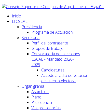
Inicio
El CSCAE
Presidencia
Programa de Actuación
Secretaría
Perfil del contratante
Grupos de trabajo
Convocatoria de elecciones
CSCAE - Mandato 2026-
2029
Candidaturas
Accede al acto de votación
del cuerpo electoral
Organigrama
Asamblea
Pleno
Presidencia
Vicepresidencias