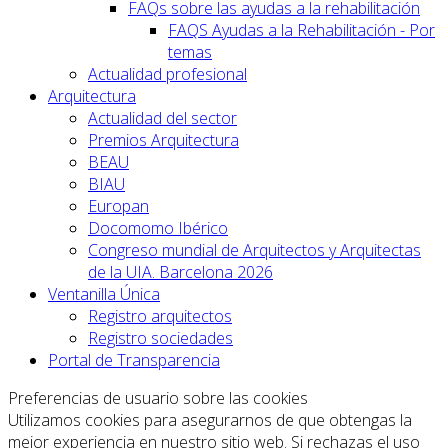
FAQs sobre las ayudas a la rehabilitación
FAQS Ayudas a la Rehabilitación - Por
temas
Actualidad profesional
Arquitectura
Actualidad del sector
Premios Arquitectura
BEAU
BIAU
Europan
Docomomo Ibérico
Congreso mundial de Arquitectos y Arquitectas
de la UIA. Barcelona 2026
Ventanilla Única
Registro arquitectos
Registro sociedades
Portal de Transparencia
Preferencias de usuario sobre las cookies
Utilizamos cookies para asegurarnos de que obtengas la
mejor experiencia en nuestro sitio web. Si rechazas el uso