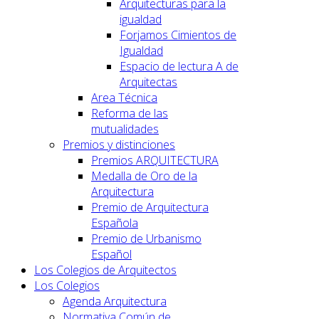
Arquitecturas para la
igualdad
Forjamos Cimientos de
Igualdad
Espacio de lectura A de
Arquitectas
Area Técnica
Reforma de las
mutualidades
Premios y distinciones
Premios ARQUITECTURA
Medalla de Oro de la
Arquitectura
Premio de Arquitectura
Española
Premio de Urbanismo
Español
Los Colegios de Arquitectos
Los Colegios
Agenda Arquitectura
Normativa Común de