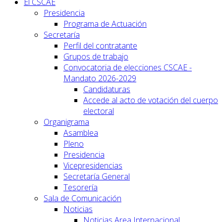
El CSCAE
Presidencia
Programa de Actuación
Secretaría
Perfil del contratante
Grupos de trabajo
Convocatoria de elecciones CSCAE -
Mandato 2026-2029
Candidaturas
Accede al acto de votación del cuerpo
electoral
Organigrama
Asamblea
Pleno
Presidencia
Vicepresidencias
Secretaría General
Tesorería
Sala de Comunicación
Noticias
Noticias Area Internacional