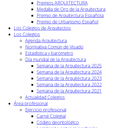
Premios ARQUITECTURA
Medalla de Oro de la Arquitectura
Premio de Arquitectura Española
Premio de Urbanismo Español
Los Colegios de Arquitectos
Los Colegios
Agenda Arquitectura
Normativa Común de Visado
Estadística y barómetro
Día mundial de la Arquitectura
Semana de la Arquitectura 2025
Semana de la Arquitectura 2024
Semana de la Arquitectura 2023
Semana de la Arquitectura 2022
Semana de la Arquitectura 2021
Actualidad Colegios
Área profesional
Ejercicio profesional
Carné Colegial
Código deontológico