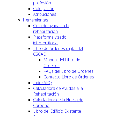
profesión
Colegiación
Atribuciones
Herramientas
Guía de ayudas a la
rehabilitación
Plataforma visado
interterritorial
Libro de órdenes digital del
CSCAE
Manual del Libro de
Órdenes
FAQs del Libro de Órdenes
Contacto Libro de Órdenes
IndexARQ
Calculadora de Ayudas a la
Rehabilitación
Calculadora de la Huella de
Carbono
Libro del Edificio Existente