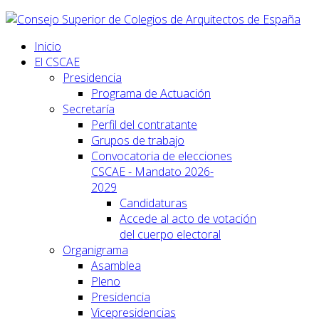
Inicio
El CSCAE
Presidencia
Programa de Actuación
Secretaría
Perfil del contratante
Grupos de trabajo
Convocatoria de elecciones
CSCAE - Mandato 2026-
2029
Candidaturas
Accede al acto de votación
del cuerpo electoral
Organigrama
Asamblea
Pleno
Presidencia
Vicepresidencias