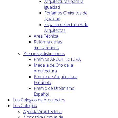
Arquitecturas para la
igualdad
Forjamos Cimientos de
Igualdad
Espacio de lectura A de
Arquitectas
Area Técnica
Reforma de las
mutualidades
Premios y distinciones
Premios ARQUITECTURA
Medalla de Oro de la
Arquitectura
Premio de Arquitectura
Española
Premio de Urbanismo
Español
Los Colegios de Arquitectos
Los Colegios
Agenda Arquitectura
Normativa Común de