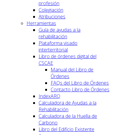
profesión
Colegiación
Atribuciones
Herramientas
Guía de ayudas a la
rehabilitación
Plataforma visado
interterritorial
Libro de órdenes digital del
CSCAE
Manual del Libro de
Órdenes
FAQs del Libro de Órdenes
Contacto Libro de Órdenes
IndexARQ
Calculadora de Ayudas a la
Rehabilitación
Calculadora de la Huella de
Carbono
Libro del Edificio Existente