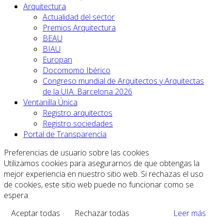
Arquitectura
Actualidad del sector
Premios Arquitectura
BEAU
BIAU
Europan
Docomomo Ibérico
Congreso mundial de Arquitectos y Arquitectas
de la UIA. Barcelona 2026
Ventanilla Única
Registro arquitectos
Registro sociedades
Portal de Transparencia
Preferencias de usuario sobre las cookies
Utilizamos cookies para asegurarnos de que obtengas la
mejor experiencia en nuestro sitio web. Si rechazas el uso
de cookies, este sitio web puede no funcionar como se
espera.
Aceptar todas
Rechazar todas
Leer más