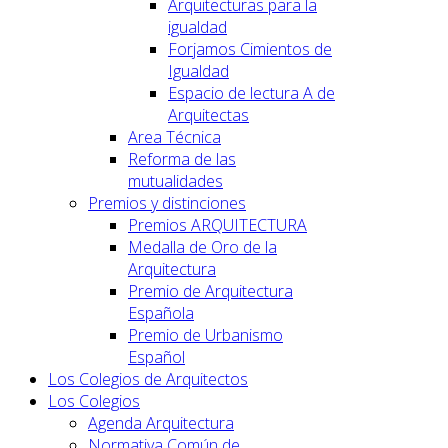
Arquitecturas para la
igualdad
Forjamos Cimientos de
Igualdad
Espacio de lectura A de
Arquitectas
Area Técnica
Reforma de las
mutualidades
Premios y distinciones
Premios ARQUITECTURA
Medalla de Oro de la
Arquitectura
Premio de Arquitectura
Española
Premio de Urbanismo
Español
Los Colegios de Arquitectos
Los Colegios
Agenda Arquitectura
Normativa Común de