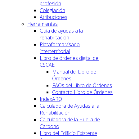
profesión
Colegiación
Atribuciones
Herramientas
Guía de ayudas a la
rehabilitación
Plataforma visado
interterritorial
Libro de órdenes digital del
CSCAE
Manual del Libro de
Órdenes
FAQs del Libro de Órdenes
Contacto Libro de Órdenes
IndexARQ
Calculadora de Ayudas a la
Rehabilitación
Calculadora de la Huella de
Carbono
Libro del Edificio Existente