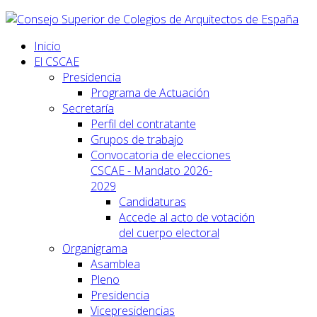
Inicio
El CSCAE
Presidencia
Programa de Actuación
Secretaría
Perfil del contratante
Grupos de trabajo
Convocatoria de elecciones
CSCAE - Mandato 2026-
2029
Candidaturas
Accede al acto de votación
del cuerpo electoral
Organigrama
Asamblea
Pleno
Presidencia
Vicepresidencias