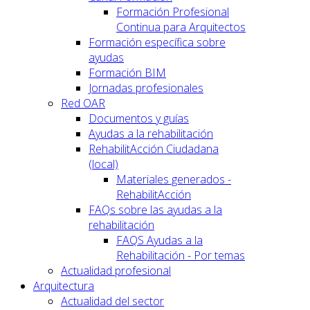
Formación Profesional
Continua para Arquitectos
Formación específica sobre
ayudas
Formación BIM
Jornadas profesionales
Red OAR
Documentos y guías
Ayudas a la rehabilitación
RehabilitAcción Ciudadana
(local)
Materiales generados -
RehabilitAcción
FAQs sobre las ayudas a la
rehabilitación
FAQS Ayudas a la
Rehabilitación - Por temas
Actualidad profesional
Arquitectura
Actualidad del sector