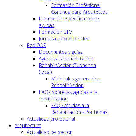
Formación Profesional
Continua para Arquitectos
Formación específica sobre
ayudas
Formación BIM
Jornadas profesionales
Red OAR
Documentos y guías
Ayudas a la rehabilitación
RehabilitAcción Ciudadana
(local)
Materiales generados -
RehabilitAcción
FAQs sobre las ayudas a la
rehabilitación
FAQS Ayudas a la
Rehabilitación - Por temas
Actualidad profesional
Arquitectura
Actualidad del sector