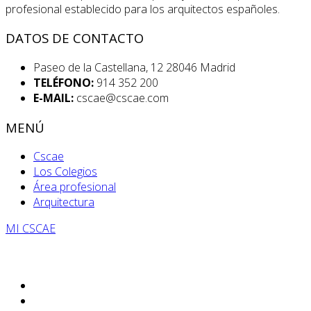
profesional establecido para los arquitectos españoles.
DATOS DE CONTACTO
Paseo de la Castellana, 12 28046 Madrid
TELÉFONO:
914 352 200
E-MAIL:
cscae@cscae.com
MENÚ
Cscae
Los Colegios
Área profesional
Arquitectura
MI CSCAE