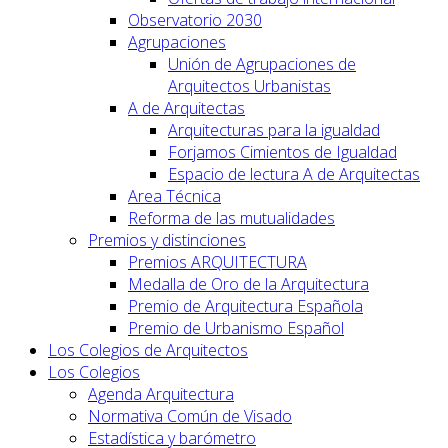
Observatorio 2030
Agrupaciones
Unión de Agrupaciones de
Arquitectos Urbanistas
A de Arquitectas
Arquitecturas para la igualdad
Forjamos Cimientos de Igualdad
Espacio de lectura A de Arquitectas
Area Técnica
Reforma de las mutualidades
Premios y distinciones
Premios ARQUITECTURA
Medalla de Oro de la Arquitectura
Premio de Arquitectura Española
Premio de Urbanismo Español
Los Colegios de Arquitectos
Los Colegios
Agenda Arquitectura
Normativa Común de Visado
Estadística y barómetro