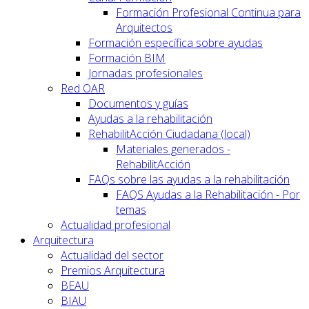
Formación Profesional Continua para
Arquitectos
Formación específica sobre ayudas
Formación BIM
Jornadas profesionales
Red OAR
Documentos y guías
Ayudas a la rehabilitación
RehabilitAcción Ciudadana (local)
Materiales generados -
RehabilitAcción
FAQs sobre las ayudas a la rehabilitación
FAQS Ayudas a la Rehabilitación - Por
temas
Actualidad profesional
Arquitectura
Actualidad del sector
Premios Arquitectura
BEAU
BIAU