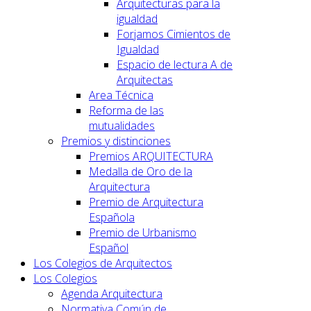
Arquitecturas para la
igualdad
Forjamos Cimientos de
Igualdad
Espacio de lectura A de
Arquitectas
Area Técnica
Reforma de las
mutualidades
Premios y distinciones
Premios ARQUITECTURA
Medalla de Oro de la
Arquitectura
Premio de Arquitectura
Española
Premio de Urbanismo
Español
Los Colegios de Arquitectos
Los Colegios
Agenda Arquitectura
Normativa Común de