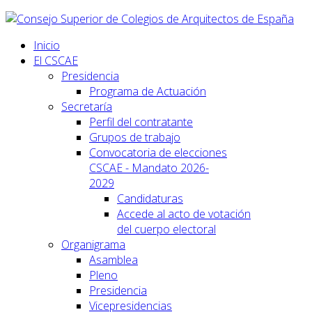
Inicio
El CSCAE
Presidencia
Programa de Actuación
Secretaría
Perfil del contratante
Grupos de trabajo
Convocatoria de elecciones
CSCAE - Mandato 2026-
2029
Candidaturas
Accede al acto de votación
del cuerpo electoral
Organigrama
Asamblea
Pleno
Presidencia
Vicepresidencias