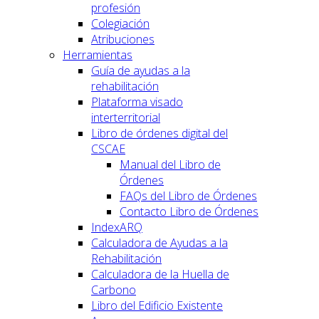
profesión
Colegiación
Atribuciones
Herramientas
Guía de ayudas a la
rehabilitación
Plataforma visado
interterritorial
Libro de órdenes digital del
CSCAE
Manual del Libro de
Órdenes
FAQs del Libro de Órdenes
Contacto Libro de Órdenes
IndexARQ
Calculadora de Ayudas a la
Rehabilitación
Calculadora de la Huella de
Carbono
Libro del Edificio Existente