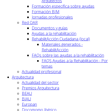
Arquitectos
Formación específica sobre ayudas
Formación BIM
Jornadas profesionales
Red OAR
Documentos y guías
Ayudas a la rehabilitación
RehabilitAcción Ciudadana (local)
Materiales generados -
RehabilitAcción
FAQs sobre las ayudas a la rehabilitación
FAQS Ayudas a la Rehabilitación - Por
temas
Actualidad profesional
Arquitectura
Actualidad del sector
Premios Arquitectura
BEAU
BIAU
Europan
Docomomo Ibérico