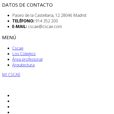
DATOS DE CONTACTO
Paseo de la Castellana, 12 28046 Madrid
TELÉFONO:
914 352 200
E-MAIL:
cscae@cscae.com
MENÚ
Cscae
Los Colegios
Área profesional
Arquitectura
MI CSCAE