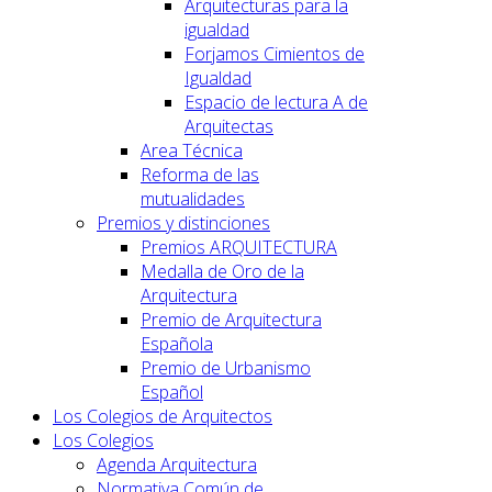
Arquitecturas para la
igualdad
Forjamos Cimientos de
Igualdad
Espacio de lectura A de
Arquitectas
Area Técnica
Reforma de las
mutualidades
Premios y distinciones
Premios ARQUITECTURA
Medalla de Oro de la
Arquitectura
Premio de Arquitectura
Española
Premio de Urbanismo
Español
Los Colegios de Arquitectos
Los Colegios
Agenda Arquitectura
Normativa Común de