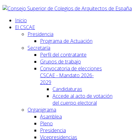
Inicio
El CSCAE
Presidencia
Programa de Actuación
Secretaría
Perfil del contratante
Grupos de trabajo
Convocatoria de elecciones
CSCAE - Mandato 2026-
2029
Candidaturas
Accede al acto de votación
del cuerpo electoral
Organigrama
Asamblea
Pleno
Presidencia
Vicepresidencias