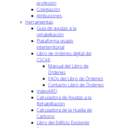
profesión
Colegiación
Atribuciones
Herramientas
Guía de ayudas a la
rehabilitación
Plataforma visado
interterritorial
Libro de órdenes digital del
CSCAE
Manual del Libro de
Órdenes
FAQs del Libro de Órdenes
Contacto Libro de Órdenes
IndexARQ
Calculadora de Ayudas a la
Rehabilitación
Calculadora de la Huella de
Carbono
Libro del Edificio Existente