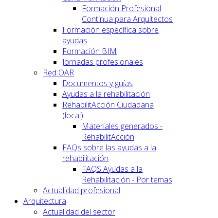
Formación Profesional
Continua para Arquitectos
Formación específica sobre
ayudas
Formación BIM
Jornadas profesionales
Red OAR
Documentos y guías
Ayudas a la rehabilitación
RehabilitAcción Ciudadana
(local)
Materiales generados -
RehabilitAcción
FAQs sobre las ayudas a la
rehabilitación
FAQS Ayudas a la
Rehabilitación - Por temas
Actualidad profesional
Arquitectura
Actualidad del sector