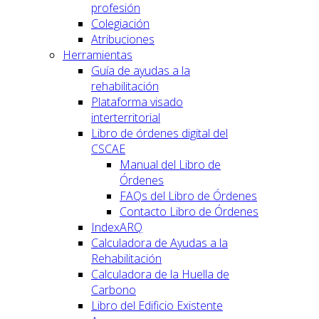
profesión
Colegiación
Atribuciones
Herramientas
Guía de ayudas a la
rehabilitación
Plataforma visado
interterritorial
Libro de órdenes digital del
CSCAE
Manual del Libro de
Órdenes
FAQs del Libro de Órdenes
Contacto Libro de Órdenes
IndexARQ
Calculadora de Ayudas a la
Rehabilitación
Calculadora de la Huella de
Carbono
Libro del Edificio Existente