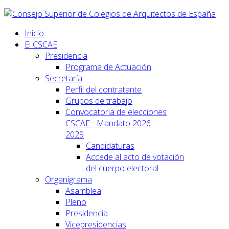
Inicio
El CSCAE
Presidencia
Programa de Actuación
Secretaría
Perfil del contratante
Grupos de trabajo
Convocatoria de elecciones
CSCAE - Mandato 2026-
2029
Candidaturas
Accede al acto de votación
del cuerpo electoral
Organigrama
Asamblea
Pleno
Presidencia
Vicepresidencias