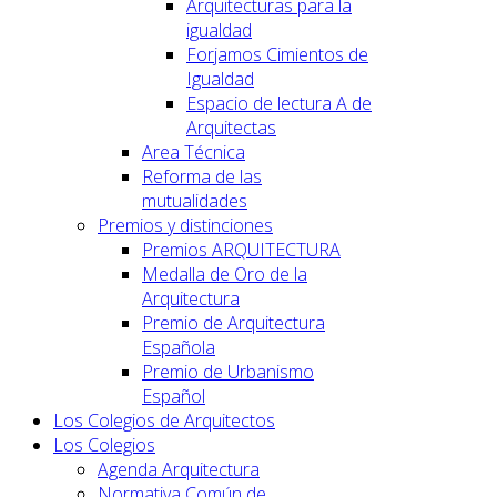
Arquitecturas para la
igualdad
Forjamos Cimientos de
Igualdad
Espacio de lectura A de
Arquitectas
Area Técnica
Reforma de las
mutualidades
Premios y distinciones
Premios ARQUITECTURA
Medalla de Oro de la
Arquitectura
Premio de Arquitectura
Española
Premio de Urbanismo
Español
Los Colegios de Arquitectos
Los Colegios
Agenda Arquitectura
Normativa Común de