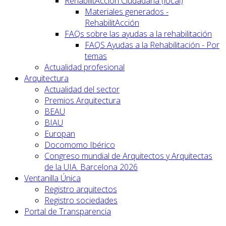
RehabilitAcción Ciudadana (local)
Materiales generados -
RehabilitAcción
FAQs sobre las ayudas a la rehabilitación
FAQS Ayudas a la Rehabilitación - Por
temas
Actualidad profesional
Arquitectura
Actualidad del sector
Premios Arquitectura
BEAU
BIAU
Europan
Docomomo Ibérico
Congreso mundial de Arquitectos y Arquitectas
de la UIA. Barcelona 2026
Ventanilla Única
Registro arquitectos
Registro sociedades
Portal de Transparencia