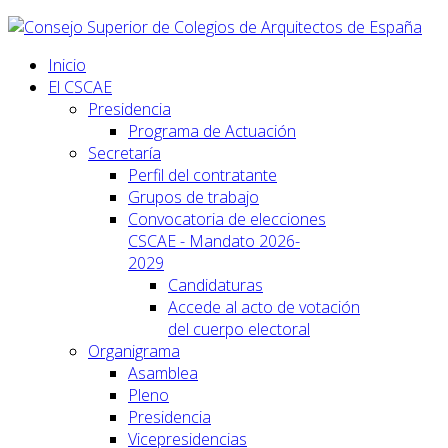
Inicio
El CSCAE
Presidencia
Programa de Actuación
Secretaría
Perfil del contratante
Grupos de trabajo
Convocatoria de elecciones
CSCAE - Mandato 2026-
2029
Candidaturas
Accede al acto de votación
del cuerpo electoral
Organigrama
Asamblea
Pleno
Presidencia
Vicepresidencias