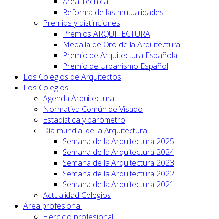
Area Técnica
Reforma de las mutualidades
Premios y distinciones
Premios ARQUITECTURA
Medalla de Oro de la Arquitectura
Premio de Arquitectura Española
Premio de Urbanismo Español
Los Colegios de Arquitectos
Los Colegios
Agenda Arquitectura
Normativa Común de Visado
Estadística y barómetro
Día mundial de la Arquitectura
Semana de la Arquitectura 2025
Semana de la Arquitectura 2024
Semana de la Arquitectura 2023
Semana de la Arquitectura 2022
Semana de la Arquitectura 2021
Actualidad Colegios
Área profesional
Ejercicio profesional