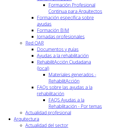
Formación Profesional
Continua para Arquitectos
Formación específica sobre
ayudas
Formación BIM
Jornadas profesionales
Red OAR
Documentos y guías
Ayudas a la rehabilitación
RehabilitAcción Ciudadana
(local)
Materiales generados -
RehabilitAcción
FAQs sobre las ayudas a la
rehabilitación
FAQS Ayudas a la
Rehabilitación - Por temas
Actualidad profesional
Arquitectura
Actualidad del sector