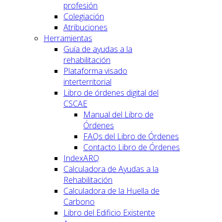
profesión
Colegiación
Atribuciones
Herramientas
Guía de ayudas a la
rehabilitación
Plataforma visado
interterritorial
Libro de órdenes digital del
CSCAE
Manual del Libro de
Órdenes
FAQs del Libro de Órdenes
Contacto Libro de Órdenes
IndexARQ
Calculadora de Ayudas a la
Rehabilitación
Calculadora de la Huella de
Carbono
Libro del Edificio Existente