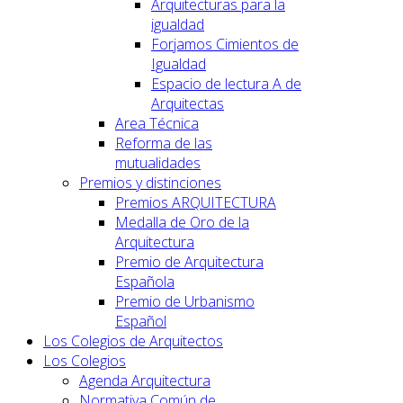
Arquitecturas para la
igualdad
Forjamos Cimientos de
Igualdad
Espacio de lectura A de
Arquitectas
Area Técnica
Reforma de las
mutualidades
Premios y distinciones
Premios ARQUITECTURA
Medalla de Oro de la
Arquitectura
Premio de Arquitectura
Española
Premio de Urbanismo
Español
Los Colegios de Arquitectos
Los Colegios
Agenda Arquitectura
Normativa Común de