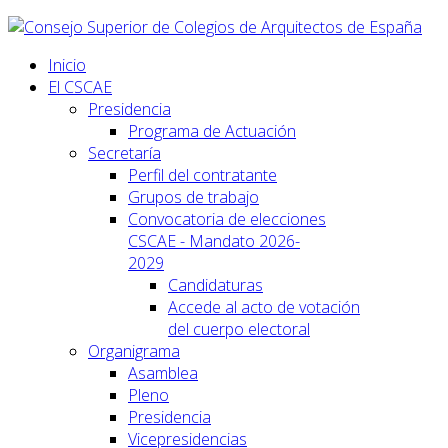
Inicio
El CSCAE
Presidencia
Programa de Actuación
Secretaría
Perfil del contratante
Grupos de trabajo
Convocatoria de elecciones
CSCAE - Mandato 2026-
2029
Candidaturas
Accede al acto de votación
del cuerpo electoral
Organigrama
Asamblea
Pleno
Presidencia
Vicepresidencias