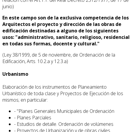
relación con el Art.1.1. del Real Decreto 2512/1977, de 17 de
junio)
En este campo son de la exclusiva competencia de los
Arquitectos el proyecto y dirección de las obras de
edificación destinadas a alguno de los siguientes
usos: "administrativo, sanitario, religioso, residencial
en todas sus formas, docente y cultural."
(Ley 38/1999, de 5 de noviembre, de Ordenación de la
Edificación, Arts. 10.2.a y 12.3.a)
Urbanismo
Elaboración de los instrumentos de Planeamiento
Urbanístico de toda clase y Proyectos de Ejecución de los
mismos; en particular:
- "Planes Generales Municipales de Ordenación
- Planes Parciales
- Estudios de detalle. Ordenación de volúmenes
- Proyectos de Urbanización y de obras civiles