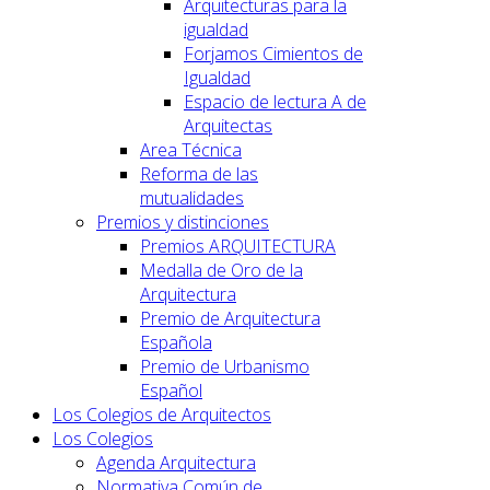
Arquitecturas para la
igualdad
Forjamos Cimientos de
Igualdad
Espacio de lectura A de
Arquitectas
Area Técnica
Reforma de las
mutualidades
Premios y distinciones
Premios ARQUITECTURA
Medalla de Oro de la
Arquitectura
Premio de Arquitectura
Española
Premio de Urbanismo
Español
Los Colegios de Arquitectos
Los Colegios
Agenda Arquitectura
Normativa Común de