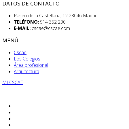
DATOS DE CONTACTO
Paseo de la Castellana, 12 28046 Madrid
TELÉFONO:
914 352 200
E-MAIL:
cscae@cscae.com
MENÚ
Cscae
Los Colegios
Área profesional
Arquitectura
MI CSCAE