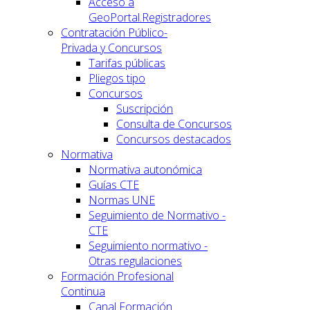
Acceso a
GeoPortal.Registradores
Contratación Público-
Privada y Concursos
Tarifas públicas
Pliegos tipo
Concursos
Suscripción
Consulta de Concursos
Concursos destacados
Normativa
Normativa autonómica
Guías CTE
Normas UNE
Seguimiento de Normativo -
CTE
Seguimiento normativo -
Otras regulaciones
Formación Profesional
Continua
Canal Formación