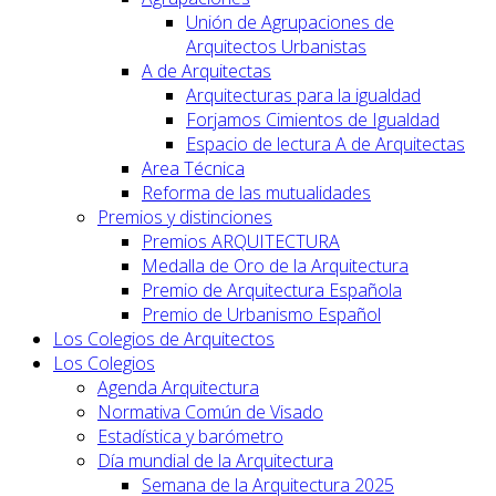
Unión de Agrupaciones de
Arquitectos Urbanistas
A de Arquitectas
Arquitecturas para la igualdad
Forjamos Cimientos de Igualdad
Espacio de lectura A de Arquitectas
Area Técnica
Reforma de las mutualidades
Premios y distinciones
Premios ARQUITECTURA
Medalla de Oro de la Arquitectura
Premio de Arquitectura Española
Premio de Urbanismo Español
Los Colegios de Arquitectos
Los Colegios
Agenda Arquitectura
Normativa Común de Visado
Estadística y barómetro
Día mundial de la Arquitectura
Semana de la Arquitectura 2025