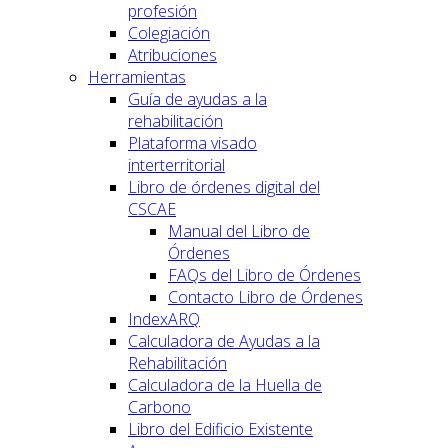
profesión
Colegiación
Atribuciones
Herramientas
Guía de ayudas a la
rehabilitación
Plataforma visado
interterritorial
Libro de órdenes digital del
CSCAE
Manual del Libro de
Órdenes
FAQs del Libro de Órdenes
Contacto Libro de Órdenes
IndexARQ
Calculadora de Ayudas a la
Rehabilitación
Calculadora de la Huella de
Carbono
Libro del Edificio Existente