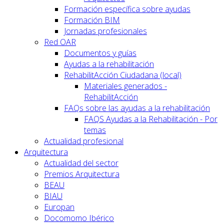
Formación específica sobre ayudas
Formación BIM
Jornadas profesionales
Red OAR
Documentos y guías
Ayudas a la rehabilitación
RehabilitAcción Ciudadana (local)
Materiales generados -
RehabilitAcción
FAQs sobre las ayudas a la rehabilitación
FAQS Ayudas a la Rehabilitación - Por
temas
Actualidad profesional
Arquitectura
Actualidad del sector
Premios Arquitectura
BEAU
BIAU
Europan
Docomomo Ibérico