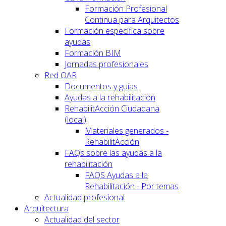
Formación Profesional
Continua para Arquitectos
Formación específica sobre
ayudas
Formación BIM
Jornadas profesionales
Red OAR
Documentos y guías
Ayudas a la rehabilitación
RehabilitAcción Ciudadana
(local)
Materiales generados -
RehabilitAcción
FAQs sobre las ayudas a la
rehabilitación
FAQS Ayudas a la
Rehabilitación - Por temas
Actualidad profesional
Arquitectura
Actualidad del sector