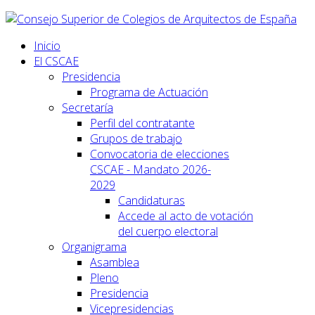
Inicio
El CSCAE
Presidencia
Programa de Actuación
Secretaría
Perfil del contratante
Grupos de trabajo
Convocatoria de elecciones
CSCAE - Mandato 2026-
2029
Candidaturas
Accede al acto de votación
del cuerpo electoral
Organigrama
Asamblea
Pleno
Presidencia
Vicepresidencias