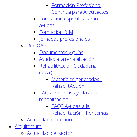
Formación Profesional
Continua para Arquitectos
Formación específica sobre
ayudas
Formación BIM
Jornadas profesionales
Red OAR
Documentos y guías
Ayudas a la rehabilitación
RehabilitAcción Ciudadana
(local)
Materiales generados -
RehabilitAcción
FAQs sobre las ayudas a la
rehabilitación
FAQS Ayudas a la
Rehabilitación - Por temas
Actualidad profesional
Arquitectura
Actualidad del sector