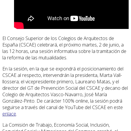
El Consejo Superior de los Colegios de Arquitectos de
España (CSCAE) celebrará, el próximo martes, 2 de junio, a
las 12 horas, una sesión informativa sobre la tramitación de
la reforma de las mutualidades.
En la sesión, en la que se expondrá el posicionamiento del
CSCAE al respecto, intervendrán la presidenta, Marta Vall-
llossera; el vicepresidente primero, Laureano Matas, y el
director del GT de Prevención Social del CSCAE y decano del
Colegio de Arquitectos Vasco-Navarro, José María
González-Pinto. De carácter 100% online, la sesión podrá
seguirse a través del canal de YouTube del CSCAE en este
enlace
.
La Comisión de Trabajo, Economía Social, Inclusión,