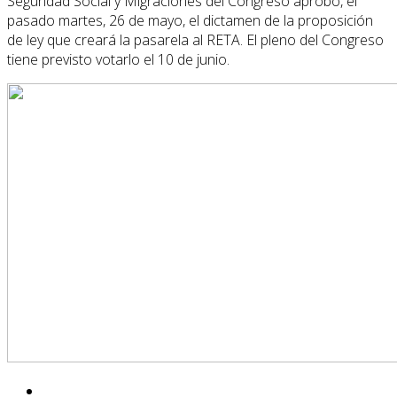
Seguridad Social y Migraciones del Congreso aprobó, el
pasado martes, 26 de mayo, el dictamen de la proposición
de ley que creará la pasarela al RETA. El pleno del Congreso
tiene previsto votarlo el 10 de junio.