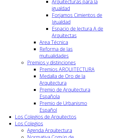
Arquitecturas para la
igualdad
Forjamos Cimientos de
Igualdad
Espacio de lectura A de
Arquitectas
Area Técnica
Reforma de las
mutualidades
Premios y distinciones
Premios ARQUITECTURA
Medalla de Oro de la
Arquitectura
Premio de Arquitectura
Española
Premio de Urbanismo
Español
Los Colegios de Arquitectos
Los Colegios
Agenda Arquitectura
Normativa Común de