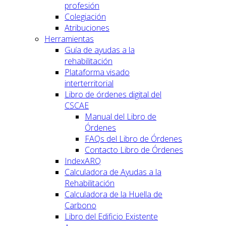
profesión
Colegiación
Atribuciones
Herramientas
Guía de ayudas a la
rehabilitación
Plataforma visado
interterritorial
Libro de órdenes digital del
CSCAE
Manual del Libro de
Órdenes
FAQs del Libro de Órdenes
Contacto Libro de Órdenes
IndexARQ
Calculadora de Ayudas a la
Rehabilitación
Calculadora de la Huella de
Carbono
Libro del Edificio Existente