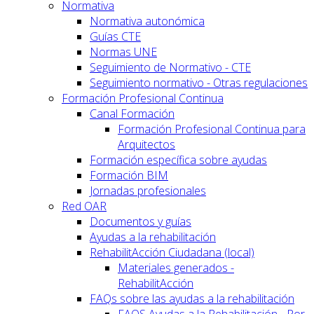
Normativa
Normativa autonómica
Guías CTE
Normas UNE
Seguimiento de Normativo - CTE
Seguimiento normativo - Otras regulaciones
Formación Profesional Continua
Canal Formación
Formación Profesional Continua para
Arquitectos
Formación específica sobre ayudas
Formación BIM
Jornadas profesionales
Red OAR
Documentos y guías
Ayudas a la rehabilitación
RehabilitAcción Ciudadana (local)
Materiales generados -
RehabilitAcción
FAQs sobre las ayudas a la rehabilitación
FAQS Ayudas a la Rehabilitación - Por