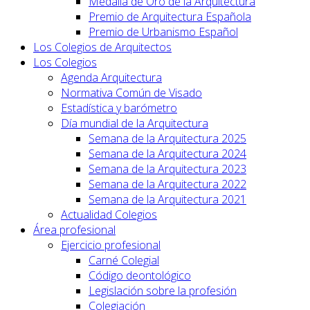
Medalla de Oro de la Arquitectura
Premio de Arquitectura Española
Premio de Urbanismo Español
Los Colegios de Arquitectos
Los Colegios
Agenda Arquitectura
Normativa Común de Visado
Estadística y barómetro
Día mundial de la Arquitectura
Semana de la Arquitectura 2025
Semana de la Arquitectura 2024
Semana de la Arquitectura 2023
Semana de la Arquitectura 2022
Semana de la Arquitectura 2021
Actualidad Colegios
Área profesional
Ejercicio profesional
Carné Colegial
Código deontológico
Legislación sobre la profesión
Colegiación