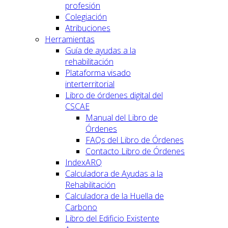
profesión
Colegiación
Atribuciones
Herramientas
Guía de ayudas a la
rehabilitación
Plataforma visado
interterritorial
Libro de órdenes digital del
CSCAE
Manual del Libro de
Órdenes
FAQs del Libro de Órdenes
Contacto Libro de Órdenes
IndexARQ
Calculadora de Ayudas a la
Rehabilitación
Calculadora de la Huella de
Carbono
Libro del Edificio Existente