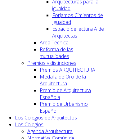
Arquitecturas para la
igualdad
Forjamos Cimientos de
Igualdad
Espacio de lectura A de
Arquitectas
Area Técnica
Reforma de las
mutualidades
Premios y distinciones
Premios ARQUITECTURA
Medalla de Oro de la
Arquitectura
Premio de Arquitectura
Española
Premio de Urbanismo
Español
Los Colegios de Arquitectos
Los Colegios
Agenda Arquitectura
Normativa Común de