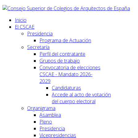
Inicio
El CSCAE
Presidencia
Programa de Actuación
Secretaría
Perfil del contratante
Grupos de trabajo
Convocatoria de elecciones
CSCAE - Mandato 2026-
2029
Candidaturas
Accede al acto de votación
del cuerpo electoral
Organigrama
Asamblea
Pleno
Presidencia
Vicepresidencias