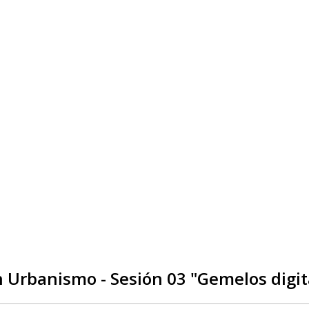
Urbanismo - Sesión 03 "Gemelos digita