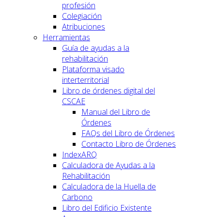
profesión
Colegiación
Atribuciones
Herramientas
Guía de ayudas a la
rehabilitación
Plataforma visado
interterritorial
Libro de órdenes digital del
CSCAE
Manual del Libro de
Órdenes
FAQs del Libro de Órdenes
Contacto Libro de Órdenes
IndexARQ
Calculadora de Ayudas a la
Rehabilitación
Calculadora de la Huella de
Carbono
Libro del Edificio Existente