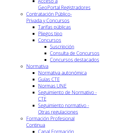
Acceso a
GeoPortal.Registradores
Contratación Público-
Privada y Concursos
Tarifas públicas
Pliegos tipo
Concursos
Suscripción
Consulta de Concursos
Concursos destacados
Normativa
Normativa autonómica
Guías CTE
Normas UNE
Seguimiento de Normativo -
CTE
Seguimiento normativo -
Otras regulaciones
Formación Profesional
Continua
Canal Formación