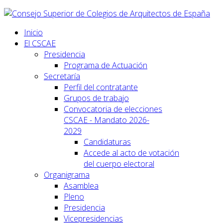
Inicio
El CSCAE
Presidencia
Programa de Actuación
Secretaría
Perfil del contratante
Grupos de trabajo
Convocatoria de elecciones
CSCAE - Mandato 2026-
2029
Candidaturas
Accede al acto de votación
del cuerpo electoral
Organigrama
Asamblea
Pleno
Presidencia
Vicepresidencias