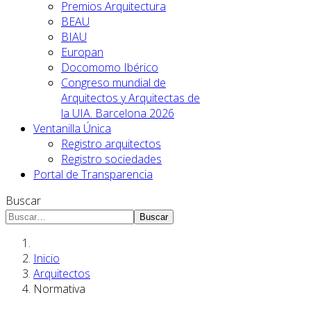
Premios Arquitectura
BEAU
BIAU
Europan
Docomomo Ibérico
Congreso mundial de
Arquitectos y Arquitectas de
la UIA. Barcelona 2026
Ventanilla Única
Registro arquitectos
Registro sociedades
Portal de Transparencia
Buscar
Buscar
Inicio
Arquitectos
Normativa