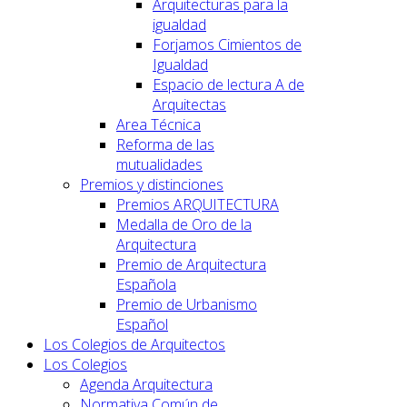
Arquitecturas para la
igualdad
Forjamos Cimientos de
Igualdad
Espacio de lectura A de
Arquitectas
Area Técnica
Reforma de las
mutualidades
Premios y distinciones
Premios ARQUITECTURA
Medalla de Oro de la
Arquitectura
Premio de Arquitectura
Española
Premio de Urbanismo
Español
Los Colegios de Arquitectos
Los Colegios
Agenda Arquitectura
Normativa Común de