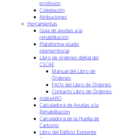
profesión
Colegiación
Atribuciones
Herramientas
Guía de ayudas a la
rehabilitación
Plataforma visado
interterritorial
Libro de órdenes digital del
CSCAE
Manual del Libro de
Órdenes
FAQs del Libro de Órdenes
Contacto Libro de Órdenes
IndexARQ
Calculadora de Ayudas a la
Rehabilitación
Calculadora de la Huella de
Carbono
Libro del Edificio Existente