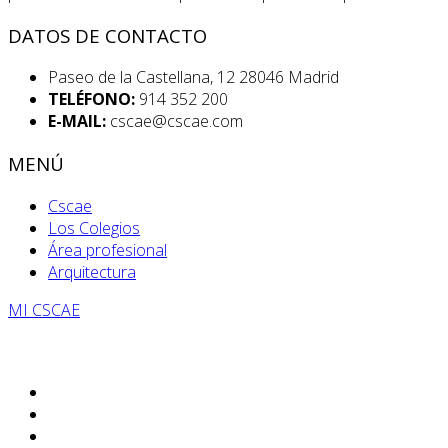
DATOS DE CONTACTO
Paseo de la Castellana, 12 28046 Madrid
TELÉFONO:
914 352 200
E-MAIL:
cscae@cscae.com
MENÚ
Cscae
Los Colegios
Área profesional
Arquitectura
MI CSCAE