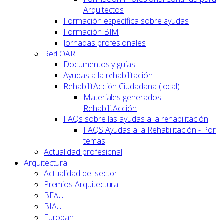
Arquitectos
Formación específica sobre ayudas
Formación BIM
Jornadas profesionales
Red OAR
Documentos y guías
Ayudas a la rehabilitación
RehabilitAcción Ciudadana (local)
Materiales generados -
RehabilitAcción
FAQs sobre las ayudas a la rehabilitación
FAQS Ayudas a la Rehabilitación - Por
temas
Actualidad profesional
Arquitectura
Actualidad del sector
Premios Arquitectura
BEAU
BIAU
Europan