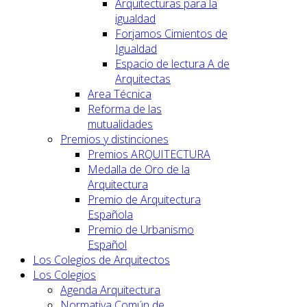
Arquitecturas para la
igualdad
Forjamos Cimientos de
Igualdad
Espacio de lectura A de
Arquitectas
Area Técnica
Reforma de las
mutualidades
Premios y distinciones
Premios ARQUITECTURA
Medalla de Oro de la
Arquitectura
Premio de Arquitectura
Española
Premio de Urbanismo
Español
Los Colegios de Arquitectos
Los Colegios
Agenda Arquitectura
Normativa Común de