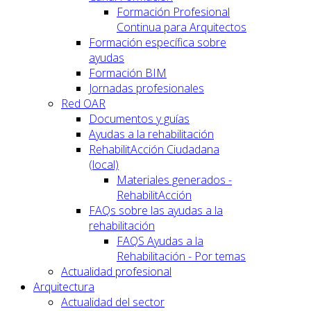
Formación Profesional
Continua para Arquitectos
Formación específica sobre
ayudas
Formación BIM
Jornadas profesionales
Red OAR
Documentos y guías
Ayudas a la rehabilitación
RehabilitAcción Ciudadana
(local)
Materiales generados -
RehabilitAcción
FAQs sobre las ayudas a la
rehabilitación
FAQS Ayudas a la
Rehabilitación - Por temas
Actualidad profesional
Arquitectura
Actualidad del sector