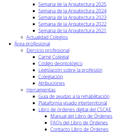
Semana de la Arquitectura 2025
Semana de la Arquitectura 2024
Semana de la Arquitectura 2023
Semana de la Arquitectura 2022
Semana de la Arquitectura 2021
Actualidad Colegios
Área profesional
Ejercicio profesional
Carné Colegial
Código deontológico
Legislación sobre la profesión
Colegiación
Atribuciones
Herramientas
Guía de ayudas a la rehabilitación
Plataforma visado interterritorial
Libro de órdenes digital del CSCAE
Manual del Libro de Órdenes
FAQs del Libro de Órdenes
Contacto Libro de Órdenes