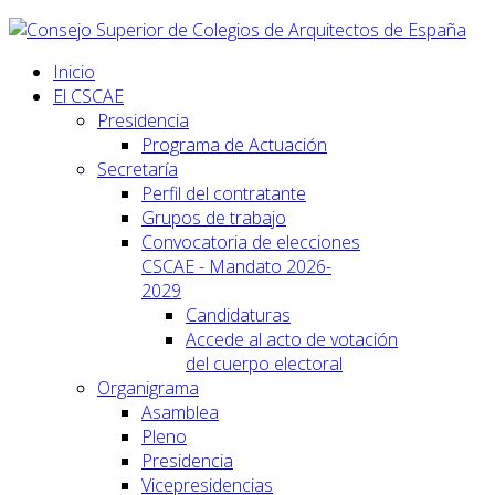
Inicio
El CSCAE
Presidencia
Programa de Actuación
Secretaría
Perfil del contratante
Grupos de trabajo
Convocatoria de elecciones
CSCAE - Mandato 2026-
2029
Candidaturas
Accede al acto de votación
del cuerpo electoral
Organigrama
Asamblea
Pleno
Presidencia
Vicepresidencias