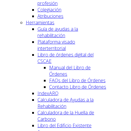
profesión
Colegiación
Atribuciones
Herramientas
Guía de ayudas a la
rehabilitación
Plataforma visado
interterritorial
Libro de órdenes digital del
CSCAE
Manual del Libro de
Órdenes
FAQs del Libro de Órdenes
Contacto Libro de Órdenes
IndexARQ
Calculadora de Ayudas a la
Rehabilitación
Calculadora de la Huella de
Carbono
Libro del Edificio Existente