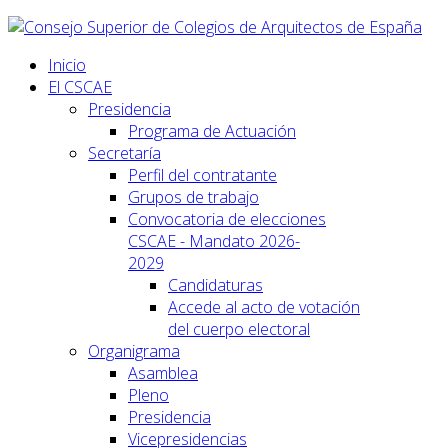
Inicio
El CSCAE
Presidencia
Programa de Actuación
Secretaría
Perfil del contratante
Grupos de trabajo
Convocatoria de elecciones
CSCAE - Mandato 2026-
2029
Candidaturas
Accede al acto de votación
del cuerpo electoral
Organigrama
Asamblea
Pleno
Presidencia
Vicepresidencias