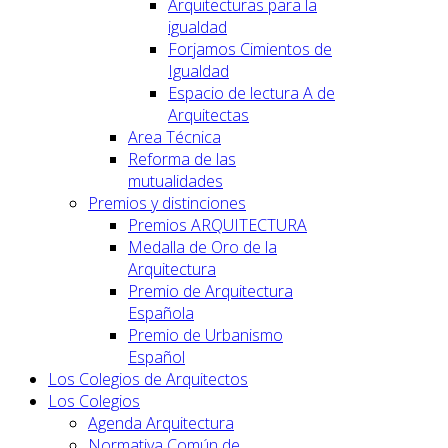
Arquitecturas para la
igualdad
Forjamos Cimientos de
Igualdad
Espacio de lectura A de
Arquitectas
Area Técnica
Reforma de las
mutualidades
Premios y distinciones
Premios ARQUITECTURA
Medalla de Oro de la
Arquitectura
Premio de Arquitectura
Española
Premio de Urbanismo
Español
Los Colegios de Arquitectos
Los Colegios
Agenda Arquitectura
Normativa Común de