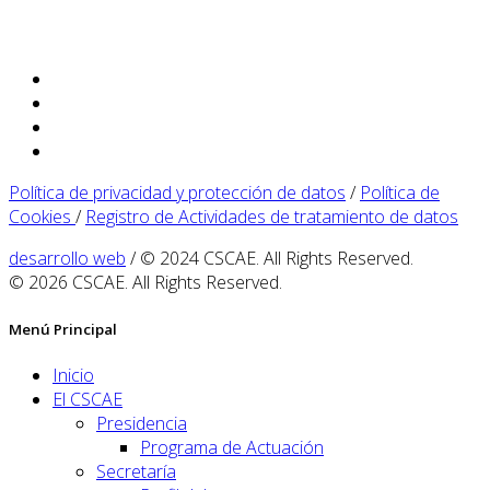
Política de privacidad y protección de datos
/
Política de
Cookies
/
Registro de Actividades de tratamiento de datos
desarrollo web
/ © 2024 CSCAE. All Rights Reserved.
© 2026 CSCAE. All Rights Reserved.
Menú Principal
Inicio
El CSCAE
Presidencia
Programa de Actuación
Secretaría