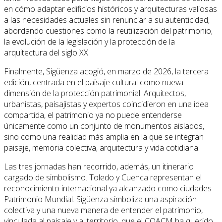
en cómo adaptar edificios históricos y arquitecturas valiosas
a las necesidades actuales sin renunciar a su autenticidad,
abordando cuestiones como la reutilización del patrimonio,
la evolución de la legislación y la protección de la
arquitectura del siglo XX.
Finalmente, Sigüenza acogió, en marzo de 2026, la tercera
edición, centrada en el paisaje cultural como nueva
dimensión de la protección patrimonial. Arquitectos,
urbanistas, paisajistas y expertos coincidieron en una idea
compartida, el patrimonio ya no puede entenderse
únicamente como un conjunto de monumentos aislados,
sino como una realidad más amplia en la que se integran
paisaje, memoria colectiva, arquitectura y vida cotidiana.
Las tres jornadas han recorrido, además, un itinerario
cargado de simbolismo. Toledo y Cuenca representan el
reconocimiento internacional ya alcanzado como ciudades
Patrimonio Mundial. Sigüenza simboliza una aspiración
colectiva y una nueva manera de entender el patrimonio,
vinculada al paisaje y al territorio, que el COACM ha querido