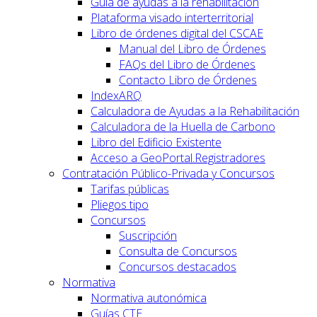
Guía de ayudas a la rehabilitación
Plataforma visado interterritorial
Libro de órdenes digital del CSCAE
Manual del Libro de Órdenes
FAQs del Libro de Órdenes
Contacto Libro de Órdenes
IndexARQ
Calculadora de Ayudas a la Rehabilitación
Calculadora de la Huella de Carbono
Libro del Edificio Existente
Acceso a GeoPortal.Registradores
Contratación Público-Privada y Concursos
Tarifas públicas
Pliegos tipo
Concursos
Suscripción
Consulta de Concursos
Concursos destacados
Normativa
Normativa autonómica
Guías CTE