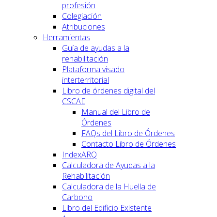
profesión
Colegiación
Atribuciones
Herramientas
Guía de ayudas a la
rehabilitación
Plataforma visado
interterritorial
Libro de órdenes digital del
CSCAE
Manual del Libro de
Órdenes
FAQs del Libro de Órdenes
Contacto Libro de Órdenes
IndexARQ
Calculadora de Ayudas a la
Rehabilitación
Calculadora de la Huella de
Carbono
Libro del Edificio Existente