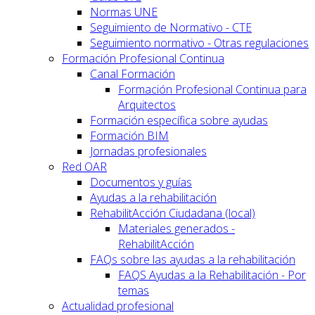
Normas UNE
Seguimiento de Normativo - CTE
Seguimiento normativo - Otras regulaciones
Formación Profesional Continua
Canal Formación
Formación Profesional Continua para
Arquitectos
Formación específica sobre ayudas
Formación BIM
Jornadas profesionales
Red OAR
Documentos y guías
Ayudas a la rehabilitación
RehabilitAcción Ciudadana (local)
Materiales generados -
RehabilitAcción
FAQs sobre las ayudas a la rehabilitación
FAQS Ayudas a la Rehabilitación - Por
temas
Actualidad profesional