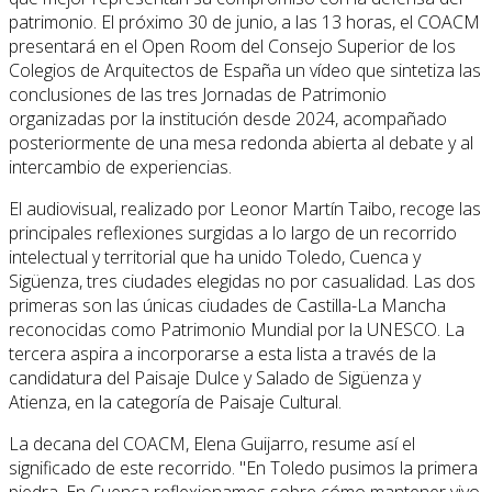
patrimonio. El próximo 30 de junio, a las 13 horas, el COACM
presentará en el Open Room del Consejo Superior de los
Colegios de Arquitectos de España un vídeo que sintetiza las
conclusiones de las tres Jornadas de Patrimonio
organizadas por la institución desde 2024, acompañado
posteriormente de una mesa redonda abierta al debate y al
intercambio de experiencias.
El audiovisual, realizado por Leonor Martín Taibo, recoge las
principales reflexiones surgidas a lo largo de un recorrido
intelectual y territorial que ha unido Toledo, Cuenca y
Sigüenza, tres ciudades elegidas no por casualidad. Las dos
primeras son las únicas ciudades de Castilla-La Mancha
reconocidas como Patrimonio Mundial por la UNESCO. La
tercera aspira a incorporarse a esta lista a través de la
candidatura del Paisaje Dulce y Salado de Sigüenza y
Atienza, en la categoría de Paisaje Cultural.
La decana del COACM, Elena Guijarro, resume así el
significado de este recorrido. "En Toledo pusimos la primera
piedra. En Cuenca reflexionamos sobre cómo mantener vivo