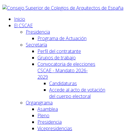
Inicio
El CSCAE
Presidencia
Programa de Actuación
Secretaría
Perfil del contratante
Grupos de trabajo
Convocatoria de elecciones
CSCAE - Mandato 2026-
2029
Candidaturas
Accede al acto de votación
del cuerpo electoral
Organigrama
Asamblea
Pleno
Presidencia
Vicepresidencias