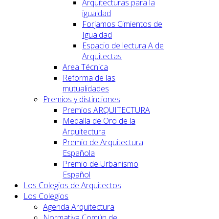
Arquitecturas para la
igualdad
Forjamos Cimientos de
Igualdad
Espacio de lectura A de
Arquitectas
Area Técnica
Reforma de las
mutualidades
Premios y distinciones
Premios ARQUITECTURA
Medalla de Oro de la
Arquitectura
Premio de Arquitectura
Española
Premio de Urbanismo
Español
Los Colegios de Arquitectos
Los Colegios
Agenda Arquitectura
Normativa Común de