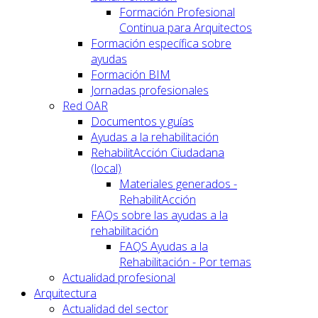
Formación Profesional
Continua para Arquitectos
Formación específica sobre
ayudas
Formación BIM
Jornadas profesionales
Red OAR
Documentos y guías
Ayudas a la rehabilitación
RehabilitAcción Ciudadana
(local)
Materiales generados -
RehabilitAcción
FAQs sobre las ayudas a la
rehabilitación
FAQS Ayudas a la
Rehabilitación - Por temas
Actualidad profesional
Arquitectura
Actualidad del sector