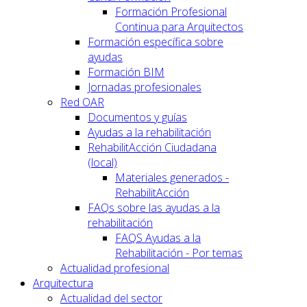
Formación Profesional
Continua para Arquitectos
Formación específica sobre
ayudas
Formación BIM
Jornadas profesionales
Red OAR
Documentos y guías
Ayudas a la rehabilitación
RehabilitAcción Ciudadana
(local)
Materiales generados -
RehabilitAcción
FAQs sobre las ayudas a la
rehabilitación
FAQS Ayudas a la
Rehabilitación - Por temas
Actualidad profesional
Arquitectura
Actualidad del sector