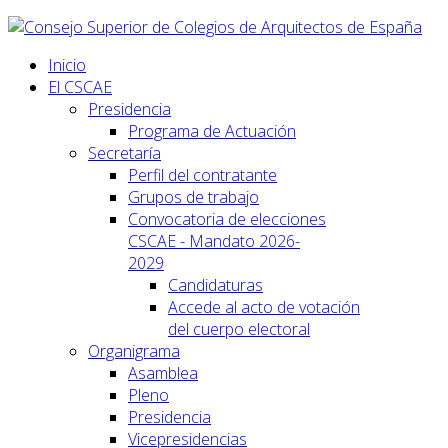
Inicio
El CSCAE
Presidencia
Programa de Actuación
Secretaría
Perfil del contratante
Grupos de trabajo
Convocatoria de elecciones
CSCAE - Mandato 2026-
2029
Candidaturas
Accede al acto de votación
del cuerpo electoral
Organigrama
Asamblea
Pleno
Presidencia
Vicepresidencias