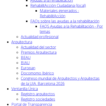
Ayudas a la rehabilitación
RehabilitAcción Ciudadana (local)
Materiales generados -
RehabilitAcción
FAQs sobre las ayudas a la rehabilitación
FAQS Ayudas a la Rehabilitación - Por
temas
Actualidad profesional
Arquitectura
Actualidad del sector
Premios Arquitectura
BEAU
BIAU
Europan
Docomomo Ibérico
Congreso mundial de Arquitectos y Arquitectas
de la UIA. Barcelona 2026
Ventanilla Única
Registro arquitectos
Registro sociedades
Portal de Transparencia