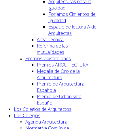
Arquitecturas para la
igualdad
Forjamos Cimientos de
Igualdad
Espacio de lectura A de
Arquitectas
Area Técnica
Reforma de las
mutualidades
Premios y distinciones
Premios ARQUITECTURA
Medalla de Oro de la
Arquitectura
Premio de Arquitectura
Española
Premio de Urbanismo
Español
Los Colegios de Arquitectos
Los Colegios
Agenda Arquitectura
Normativa Común de