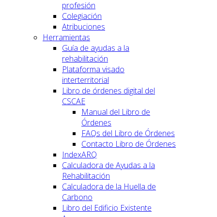
profesión
Colegiación
Atribuciones
Herramientas
Guía de ayudas a la
rehabilitación
Plataforma visado
interterritorial
Libro de órdenes digital del
CSCAE
Manual del Libro de
Órdenes
FAQs del Libro de Órdenes
Contacto Libro de Órdenes
IndexARQ
Calculadora de Ayudas a la
Rehabilitación
Calculadora de la Huella de
Carbono
Libro del Edificio Existente