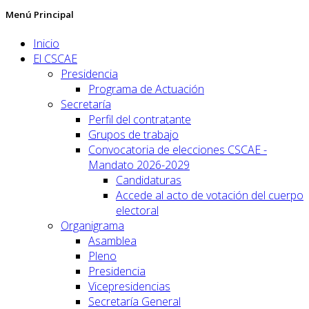
Menú Principal
Inicio
El CSCAE
Presidencia
Programa de Actuación
Secretaría
Perfil del contratante
Grupos de trabajo
Convocatoria de elecciones CSCAE -
Mandato 2026-2029
Candidaturas
Accede al acto de votación del cuerpo
electoral
Organigrama
Asamblea
Pleno
Presidencia
Vicepresidencias
Secretaría General