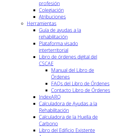
profesión
Colegiación
Atribuciones
Herramientas
Guía de ayudas a la
rehabilitación
Plataforma visado
interterritorial
Libro de órdenes digital del
CSCAE
Manual del Libro de
Órdenes
FAQs del Libro de Órdenes
Contacto Libro de Órdenes
IndexARQ
Calculadora de Ayudas a la
Rehabilitación
Calculadora de la Huella de
Carbono
Libro del Edificio Existente