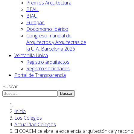
Premios Arquitectura
BEAU
BIAU
Europan
Docomomo Ibérico
Congreso mundial de
Arquitectos y Arquitectas de
la UIA. Barcelona 2026
Ventanilla Única
Registro arquitectos
Registro sociedades
Portal de Transparencia
Buscar
Buscar
Inicio
Los Colegios
Actualidad Colegios
El COACM celebra la excelencia arquitectónica y recono