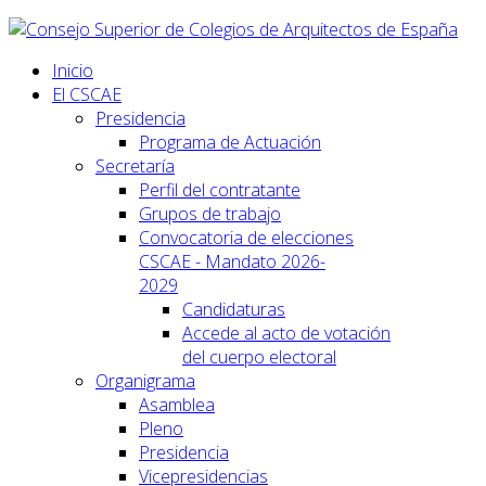
Inicio
El CSCAE
Presidencia
Programa de Actuación
Secretaría
Perfil del contratante
Grupos de trabajo
Convocatoria de elecciones
CSCAE - Mandato 2026-
2029
Candidaturas
Accede al acto de votación
del cuerpo electoral
Organigrama
Asamblea
Pleno
Presidencia
Vicepresidencias