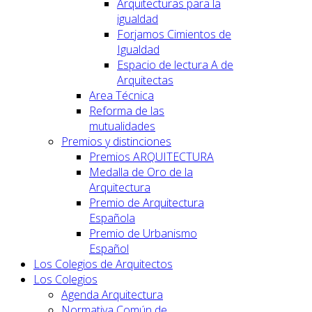
Arquitecturas para la
igualdad
Forjamos Cimientos de
Igualdad
Espacio de lectura A de
Arquitectas
Area Técnica
Reforma de las
mutualidades
Premios y distinciones
Premios ARQUITECTURA
Medalla de Oro de la
Arquitectura
Premio de Arquitectura
Española
Premio de Urbanismo
Español
Los Colegios de Arquitectos
Los Colegios
Agenda Arquitectura
Normativa Común de