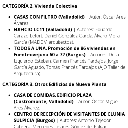
CATEGORÍA 2. Vivienda Colectiva
CASAS CON FILTRO (Valladolid)
| Autor: Óscar Áres
Álvarez.
EDIFICIO LC11 (Valladolid)
| Autores: Eduardo
Carazo Lefort, Daniel González García, Álvaro Moral
García (MADE V. arquitectos).
TODOS A UNA. Promoción de 86 viviendas en
Fuenteovejuna 60 a 72 (Burgos)
| Autores: Delia
Izquierdo Esteban, Carmen Francés Tardajos, Jorge
García Aguado, Tomás Francés Tardajos (AJO Taller de
Arquitectura).
CATEGORÍA 3. Otros Edificios de Nueva Planta
CASA DE COMIDAS. EDIFICIO PLAZA
(Castromonte, Valladolid)
| Autor: Óscar Miguel
Ares Álvarez.
CENTRO DE RECEPCIÓN DE VISITANTES DE CLUNIA
SULPICIA (Burgos)
| Autores: Antonio Tejedor
Cabrera, Mercedes Linares Gómez del Pulgar