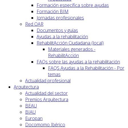
Formación específica sobre ayudas
Formación BIM
Jornadas profesionales
Red OAR
Documentos y guías
Ayudas a la rehabilitación
RehabilitAcción Ciudadana (local)
Materiales generados -
RehabilitAcción
FAQs sobre las ayudas a la rehabilitación
FAQS Ayudas a la Rehabilitación - Por
temas
Actualidad profesional
Arquitectura
Actualidad del sector
Premios Arquitectura
BEAU
BIAU
Europan
Docomomo Ibérico