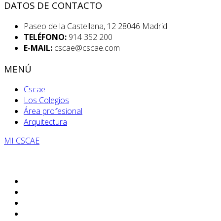
DATOS DE CONTACTO
Paseo de la Castellana, 12 28046 Madrid
TELÉFONO:
914 352 200
E-MAIL:
cscae@cscae.com
MENÚ
Cscae
Los Colegios
Área profesional
Arquitectura
MI CSCAE