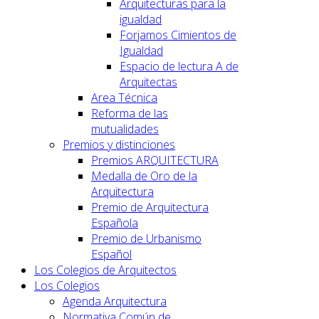
Arquitecturas para la
igualdad
Forjamos Cimientos de
Igualdad
Espacio de lectura A de
Arquitectas
Area Técnica
Reforma de las
mutualidades
Premios y distinciones
Premios ARQUITECTURA
Medalla de Oro de la
Arquitectura
Premio de Arquitectura
Española
Premio de Urbanismo
Español
Los Colegios de Arquitectos
Los Colegios
Agenda Arquitectura
Normativa Común de