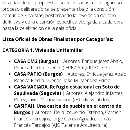
totalidad de las propuestas seleccionadas tras el riguroso
proceso deliberacional se presentan bajo la condición
común de Finalistas, postergando la revelación del fallo
definitivo y de la distinción específica otorgada a cada obra
hasta la celebración de la gala oficial.
Lista Oficial de Obras Finalistas por Categorías:
CATEGORÍA 1. Vivienda Unifamiliar
CASA CM2 (Burgos)
| Autores: Enrique Jerez Abajo,
Rebeca Piedra Dueñas (JEREZ ARQUITECTOS).
CASA PATIO (Burgos)
| Autores: Enrique Jerez Abajo,
Rebeca Piedra Dueñas, José M. Méndez Primo.
CASA VACIADA. Refugio estacional en Soto de
Sepúlveda (Segovia)
| Autores: Alejandro Infantes
Pérez, Javier Muñoz Godino (estudio veintidós).
CASITAH. Una casita de pueblo en el centro de
Burgos
| Autores: Delia Izquierdo Esteban, Carmen
Francés Tardajos, Jorge García Aguado, Tomás
Francés Tardajos (AJO Taller de Arquitectura).