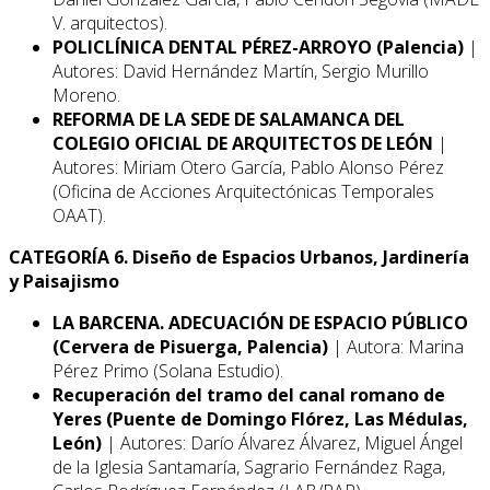
V. arquitectos).
POLICLÍNICA DENTAL PÉREZ-ARROYO (Palencia)
|
Autores: David Hernández Martín, Sergio Murillo
Moreno.
REFORMA DE LA SEDE DE SALAMANCA DEL
COLEGIO OFICIAL DE ARQUITECTOS DE LEÓN
|
Autores: Miriam Otero García, Pablo Alonso Pérez
(Oficina de Acciones Arquitectónicas Temporales
OAAT).
CATEGORÍA 6. Diseño de Espacios Urbanos, Jardinería
y Paisajismo
LA BARCENA. ADECUACIÓN DE ESPACIO PÚBLICO
(Cervera de Pisuerga, Palencia)
| Autora: Marina
Pérez Primo (Solana Estudio).
Recuperación del tramo del canal romano de
Yeres (Puente de Domingo Flórez, Las Médulas,
León)
| Autores: Darío Álvarez Álvarez, Miguel Ángel
de la Iglesia Santamaría, Sagrario Fernández Raga,