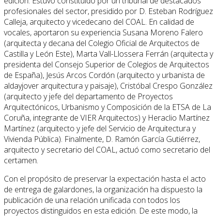
edición. Estuvo constituido por un tribunal de destacados
profesionales del sector, presidido por D. Esteban Rodríguez
Calleja, arquitecto y vicedecano del COAL. En calidad de
vocales, aportaron su experiencia Susana Moreno Falero
(arquitecta y decana del Colegio Oficial de Arquitectos de
Castilla y León Este), Marta Vall-Llossera Ferrán (arquitecta y
presidenta del Consejo Superior de Colegios de Arquitectos
de España), Jesús Arcos Cordón (arquitecto y urbanista de
aldayjover arquitectura y paisaje), Cristóbal Crespo González
(arquitecto y jefe del departamento de Proyectos
Arquitectónicos, Urbanismo y Composición de la ETSA de La
Coruña, integrante de VIER Arquitectos) y Heraclio Martínez
Martínez (arquitecto y jefe del Servicio de Arquitectura y
Vivienda Pública). Finalmente, D. Ramón García Gutiérrez,
arquitecto y secretario del COAL, actuó como secretario del
certamen.
Con el propósito de preservar la expectación hasta el acto
de entrega de galardones, la organización ha dispuesto la
publicación de una relación unificada con todos los
proyectos distinguidos en esta edición. De este modo, la