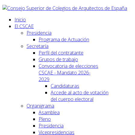
Inicio
El CSCAE
Presidencia
Programa de Actuación
Secretaría
Perfil del contratante
Grupos de trabajo
Convocatoria de elecciones
CSCAE - Mandato 2026-
2029
Candidaturas
Accede al acto de votación
del cuerpo electoral
Organigrama
Asamblea
Pleno
Presidencia
Vicepresidencias