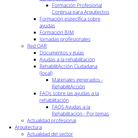
Formación Profesional
Continua para Arquitectos
Formación específica sobre
ayudas
Formación BIM
Jornadas profesionales
Red OAR
Documentos y guías
Ayudas a la rehabilitación
RehabilitAcción Ciudadana
(local)
Materiales generados -
RehabilitAcción
FAQs sobre las ayudas a la
rehabilitación
FAQS Ayudas a la
Rehabilitación - Por temas
Actualidad profesional
Arquitectura
Actualidad del sector