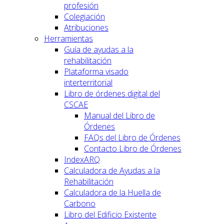
profesión
Colegiación
Atribuciones
Herramientas
Guía de ayudas a la
rehabilitación
Plataforma visado
interterritorial
Libro de órdenes digital del
CSCAE
Manual del Libro de
Órdenes
FAQs del Libro de Órdenes
Contacto Libro de Órdenes
IndexARQ
Calculadora de Ayudas a la
Rehabilitación
Calculadora de la Huella de
Carbono
Libro del Edificio Existente