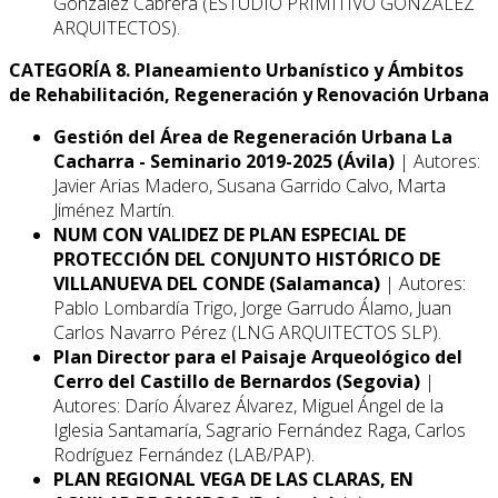
González Cabrera (ESTUDIO PRIMITIVO GONZÁLEZ
ARQUITECTOS).
CATEGORÍA 8. Planeamiento Urbanístico y Ámbitos
de Rehabilitación, Regeneración y Renovación Urbana
Gestión del Área de Regeneración Urbana La
Cacharra - Seminario 2019-2025 (Ávila)
| Autores:
Javier Arias Madero, Susana Garrido Calvo, Marta
Jiménez Martín.
NUM CON VALIDEZ DE PLAN ESPECIAL DE
PROTECCIÓN DEL CONJUNTO HISTÓRICO DE
VILLANUEVA DEL CONDE (Salamanca)
| Autores:
Pablo Lombardía Trigo, Jorge Garrudo Álamo, Juan
Carlos Navarro Pérez (LNG ARQUITECTOS SLP).
Plan Director para el Paisaje Arqueológico del
Cerro del Castillo de Bernardos (Segovia)
|
Autores: Darío Álvarez Álvarez, Miguel Ángel de la
Iglesia Santamaría, Sagrario Fernández Raga, Carlos
Rodríguez Fernández (LAB/PAP).
PLAN REGIONAL VEGA DE LAS CLARAS, EN