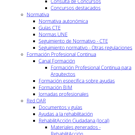
Consulta de Concursos
Concursos destacados
Normativa
Normativa autonómica
Guías CTE
Normas UNE
Seguimiento de Normativo - CTE
Seguimiento normativo - Otras regulaciones
Formación Profesional Continua
Canal Formación
Formación Profesional Continua para
Arquitectos
Formación específica sobre ayudas
Formación BIM
Jornadas profesionales
Red OAR
Documentos y guías
Ayudas a la rehabilitación
RehabilitAcción Ciudadana (local)
Materiales generados -
RehabilitAcción