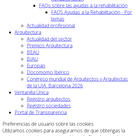
FAQs sobre las ayudas a la rehabilitación
FAQS Ayudas a la Rehabilitación - Por
temas
Actualidad profesional
Arquitectura
Actualidad del sector
Premios Arquitectura
BEAU
BIAU
Europan
Docomomo Ibérico
Congreso mundial de Arquitectos y Arquitectas
de la UIA. Barcelona 2026
Ventanilla Única
Registro arquitectos
Registro sociedades
Portal de Transparencia
Preferencias de usuario sobre las cookies
Utilizamos cookies para asegurarnos de que obtengas la