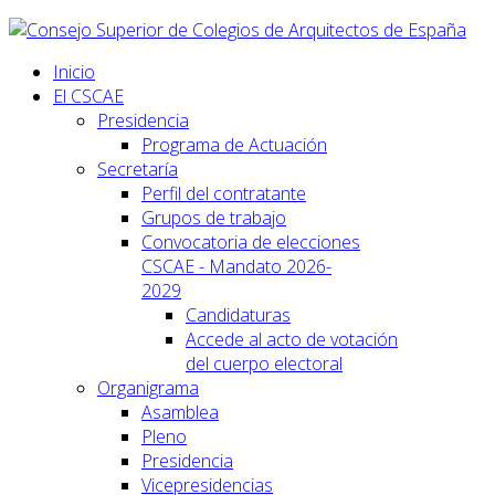
Inicio
El CSCAE
Presidencia
Programa de Actuación
Secretaría
Perfil del contratante
Grupos de trabajo
Convocatoria de elecciones
CSCAE - Mandato 2026-
2029
Candidaturas
Accede al acto de votación
del cuerpo electoral
Organigrama
Asamblea
Pleno
Presidencia
Vicepresidencias