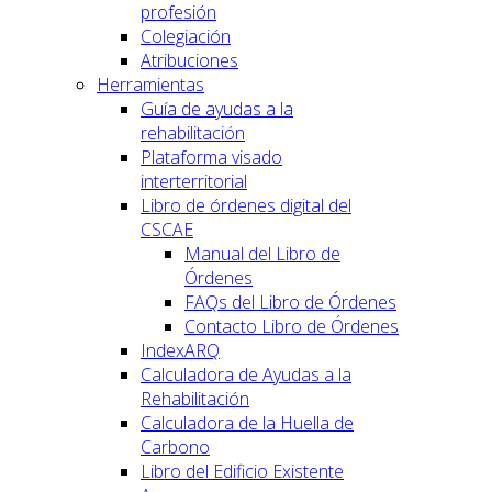
profesión
Colegiación
Atribuciones
Herramientas
Guía de ayudas a la
rehabilitación
Plataforma visado
interterritorial
Libro de órdenes digital del
CSCAE
Manual del Libro de
Órdenes
FAQs del Libro de Órdenes
Contacto Libro de Órdenes
IndexARQ
Calculadora de Ayudas a la
Rehabilitación
Calculadora de la Huella de
Carbono
Libro del Edificio Existente