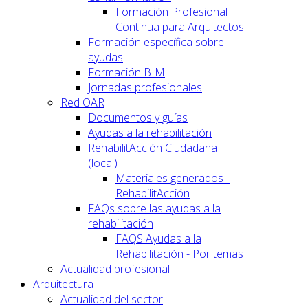
Formación Profesional
Continua para Arquitectos
Formación específica sobre
ayudas
Formación BIM
Jornadas profesionales
Red OAR
Documentos y guías
Ayudas a la rehabilitación
RehabilitAcción Ciudadana
(local)
Materiales generados -
RehabilitAcción
FAQs sobre las ayudas a la
rehabilitación
FAQS Ayudas a la
Rehabilitación - Por temas
Actualidad profesional
Arquitectura
Actualidad del sector