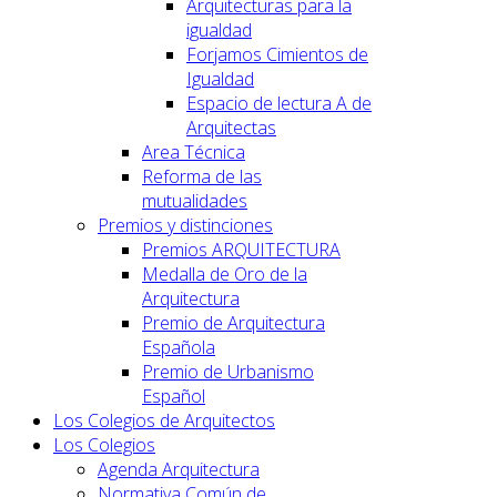
Arquitecturas para la
igualdad
Forjamos Cimientos de
Igualdad
Espacio de lectura A de
Arquitectas
Area Técnica
Reforma de las
mutualidades
Premios y distinciones
Premios ARQUITECTURA
Medalla de Oro de la
Arquitectura
Premio de Arquitectura
Española
Premio de Urbanismo
Español
Los Colegios de Arquitectos
Los Colegios
Agenda Arquitectura
Normativa Común de