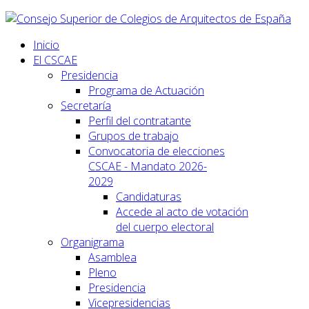
Inicio
El CSCAE
Presidencia
Programa de Actuación
Secretaría
Perfil del contratante
Grupos de trabajo
Convocatoria de elecciones
CSCAE - Mandato 2026-
2029
Candidaturas
Accede al acto de votación
del cuerpo electoral
Organigrama
Asamblea
Pleno
Presidencia
Vicepresidencias