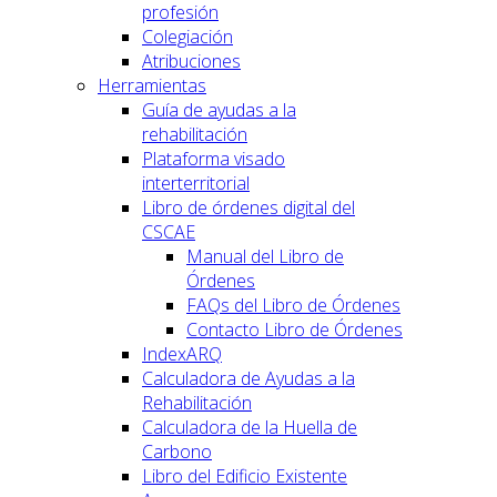
profesión
Colegiación
Atribuciones
Herramientas
Guía de ayudas a la
rehabilitación
Plataforma visado
interterritorial
Libro de órdenes digital del
CSCAE
Manual del Libro de
Órdenes
FAQs del Libro de Órdenes
Contacto Libro de Órdenes
IndexARQ
Calculadora de Ayudas a la
Rehabilitación
Calculadora de la Huella de
Carbono
Libro del Edificio Existente