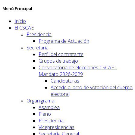
Menú Principal
Inicio
El CSCAE
Presidencia
Programa de Actuación
Secretaría
Perfil del contratante
Grupos de trabajo
Convocatoria de elecciones CSCAE -
Mandato 2026-2029
Candidaturas
Accede al acto de votación del cuerpo
electoral
Organigrama
Asamblea
Pleno
Presidencia
Vicepresidencias
Secretaría General