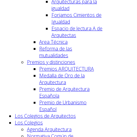
Arquitecturas para la
igualdad
Forjamos Cimientos de
Igualdad
Espacio de lectura A de
Arquitectas
Area Técnica
Reforma de las
mutualidades
Premios y distinciones
Premios ARQUITECTURA
Medalla de Oro de la
Arquitectura
Premio de Arquitectura
Española
Premio de Urbanismo
Español
Los Colegios de Arquitectos
Los Colegios
Agenda Arquitectura
Normativa Común de