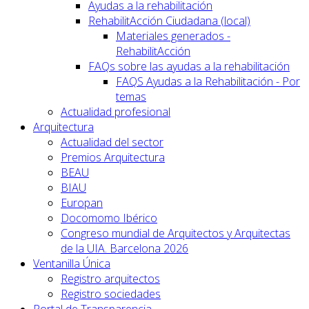
Ayudas a la rehabilitación
RehabilitAcción Ciudadana (local)
Materiales generados -
RehabilitAcción
FAQs sobre las ayudas a la rehabilitación
FAQS Ayudas a la Rehabilitación - Por
temas
Actualidad profesional
Arquitectura
Actualidad del sector
Premios Arquitectura
BEAU
BIAU
Europan
Docomomo Ibérico
Congreso mundial de Arquitectos y Arquitectas
de la UIA. Barcelona 2026
Ventanilla Única
Registro arquitectos
Registro sociedades
Portal de Transparencia