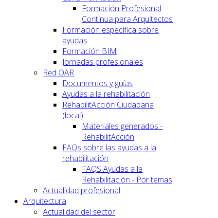
Formación Profesional
Continua para Arquitectos
Formación específica sobre
ayudas
Formación BIM
Jornadas profesionales
Red OAR
Documentos y guías
Ayudas a la rehabilitación
RehabilitAcción Ciudadana
(local)
Materiales generados -
RehabilitAcción
FAQs sobre las ayudas a la
rehabilitación
FAQS Ayudas a la
Rehabilitación - Por temas
Actualidad profesional
Arquitectura
Actualidad del sector