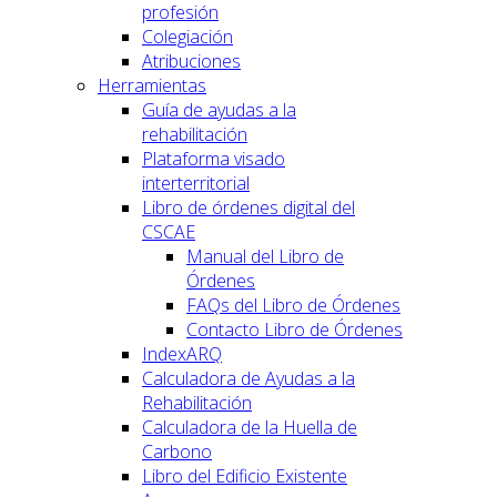
profesión
Colegiación
Atribuciones
Herramientas
Guía de ayudas a la
rehabilitación
Plataforma visado
interterritorial
Libro de órdenes digital del
CSCAE
Manual del Libro de
Órdenes
FAQs del Libro de Órdenes
Contacto Libro de Órdenes
IndexARQ
Calculadora de Ayudas a la
Rehabilitación
Calculadora de la Huella de
Carbono
Libro del Edificio Existente