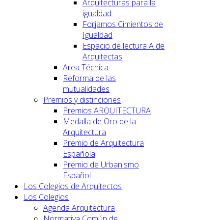
Arquitecturas para la
igualdad
Forjamos Cimientos de
Igualdad
Espacio de lectura A de
Arquitectas
Area Técnica
Reforma de las
mutualidades
Premios y distinciones
Premios ARQUITECTURA
Medalla de Oro de la
Arquitectura
Premio de Arquitectura
Española
Premio de Urbanismo
Español
Los Colegios de Arquitectos
Los Colegios
Agenda Arquitectura
Normativa Común de