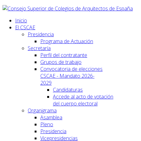
Inicio
El CSCAE
Presidencia
Programa de Actuación
Secretaría
Perfil del contratante
Grupos de trabajo
Convocatoria de elecciones
CSCAE - Mandato 2026-
2029
Candidaturas
Accede al acto de votación
del cuerpo electoral
Organigrama
Asamblea
Pleno
Presidencia
Vicepresidencias