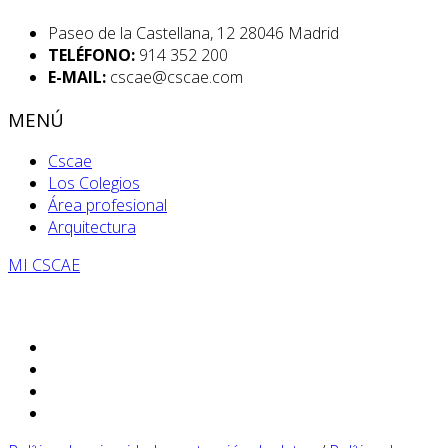
Paseo de la Castellana, 12 28046 Madrid
TELÉFONO:
914 352 200
E-MAIL:
cscae@cscae.com
MENÚ
Cscae
Los Colegios
Área profesional
Arquitectura
MI CSCAE