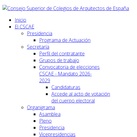
Inicio
El CSCAE
Presidencia
Programa de Actuación
Secretaría
Perfil del contratante
Grupos de trabajo
Convocatoria de elecciones
CSCAE - Mandato 2026-
2029
Candidaturas
Accede al acto de votación
del cuerpo electoral
Organigrama
Asamblea
Pleno
Presidencia
Vicepresidencias