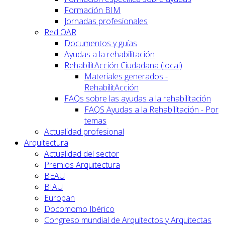
Formación BIM
Jornadas profesionales
Red OAR
Documentos y guías
Ayudas a la rehabilitación
RehabilitAcción Ciudadana (local)
Materiales generados -
RehabilitAcción
FAQs sobre las ayudas a la rehabilitación
FAQS Ayudas a la Rehabilitación - Por
temas
Actualidad profesional
Arquitectura
Actualidad del sector
Premios Arquitectura
BEAU
BIAU
Europan
Docomomo Ibérico
Congreso mundial de Arquitectos y Arquitectas