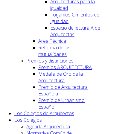
Arquitecturas para la
igualdad
Forjamos Cimientos de
Igualdad
Espacio de lectura A de
Arquitectas
Area Técnica
Reforma de las
mutualidades
Premios y distinciones
Premios ARQUITECTURA
Medalla de Oro de la
Arquitectura
Premio de Arquitectura
Española
Premio de Urbanismo
Español
Los Colegios de Arquitectos
Los Colegios
Agenda Arquitectura
Normativa Común de