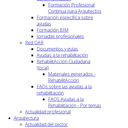
Formación Profesional
Continua para Arquitectos
Formación específica sobre
ayudas
Formación BIM
Jornadas profesionales
Red OAR
Documentos y guías
Ayudas a la rehabilitación
RehabilitAcción Ciudadana
(local)
Materiales generados -
RehabilitAcción
FAQs sobre las ayudas a la
rehabilitación
FAQS Ayudas a la
Rehabilitación - Por temas
Actualidad profesional
Arquitectura
Actualidad del sector