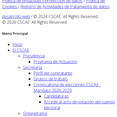
Política de privacidad y protección de datos
/
Política de
Cookies
/
Registro de Actividades de tratamiento de datos
desarrollo web
/ © 2024 CSCAE. All Rights Reserved.
© 2026 CSCAE. All Rights Reserved.
Menú Principal
Inicio
El CSCAE
Presidencia
Programa de Actuación
Secretaría
Perfil del contratante
Grupos de trabajo
Convocatoria de elecciones CSCAE -
Mandato 2026-2029
Candidaturas
Accede al acto de votación del cuerpo
electoral
Organigrama