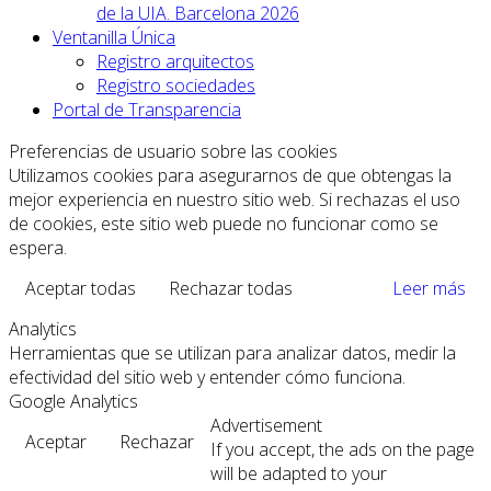
de la UIA. Barcelona 2026
Ventanilla Única
Registro arquitectos
Registro sociedades
Portal de Transparencia
Preferencias de usuario sobre las cookies
Utilizamos cookies para asegurarnos de que obtengas la
mejor experiencia en nuestro sitio web. Si rechazas el uso
de cookies, este sitio web puede no funcionar como se
espera.
Aceptar todas
Rechazar todas
Leer más
Analytics
Herramientas que se utilizan para analizar datos, medir la
efectividad del sitio web y entender cómo funciona.
Google Analytics
Advertisement
Aceptar
Rechazar
If you accept, the ads on the page
will be adapted to your