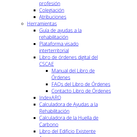
profesión
Colegiación
Atribuciones
Herramientas
Guía de ayudas a la
rehabilitación
Plataforma visado
interterritorial
Libro de órdenes digital del
CSCAE
Manual del Libro de
Órdenes
FAQs del Libro de Órdenes
Contacto Libro de Órdenes
IndexARQ
Calculadora de Ayudas a la
Rehabilitación
Calculadora de la Huella de
Carbono
Libro del Edificio Existente