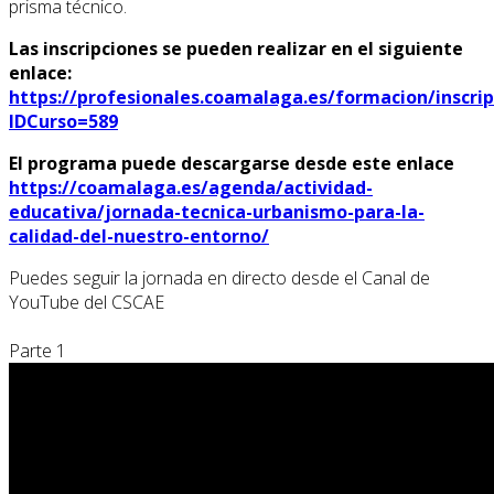
prisma técnico.
Las inscripciones se pueden realizar en el siguiente
enlace:
https://profesionales.coamalaga.es/formacion/inscrip
IDCurso=589
El programa puede descargarse desde este enlace
https://coamalaga.es/agenda/actividad-
educativa/jornada-tecnica-urbanismo-para-la-
calidad-del-nuestro-entorno/
Puedes seguir la jornada en directo desde el Canal de
YouTube del CSCAE
Parte 1