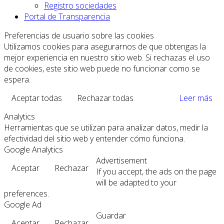
Registro sociedades
Portal de Transparencia
Preferencias de usuario sobre las cookies
Utilizamos cookies para asegurarnos de que obtengas la
mejor experiencia en nuestro sitio web. Si rechazas el uso
de cookies, este sitio web puede no funcionar como se
espera.
Aceptar todas
Rechazar todas
Leer más
Analytics
Herramientas que se utilizan para analizar datos, medir la
efectividad del sitio web y entender cómo funciona.
Google Analytics
Advertisement
Aceptar
Rechazar
If you accept, the ads on the page
will be adapted to your
preferences.
Google Ad
Guardar
Aceptar
Rechazar