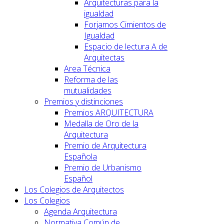
Arquitecturas para la
igualdad
Forjamos Cimientos de
Igualdad
Espacio de lectura A de
Arquitectas
Area Técnica
Reforma de las
mutualidades
Premios y distinciones
Premios ARQUITECTURA
Medalla de Oro de la
Arquitectura
Premio de Arquitectura
Española
Premio de Urbanismo
Español
Los Colegios de Arquitectos
Los Colegios
Agenda Arquitectura
Normativa Común de