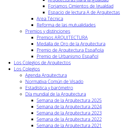
Forjamos Cimientos de Igualdad
Espacio de lectura A de Arquitectas
Area Técnica
Reforma de las mutualidades
Premios y distinciones
Premios ARQUITECTURA
Medalla de Oro de la Arquitectura
Premio de Arquitectura Española
Premio de Urbanismo Español
Los Colegios de Arquitectos
Los Colegios
Agenda Arquitectura
Normativa Común de Visado
Estadística y barómetro
Día mundial de la Arquitectura
Semana de la Arquitectura 2025
Semana de la Arquitectura 2024
Semana de la Arquitectura 2023
Semana de la Arquitectura 2022
Semana de la Arquitectura 2021