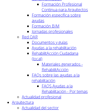
Formación Profesional
Continua para Arquitectos
Formación específica sobre
ayudas
Formación BIM
Jornadas profesionales
Red OAR
Documentos y guías
Ayudas a la rehabilitación
RehabilitAcción Ciudadana
(local)
Materiales generados -
RehabilitAcción
FAQs sobre las ayudas a la
rehabilitación
FAQS Ayudas a la
Rehabilitación - Por temas
Actualidad profesional
Arquitectura
Actualidad del sector