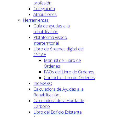
profesión
Colegiación
Atribuciones
Herramientas
Guía de ayudas a la
rehabilitación
Plataforma visado
interterritorial
Libro de órdenes digital del
CSCAE
Manual del Libro de
Órdenes
FAQs del Libro de Órdenes
Contacto Libro de Órdenes
IndexARQ
Calculadora de Ayudas a la
Rehabilitación
Calculadora de la Huella de
Carbono
Libro del Edificio Existente