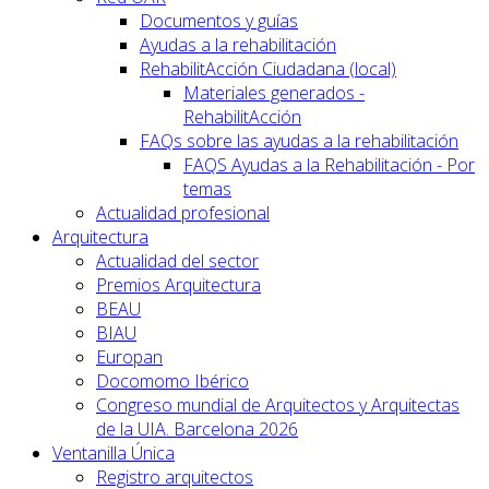
Documentos y guías
Ayudas a la rehabilitación
RehabilitAcción Ciudadana (local)
Materiales generados -
RehabilitAcción
FAQs sobre las ayudas a la rehabilitación
FAQS Ayudas a la Rehabilitación - Por
temas
Actualidad profesional
Arquitectura
Actualidad del sector
Premios Arquitectura
BEAU
BIAU
Europan
Docomomo Ibérico
Congreso mundial de Arquitectos y Arquitectas
de la UIA. Barcelona 2026
Ventanilla Única
Registro arquitectos