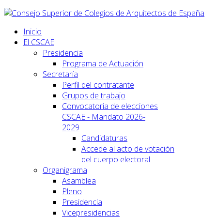
Inicio
El CSCAE
Presidencia
Programa de Actuación
Secretaría
Perfil del contratante
Grupos de trabajo
Convocatoria de elecciones
CSCAE - Mandato 2026-
2029
Candidaturas
Accede al acto de votación
del cuerpo electoral
Organigrama
Asamblea
Pleno
Presidencia
Vicepresidencias