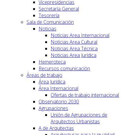
Vicepresidencias
Secretaría General
Tesorería
Sala de Comunicación
Noticias
Noticias Area Internacional
Noticias Area Cultural
Noticias Area Técnica
Noticias Area Jurídica
Hemeroteca
Recursos comunicación
Áreas de trabajo
Área Jurídica
Área Internacional
Ofertas de trabajo internacional
Observatorio 2030
Agrupaciones
Unión de Agrupaciones de
Arquitectos Urbanistas
A de Arquitectas
Arquitecturas para la igualdad