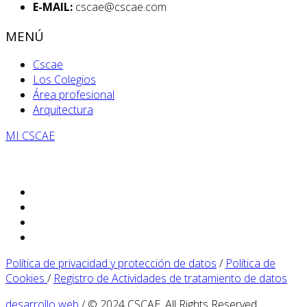
E-MAIL:
cscae@cscae.com
MENÚ
Cscae
Los Colegios
Área profesional
Arquitectura
MI CSCAE
Política de privacidad y protección de datos
/
Política de
Cookies
/
Registro de Actividades de tratamiento de datos
desarrollo web
/ © 2024 CSCAE. All Rights Reserved.