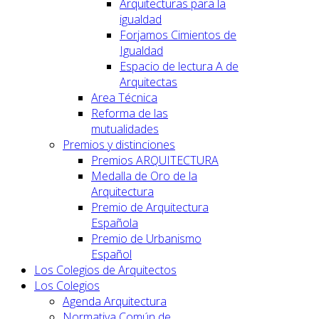
Arquitecturas para la
igualdad
Forjamos Cimientos de
Igualdad
Espacio de lectura A de
Arquitectas
Area Técnica
Reforma de las
mutualidades
Premios y distinciones
Premios ARQUITECTURA
Medalla de Oro de la
Arquitectura
Premio de Arquitectura
Española
Premio de Urbanismo
Español
Los Colegios de Arquitectos
Los Colegios
Agenda Arquitectura
Normativa Común de