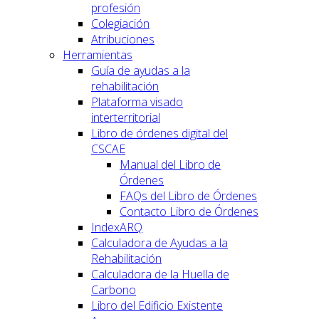
profesión
Colegiación
Atribuciones
Herramientas
Guía de ayudas a la
rehabilitación
Plataforma visado
interterritorial
Libro de órdenes digital del
CSCAE
Manual del Libro de
Órdenes
FAQs del Libro de Órdenes
Contacto Libro de Órdenes
IndexARQ
Calculadora de Ayudas a la
Rehabilitación
Calculadora de la Huella de
Carbono
Libro del Edificio Existente