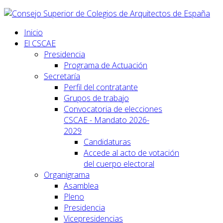
Inicio
El CSCAE
Presidencia
Programa de Actuación
Secretaría
Perfil del contratante
Grupos de trabajo
Convocatoria de elecciones
CSCAE - Mandato 2026-
2029
Candidaturas
Accede al acto de votación
del cuerpo electoral
Organigrama
Asamblea
Pleno
Presidencia
Vicepresidencias