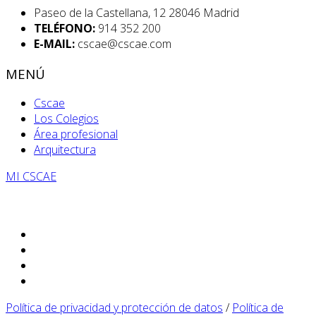
Paseo de la Castellana, 12 28046 Madrid
TELÉFONO:
914 352 200
E-MAIL:
cscae@cscae.com
MENÚ
Cscae
Los Colegios
Área profesional
Arquitectura
MI CSCAE
Política de privacidad y protección de datos
/
Política de