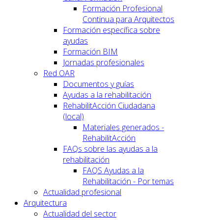
Formación Profesional
Continua para Arquitectos
Formación específica sobre
ayudas
Formación BIM
Jornadas profesionales
Red OAR
Documentos y guías
Ayudas a la rehabilitación
RehabilitAcción Ciudadana
(local)
Materiales generados -
RehabilitAcción
FAQs sobre las ayudas a la
rehabilitación
FAQS Ayudas a la
Rehabilitación - Por temas
Actualidad profesional
Arquitectura
Actualidad del sector