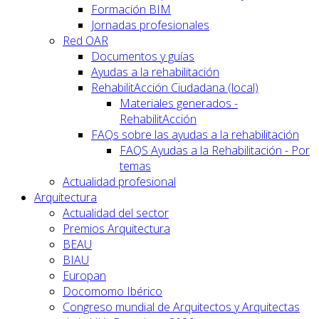
Formación BIM
Jornadas profesionales
Red OAR
Documentos y guías
Ayudas a la rehabilitación
RehabilitAcción Ciudadana (local)
Materiales generados -
RehabilitAcción
FAQs sobre las ayudas a la rehabilitación
FAQS Ayudas a la Rehabilitación - Por
temas
Actualidad profesional
Arquitectura
Actualidad del sector
Premios Arquitectura
BEAU
BIAU
Europan
Docomomo Ibérico
Congreso mundial de Arquitectos y Arquitectas