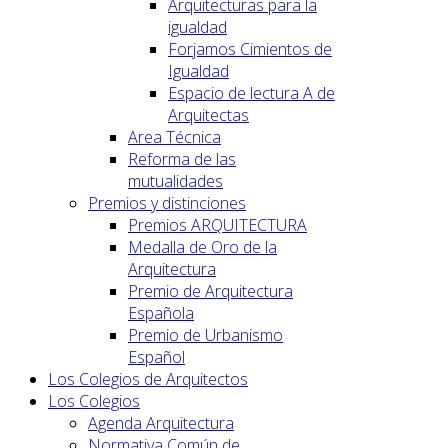
Arquitecturas para la
igualdad
Forjamos Cimientos de
Igualdad
Espacio de lectura A de
Arquitectas
Area Técnica
Reforma de las
mutualidades
Premios y distinciones
Premios ARQUITECTURA
Medalla de Oro de la
Arquitectura
Premio de Arquitectura
Española
Premio de Urbanismo
Español
Los Colegios de Arquitectos
Los Colegios
Agenda Arquitectura
Normativa Común de