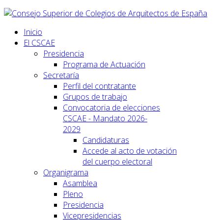
Inicio
El CSCAE
Presidencia
Programa de Actuación
Secretaría
Perfil del contratante
Grupos de trabajo
Convocatoria de elecciones
CSCAE - Mandato 2026-
2029
Candidaturas
Accede al acto de votación
del cuerpo electoral
Organigrama
Asamblea
Pleno
Presidencia
Vicepresidencias