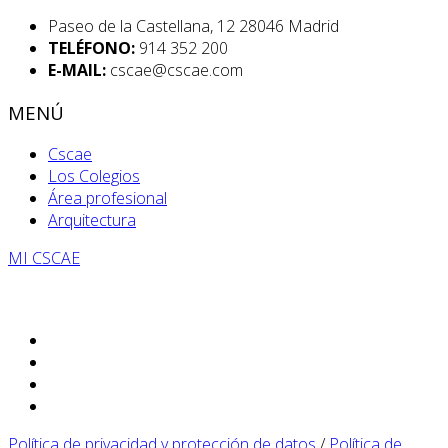
Paseo de la Castellana, 12 28046 Madrid
TELÉFONO:
914 352 200
E-MAIL:
cscae@cscae.com
MENÚ
Cscae
Los Colegios
Área profesional
Arquitectura
MI CSCAE
Política de privacidad y protección de datos
/
Política de