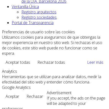
de la UIA. Barcelona 2026
Ventanilla Única
Registro arquitectos
Registro sociedades
Portal de Transparencia
Preferencias de usuario sobre las cookies
Utilizamos cookies para asegurarnos de que obtengas la
mejor experiencia en nuestro sitio web. Si rechazas el uso
de cookies, este sitio web puede no funcionar como se
espera.
Aceptar todas
Rechazar todas
Leer más
Analytics
Herramientas que se utilizan para analizar datos, medir la
efectividad del sitio web y entender cómo funciona.
Google Analytics
Advertisement
Aceptar
Rechazar
If you accept, the ads on the page
will be adapted to your
preferences.