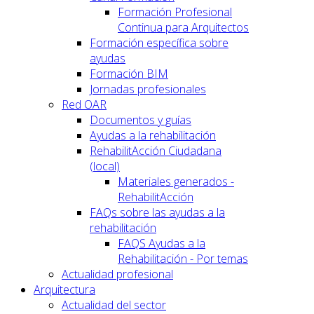
Formación Profesional
Continua para Arquitectos
Formación específica sobre
ayudas
Formación BIM
Jornadas profesionales
Red OAR
Documentos y guías
Ayudas a la rehabilitación
RehabilitAcción Ciudadana
(local)
Materiales generados -
RehabilitAcción
FAQs sobre las ayudas a la
rehabilitación
FAQS Ayudas a la
Rehabilitación - Por temas
Actualidad profesional
Arquitectura
Actualidad del sector