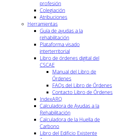
profesión
Colegiación
Atribuciones
Herramientas
Guía de ayudas a la
rehabilitación
Plataforma visado
interterritorial
Libro de órdenes digital del
CSCAE
Manual del Libro de
Órdenes
FAQs del Libro de Órdenes
Contacto Libro de Órdenes
IndexARQ
Calculadora de Ayudas a la
Rehabilitación
Calculadora de la Huella de
Carbono
Libro del Edificio Existente