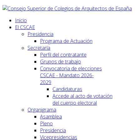
Inicio
El CSCAE
Presidencia
Programa de Actuación
Secretaría
Perfil del contratante
Grupos de trabajo
Convocatoria de elecciones
CSCAE - Mandato 2026-
2029
Candidaturas
Accede al acto de votación
del cuerpo electoral
Organigrama
Asamblea
Pleno
Presidencia
Vicepresidencias