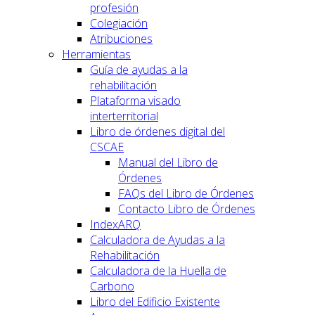
profesión
Colegiación
Atribuciones
Herramientas
Guía de ayudas a la
rehabilitación
Plataforma visado
interterritorial
Libro de órdenes digital del
CSCAE
Manual del Libro de
Órdenes
FAQs del Libro de Órdenes
Contacto Libro de Órdenes
IndexARQ
Calculadora de Ayudas a la
Rehabilitación
Calculadora de la Huella de
Carbono
Libro del Edificio Existente