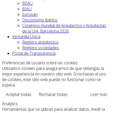
BEAU
BIAU
Europan
Docomomo Ibérico
Congreso mundial de Arquitectos y Arquitectas
de la UIA. Barcelona 2026
Ventanilla Única
Registro arquitectos
Registro sociedades
Portal de Transparencia
Preferencias de usuario sobre las cookies
Utilizamos cookies para asegurarnos de que obtengas la
mejor experiencia en nuestro sitio web. Si rechazas el uso
de cookies, este sitio web puede no funcionar como se
espera.
Aceptar todas
Rechazar todas
Leer más
Analytics
Herramientas que se utilizan para analizar datos, medir la