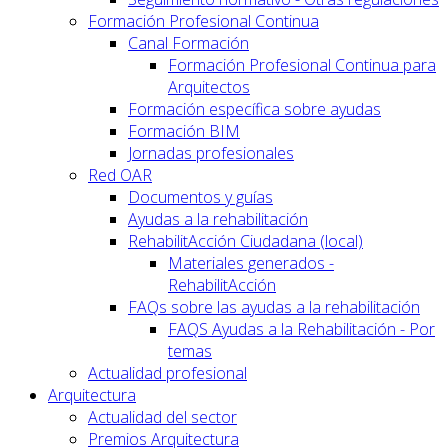
Formación Profesional Continua
Canal Formación
Formación Profesional Continua para
Arquitectos
Formación específica sobre ayudas
Formación BIM
Jornadas profesionales
Red OAR
Documentos y guías
Ayudas a la rehabilitación
RehabilitAcción Ciudadana (local)
Materiales generados -
RehabilitAcción
FAQs sobre las ayudas a la rehabilitación
FAQS Ayudas a la Rehabilitación - Por
temas
Actualidad profesional
Arquitectura
Actualidad del sector
Premios Arquitectura