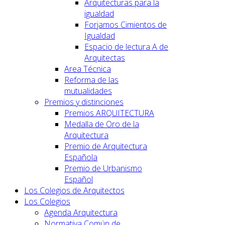
Arquitecturas para la
igualdad
Forjamos Cimientos de
Igualdad
Espacio de lectura A de
Arquitectas
Area Técnica
Reforma de las
mutualidades
Premios y distinciones
Premios ARQUITECTURA
Medalla de Oro de la
Arquitectura
Premio de Arquitectura
Española
Premio de Urbanismo
Español
Los Colegios de Arquitectos
Los Colegios
Agenda Arquitectura
Normativa Común de