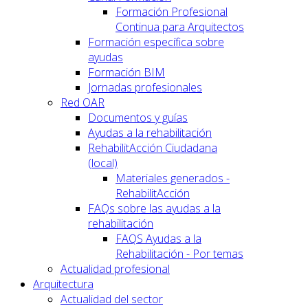
Formación Profesional
Continua para Arquitectos
Formación específica sobre
ayudas
Formación BIM
Jornadas profesionales
Red OAR
Documentos y guías
Ayudas a la rehabilitación
RehabilitAcción Ciudadana
(local)
Materiales generados -
RehabilitAcción
FAQs sobre las ayudas a la
rehabilitación
FAQS Ayudas a la
Rehabilitación - Por temas
Actualidad profesional
Arquitectura
Actualidad del sector