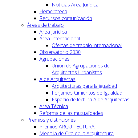
Noticias Area Jurídica
Hemeroteca
Recursos comunicación
Áreas de trabajo
Área Jurídica
Área Internacional
Ofertas de trabajo internacional
Observatorio 2030
Agrupaciones
Unión de Agrupaciones de
Arquitectos Urbanistas
A de Arquitectas
Arquitecturas para la igualdad
Forjamos Cimientos de Igualdad
Espacio de lectura A de Arquitectas
Area Técnica
Reforma de las mutualidades
Premios y distinciones
Premios ARQUITECTURA
Medalla de Oro de la Arquitectura