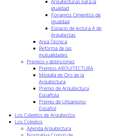
Arquitecturas para la
igualdad
Forjamos Cimientos de
Igualdad
Espacio de lectura A de
Arquitectas
Area Técnica
Reforma de las
mutualidades
Premios y distinciones
Premios ARQUITECTURA
Medalla de Oro de la
Arquitectura
Premio de Arquitectura
Española
Premio de Urbanismo
Español
Los Colegios de Arquitectos
Los Colegios
Agenda Arquitectura
Normativa Común de