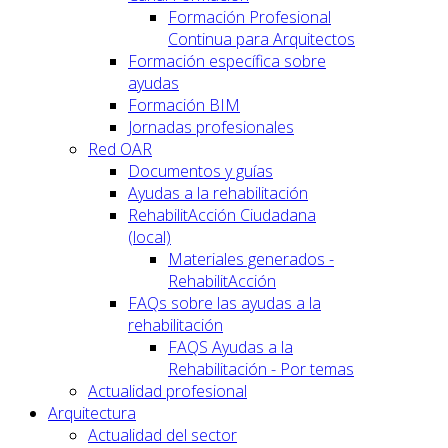
Formación Profesional
Continua para Arquitectos
Formación específica sobre
ayudas
Formación BIM
Jornadas profesionales
Red OAR
Documentos y guías
Ayudas a la rehabilitación
RehabilitAcción Ciudadana
(local)
Materiales generados -
RehabilitAcción
FAQs sobre las ayudas a la
rehabilitación
FAQS Ayudas a la
Rehabilitación - Por temas
Actualidad profesional
Arquitectura
Actualidad del sector