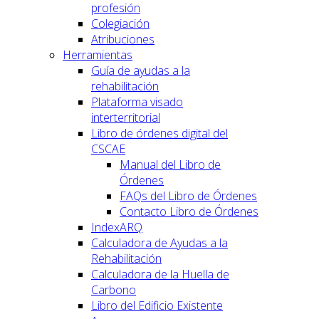
profesión
Colegiación
Atribuciones
Herramientas
Guía de ayudas a la
rehabilitación
Plataforma visado
interterritorial
Libro de órdenes digital del
CSCAE
Manual del Libro de
Órdenes
FAQs del Libro de Órdenes
Contacto Libro de Órdenes
IndexARQ
Calculadora de Ayudas a la
Rehabilitación
Calculadora de la Huella de
Carbono
Libro del Edificio Existente