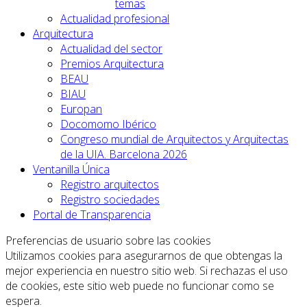
temas
Actualidad profesional
Arquitectura
Actualidad del sector
Premios Arquitectura
BEAU
BIAU
Europan
Docomomo Ibérico
Congreso mundial de Arquitectos y Arquitectas
de la UIA. Barcelona 2026
Ventanilla Única
Registro arquitectos
Registro sociedades
Portal de Transparencia
Preferencias de usuario sobre las cookies
Utilizamos cookies para asegurarnos de que obtengas la
mejor experiencia en nuestro sitio web. Si rechazas el uso
de cookies, este sitio web puede no funcionar como se
espera.