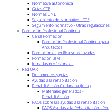
Normativa autonómica
Guías CTE
Normas UNE
Seguimiento de Normativo - CTE
Seguimiento normativo - Otras regulaciones
Formación Profesional Continua
Canal Formación
Formación Profesional Continua para
Arquitectos
Formación específica sobre ayudas
Formación BIM
Jornadas profesionales
Red OAR
Documentos y guías
Ayudas a la rehabilitación
RehabilitAcción Ciudadana (local)
Materiales generados -
RehabilitAcción
FAQs sobre las ayudas a la rehabilitación
FAQS Ayudas a la Rehabilitación - Por