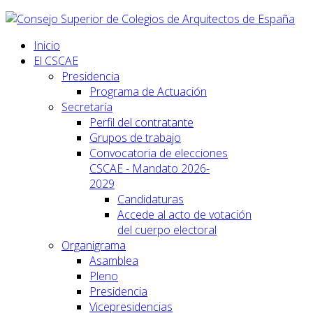
Inicio
El CSCAE
Presidencia
Programa de Actuación
Secretaría
Perfil del contratante
Grupos de trabajo
Convocatoria de elecciones
CSCAE - Mandato 2026-
2029
Candidaturas
Accede al acto de votación
del cuerpo electoral
Organigrama
Asamblea
Pleno
Presidencia
Vicepresidencias