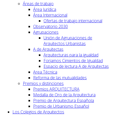
Áreas de trabajo
Área Jurídica
Área Internacional
Ofertas de trabajo internacional
Observatorio 2030
Agrupaciones
Unión de Agrupaciones de
Arquitectos Urbanistas
A de Arquitectas
Arquitecturas para la igualdad
Forjamos Cimientos de Igualdad
Espacio de lectura A de Arquitectas
Area Técnica
Reforma de las mutualidades
Premios y distinciones
Premios ARQUITECTURA
Medalla de Oro de la Arquitectura
Premio de Arquitectura Española
Premio de Urbanismo Español
Los Colegios de Arquitectos