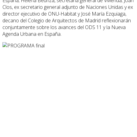
España; Helena Beunza, secretaria general de Vivienda; Joan
Clos, ex secretario general adjunto de Naciones Unidas y ex
director ejecutivo de ONU-Habitat y José María Ezquiaga,
decano del Colegio de Arquitectos de Madrid reflexionarán
conjuntamente sobre los avances del ODS 11 y la Nueva
Agenda Urbana en España.