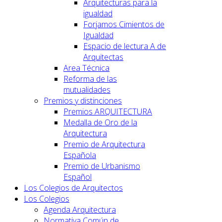
Arquitecturas para la
igualdad
Forjamos Cimientos de
Igualdad
Espacio de lectura A de
Arquitectas
Area Técnica
Reforma de las
mutualidades
Premios y distinciones
Premios ARQUITECTURA
Medalla de Oro de la
Arquitectura
Premio de Arquitectura
Española
Premio de Urbanismo
Español
Los Colegios de Arquitectos
Los Colegios
Agenda Arquitectura
Normativa Común de