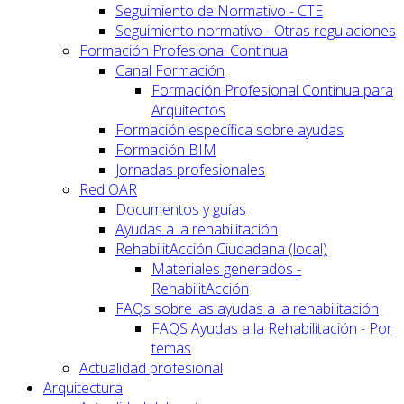
Seguimiento de Normativo - CTE
Seguimiento normativo - Otras regulaciones
Formación Profesional Continua
Canal Formación
Formación Profesional Continua para
Arquitectos
Formación específica sobre ayudas
Formación BIM
Jornadas profesionales
Red OAR
Documentos y guías
Ayudas a la rehabilitación
RehabilitAcción Ciudadana (local)
Materiales generados -
RehabilitAcción
FAQs sobre las ayudas a la rehabilitación
FAQS Ayudas a la Rehabilitación - Por
temas
Actualidad profesional
Arquitectura