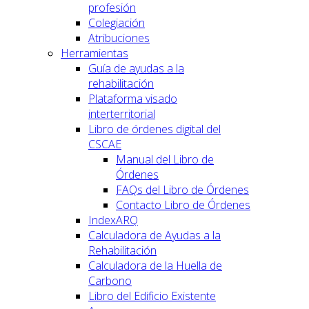
profesión
Colegiación
Atribuciones
Herramientas
Guía de ayudas a la
rehabilitación
Plataforma visado
interterritorial
Libro de órdenes digital del
CSCAE
Manual del Libro de
Órdenes
FAQs del Libro de Órdenes
Contacto Libro de Órdenes
IndexARQ
Calculadora de Ayudas a la
Rehabilitación
Calculadora de la Huella de
Carbono
Libro del Edificio Existente