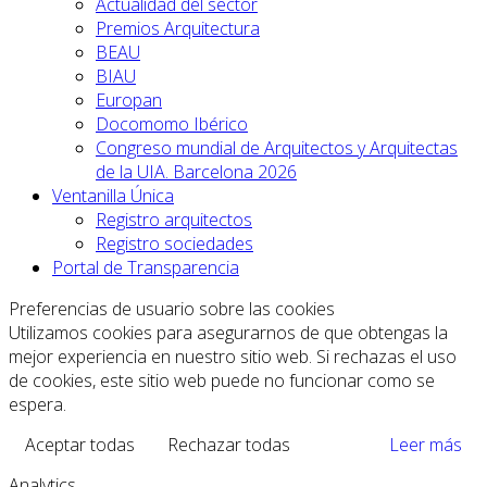
Actualidad del sector
Premios Arquitectura
BEAU
BIAU
Europan
Docomomo Ibérico
Congreso mundial de Arquitectos y Arquitectas
de la UIA. Barcelona 2026
Ventanilla Única
Registro arquitectos
Registro sociedades
Portal de Transparencia
Preferencias de usuario sobre las cookies
Utilizamos cookies para asegurarnos de que obtengas la
mejor experiencia en nuestro sitio web. Si rechazas el uso
de cookies, este sitio web puede no funcionar como se
espera.
Aceptar todas
Rechazar todas
Leer más
Analytics