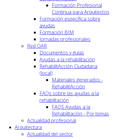
Formación Profesional
Continua para Arquitectos
Formación específica sobre
ayudas
Formación BIM
Jornadas profesionales
Red OAR
Documentos y guías
Ayudas a la rehabilitación
RehabilitAcción Ciudadana
(local)
Materiales generados -
RehabilitAcción
FAQs sobre las ayudas a la
rehabilitación
FAQS Ayudas a la
Rehabilitación - Por temas
Actualidad profesional
Arquitectura
Actualidad del sector