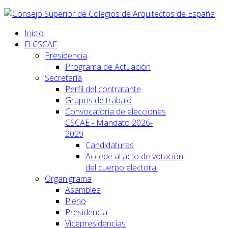
Inicio
El CSCAE
Presidencia
Programa de Actuación
Secretaría
Perfil del contratante
Grupos de trabajo
Convocatoria de elecciones
CSCAE - Mandato 2026-
2029
Candidaturas
Accede al acto de votación
del cuerpo electoral
Organigrama
Asamblea
Pleno
Presidencia
Vicepresidencias