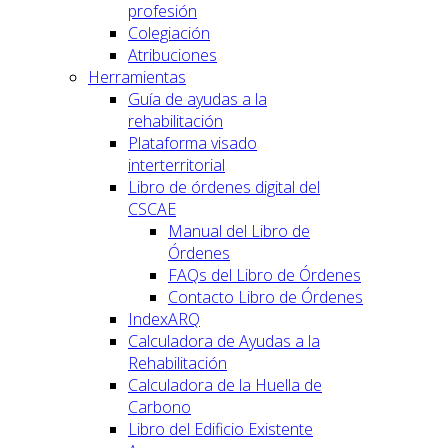
profesión
Colegiación
Atribuciones
Herramientas
Guía de ayudas a la
rehabilitación
Plataforma visado
interterritorial
Libro de órdenes digital del
CSCAE
Manual del Libro de
Órdenes
FAQs del Libro de Órdenes
Contacto Libro de Órdenes
IndexARQ
Calculadora de Ayudas a la
Rehabilitación
Calculadora de la Huella de
Carbono
Libro del Edificio Existente