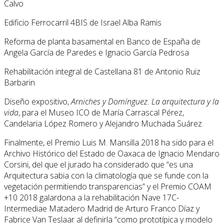
Calvo
Edificio Ferrocarril 4BIS de Israel Alba Ramis
Reforma de planta basamental en Banco de España de
Angela García de Paredes e Ignacio García Pedrosa
Rehabilitación integral de Castellana 81 de Antonio Ruiz
Barbarin
Diseño expositivo,
Arniches y Domínguez. La arquitectura y la
vida
, para el Museo ICO de María Carrascal Pérez,
Candelaria López Romero y Alejandro Muchada Suárez.
Finalmente, el Premio Luis M. Mansilla 2018 ha sido para el
Archivo Histórico del Estado de Oaxaca de Ignacio Mendaro
Corsini, del que el jurado ha considerado que “es una
Arquitectura sabia con la climatología que se funde con la
vegetación permitiendo transparencias” y el Premio COAM
+10 2018 galardona a la rehabilitación Nave 17C-
Intermediae Matadero Madrid de Arturo Franco Díaz y
Fabrice Van Teslaar al definirla “como prototípica y modelo