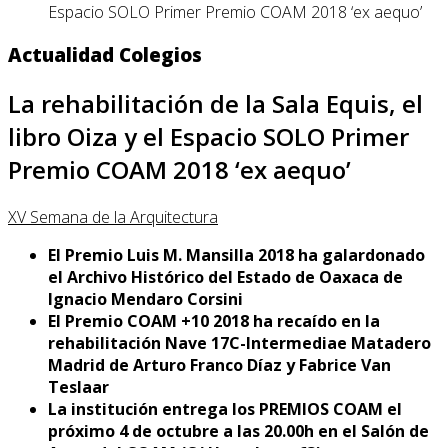
Espacio SOLO Primer Premio COAM 2018 ‘ex aequo’
Actualidad Colegios
La rehabilitación de la Sala Equis, el
libro Oiza y el Espacio SOLO Primer
Premio COAM 2018 ‘ex aequo’
XV Semana de la Arquitectura
El Premio Luis M. Mansilla 2018 ha galardonado
el Archivo Histórico del Estado de Oaxaca de
Ignacio Mendaro Corsini
El Premio COAM +10 2018 ha recaído en la
rehabilitación
Nave 17C-Intermediae Matadero
Madrid de Arturo Franco Díaz y Fabrice Van
Teslaar
La institución entrega los PREMIOS COAM el
próximo 4 de octubre a las 20.00h en el Salón de