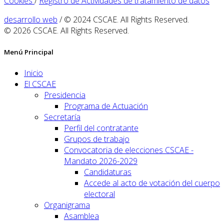
Cookies
/
Registro de Actividades de tratamiento de datos
desarrollo web
/ © 2024 CSCAE. All Rights Reserved.
© 2026 CSCAE. All Rights Reserved.
Menú Principal
Inicio
El CSCAE
Presidencia
Programa de Actuación
Secretaría
Perfil del contratante
Grupos de trabajo
Convocatoria de elecciones CSCAE -
Mandato 2026-2029
Candidaturas
Accede al acto de votación del cuerpo
electoral
Organigrama
Asamblea