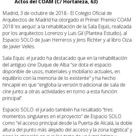
Actos del COAM (C/ Hortaleza, 63)
Madrid, 3 de octubre de 2018.- El Colegio Oficial de
Arquitectos de Madrid ha otorgado el Primer Premio COAM
2018 ‘ex aequo’ a la rehabilitación de la Sala Equis, realizada
por los arquitectos Lorenzo y Luis Gil (Plantea Estudio), al
Espacio SOLO de Juan Herreros y Jens Richter y al libro Oiza
de Javier Vellés.
Sala Equis: el jurado ha destacado que en la rehabilitación
del antiguo cine Duque de Alba “se dota el espacio
disponible de usos, materiales y mobiliario actuales, en
equilibrio con la memoria de lo existente” y ha hecho
hincapié en que “engloba la versión tradicional de sala de
cine junto a otras actividades en torno a esta función
principal”.
Espacio SOLO: el jurado también ha resaltado “tres
momentos singulares en el proyecto” de Espacio SOLO
como “el acceso principal desde la Puerta de Alcalá, la doble
altura del punto más alejado del acceso y la zona logística” y