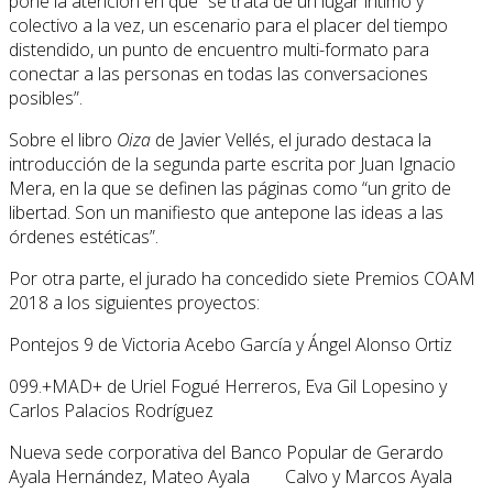
pone la atención en que “se trata de un lugar íntimo y
colectivo a la vez, un escenario para el placer del tiempo
distendido, un punto de encuentro multi-formato para
conectar a las personas en todas las conversaciones
posibles”.
Sobre el libro
Oiza
de Javier Vellés, el jurado destaca la
introducción de la segunda parte escrita por Juan Ignacio
Mera, en la que se definen las páginas como “un grito de
libertad. Son un manifiesto que antepone las ideas a las
órdenes estéticas”.
Por otra parte, el jurado ha concedido siete Premios COAM
2018 a los siguientes proyectos:
Pontejos 9 de Victoria Acebo García y Ángel Alonso Ortiz
099.+MAD+ de Uriel Fogué Herreros, Eva Gil Lopesino y
Carlos Palacios Rodríguez
Nueva sede corporativa del Banco Popular de Gerardo
Ayala Hernández, Mateo Ayala Calvo y Marcos Ayala