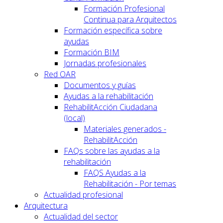
Formación Profesional
Continua para Arquitectos
Formación específica sobre
ayudas
Formación BIM
Jornadas profesionales
Red OAR
Documentos y guías
Ayudas a la rehabilitación
RehabilitAcción Ciudadana
(local)
Materiales generados -
RehabilitAcción
FAQs sobre las ayudas a la
rehabilitación
FAQS Ayudas a la
Rehabilitación - Por temas
Actualidad profesional
Arquitectura
Actualidad del sector