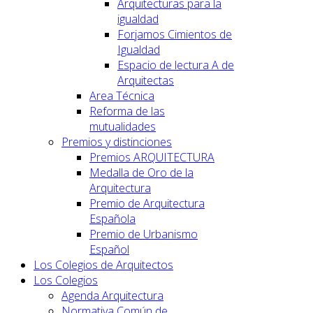
Arquitecturas para la
igualdad
Forjamos Cimientos de
Igualdad
Espacio de lectura A de
Arquitectas
Area Técnica
Reforma de las
mutualidades
Premios y distinciones
Premios ARQUITECTURA
Medalla de Oro de la
Arquitectura
Premio de Arquitectura
Española
Premio de Urbanismo
Español
Los Colegios de Arquitectos
Los Colegios
Agenda Arquitectura
Normativa Común de