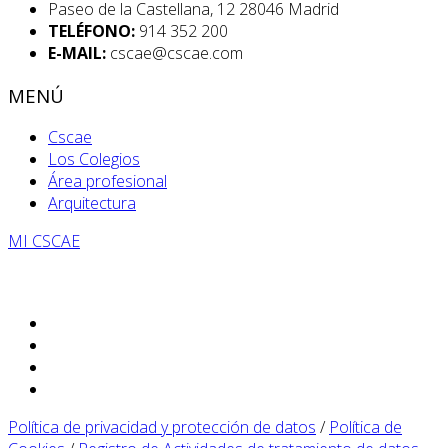
Paseo de la Castellana, 12 28046 Madrid
TELÉFONO:
914 352 200
E-MAIL:
cscae@cscae.com
MENÚ
Cscae
Los Colegios
Área profesional
Arquitectura
MI CSCAE
Política de privacidad y protección de datos
/
Política de