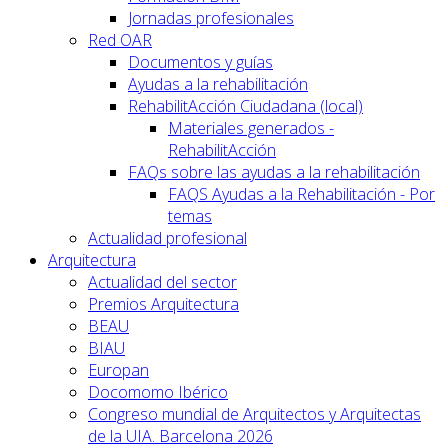
Jornadas profesionales
Red OAR
Documentos y guías
Ayudas a la rehabilitación
RehabilitAcción Ciudadana (local)
Materiales generados -
RehabilitAcción
FAQs sobre las ayudas a la rehabilitación
FAQS Ayudas a la Rehabilitación - Por
temas
Actualidad profesional
Arquitectura
Actualidad del sector
Premios Arquitectura
BEAU
BIAU
Europan
Docomomo Ibérico
Congreso mundial de Arquitectos y Arquitectas
de la UIA. Barcelona 2026