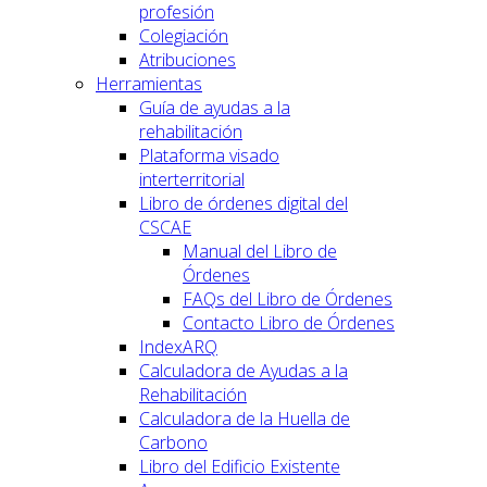
profesión
Colegiación
Atribuciones
Herramientas
Guía de ayudas a la
rehabilitación
Plataforma visado
interterritorial
Libro de órdenes digital del
CSCAE
Manual del Libro de
Órdenes
FAQs del Libro de Órdenes
Contacto Libro de Órdenes
IndexARQ
Calculadora de Ayudas a la
Rehabilitación
Calculadora de la Huella de
Carbono
Libro del Edificio Existente