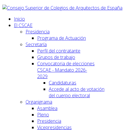
Inicio
El CSCAE
Presidencia
Programa de Actuación
Secretaría
Perfil del contratante
Grupos de trabajo
Convocatoria de elecciones
CSCAE - Mandato 2026-
2029
Candidaturas
Accede al acto de votación
del cuerpo electoral
Organigrama
Asamblea
Pleno
Presidencia
Vicepresidencias