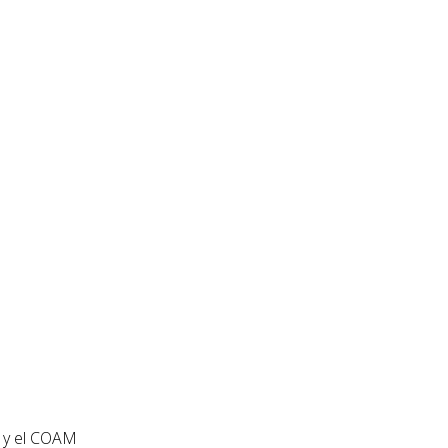
t y el COAM