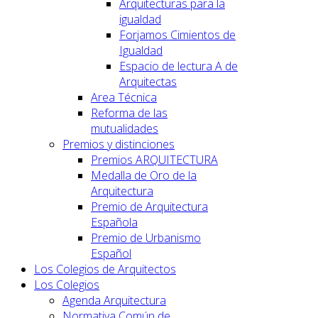
Arquitecturas para la
igualdad
Forjamos Cimientos de
Igualdad
Espacio de lectura A de
Arquitectas
Area Técnica
Reforma de las
mutualidades
Premios y distinciones
Premios ARQUITECTURA
Medalla de Oro de la
Arquitectura
Premio de Arquitectura
Española
Premio de Urbanismo
Español
Los Colegios de Arquitectos
Los Colegios
Agenda Arquitectura
Normativa Común de