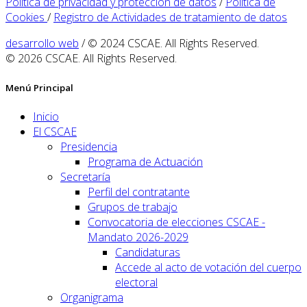
Política de privacidad y protección de datos
/
Política de
Cookies
/
Registro de Actividades de tratamiento de datos
desarrollo web
/ © 2024 CSCAE. All Rights Reserved.
© 2026 CSCAE. All Rights Reserved.
Menú Principal
Inicio
El CSCAE
Presidencia
Programa de Actuación
Secretaría
Perfil del contratante
Grupos de trabajo
Convocatoria de elecciones CSCAE -
Mandato 2026-2029
Candidaturas
Accede al acto de votación del cuerpo
electoral
Organigrama