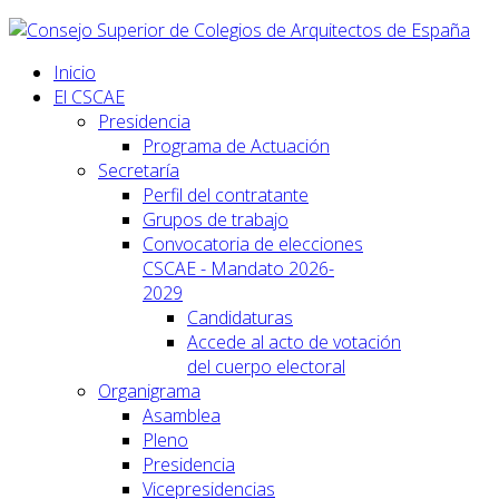
Inicio
El CSCAE
Presidencia
Programa de Actuación
Secretaría
Perfil del contratante
Grupos de trabajo
Convocatoria de elecciones
CSCAE - Mandato 2026-
2029
Candidaturas
Accede al acto de votación
del cuerpo electoral
Organigrama
Asamblea
Pleno
Presidencia
Vicepresidencias