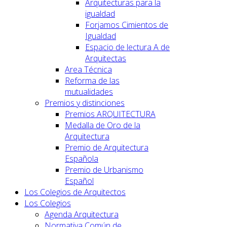
Arquitecturas para la
igualdad
Forjamos Cimientos de
Igualdad
Espacio de lectura A de
Arquitectas
Area Técnica
Reforma de las
mutualidades
Premios y distinciones
Premios ARQUITECTURA
Medalla de Oro de la
Arquitectura
Premio de Arquitectura
Española
Premio de Urbanismo
Español
Los Colegios de Arquitectos
Los Colegios
Agenda Arquitectura
Normativa Común de