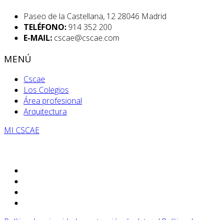
Paseo de la Castellana, 12 28046 Madrid
TELÉFONO:
914 352 200
E-MAIL:
cscae@cscae.com
MENÚ
Cscae
Los Colegios
Área profesional
Arquitectura
MI CSCAE