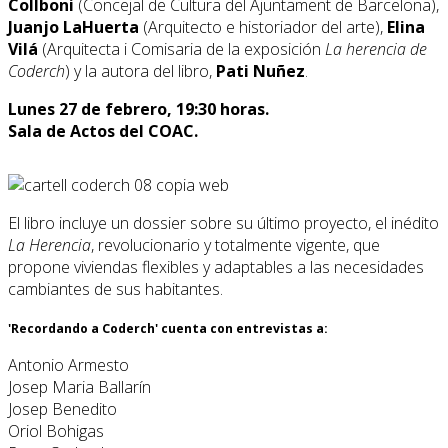
Collboni
(Concejal de Cultura del Ajuntament de Barcelona),
Juanjo LaHuerta
(Arquitecto e historiador del arte),
Elina
Vilá
(Arquitecta i Comisaria de la exposición
La herencia de
Coderch
) y la autora del libro,
Pati Nuñez
.
Lunes 27 de febrero, 19:30 horas.
Sala de Actos del COAC.
El libro incluye un dossier sobre su último proyecto, el inédito
La Herencia
, revolucionario y totalmente vigente, que
propone viviendas flexibles y adaptables a las necesidades
cambiantes de sus habitantes.
'Recordando a Coderch' cuenta con entrevistas a:
Antonio Armesto
Josep Maria Ballarín
Josep Benedito
Oriol Bohigas