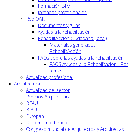
Formación BIM
Jornadas profesionales
Red OAR
Documentos y guías
Ayudas a la rehabilitación
RehabilitAcción Ciudadana (local)
Materiales generados -
RehabilitAcción
FAQs sobre las ayudas a la rehabilitación
FAQS Ayudas a la Rehabilitación - Por
temas
Actualidad profesional
Arquitectura
Actualidad del sector
Premios Arquitectura
BEAU
BIAU
Europan
Docomomo Ibérico
Congreso mundial de Arquitectos y Arquitectas