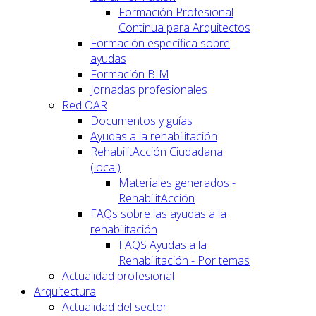
Formación Profesional
Continua para Arquitectos
Formación específica sobre
ayudas
Formación BIM
Jornadas profesionales
Red OAR
Documentos y guías
Ayudas a la rehabilitación
RehabilitAcción Ciudadana
(local)
Materiales generados -
RehabilitAcción
FAQs sobre las ayudas a la
rehabilitación
FAQS Ayudas a la
Rehabilitación - Por temas
Actualidad profesional
Arquitectura
Actualidad del sector