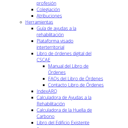
profesión
Colegiación
Atribuciones
Herramientas
Guía de ayudas a la
rehabilitación
Plataforma visado
interterritorial
Libro de órdenes digital del
CSCAE
Manual del Libro de
Órdenes
FAQs del Libro de Órdenes
Contacto Libro de Órdenes
IndexARQ
Calculadora de Ayudas a la
Rehabilitación
Calculadora de la Huella de
Carbono
Libro del Edificio Existente