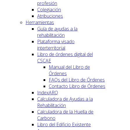
profesión
Colegiación
Atribuciones
Herramientas
Guía de ayudas a la
rehabilitación
Plataforma visado
interterritorial
Libro de órdenes digital del
CSCAE
Manual del Libro de
Órdenes
FAQs del Libro de Órdenes
Contacto Libro de Órdenes
IndexARQ
Calculadora de Ayudas a la
Rehabilitación
Calculadora de la Huella de
Carbono
Libro del Edificio Existente