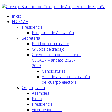
Inicio
El CSCAE
Presidencia
Programa de Actuación
Secretaría
Perfil del contratante
Grupos de trabajo
Convocatoria de elecciones
CSCAE - Mandato 2026-
2029
Candidaturas
Accede al acto de votación
del cuerpo electoral
Organigrama
Asamblea
Pleno
Presidencia
Vicepresidencias