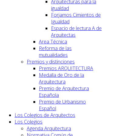
Arquitecturas para la
igualdad
Forjamos Cimientos de
Igualdad
Espacio de lectura A de
Arquitectas
Area Técnica
Reforma de las
mutualidades
Premios y distinciones
Premios ARQUITECTURA
Medalla de Oro de la
Arquitectura
Premio de Arquitectura
Española
Premio de Urbanismo
Español
Los Colegios de Arquitectos
Los Colegios
Agenda Arquitectura
Normativa Común de