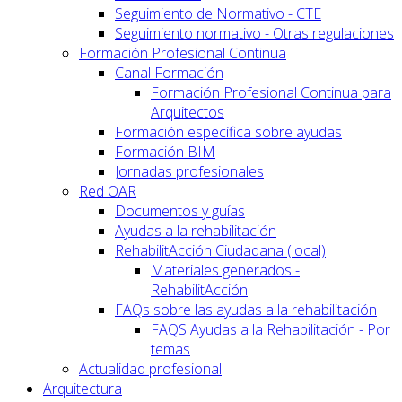
Seguimiento de Normativo - CTE
Seguimiento normativo - Otras regulaciones
Formación Profesional Continua
Canal Formación
Formación Profesional Continua para
Arquitectos
Formación específica sobre ayudas
Formación BIM
Jornadas profesionales
Red OAR
Documentos y guías
Ayudas a la rehabilitación
RehabilitAcción Ciudadana (local)
Materiales generados -
RehabilitAcción
FAQs sobre las ayudas a la rehabilitación
FAQS Ayudas a la Rehabilitación - Por
temas
Actualidad profesional
Arquitectura