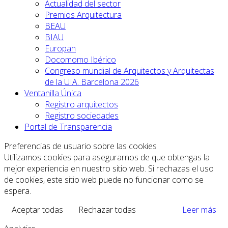
Actualidad del sector
Premios Arquitectura
BEAU
BIAU
Europan
Docomomo Ibérico
Congreso mundial de Arquitectos y Arquitectas
de la UIA. Barcelona 2026
Ventanilla Única
Registro arquitectos
Registro sociedades
Portal de Transparencia
Preferencias de usuario sobre las cookies
Utilizamos cookies para asegurarnos de que obtengas la
mejor experiencia en nuestro sitio web. Si rechazas el uso
de cookies, este sitio web puede no funcionar como se
espera.
Aceptar todas
Rechazar todas
Leer más