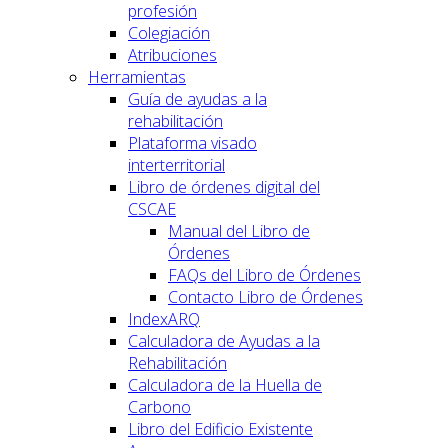
profesión
Colegiación
Atribuciones
Herramientas
Guía de ayudas a la
rehabilitación
Plataforma visado
interterritorial
Libro de órdenes digital del
CSCAE
Manual del Libro de
Órdenes
FAQs del Libro de Órdenes
Contacto Libro de Órdenes
IndexARQ
Calculadora de Ayudas a la
Rehabilitación
Calculadora de la Huella de
Carbono
Libro del Edificio Existente