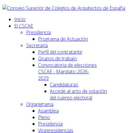
Inicio
El CSCAE
Presidencia
Programa de Actuación
Secretaría
Perfil del contratante
Grupos de trabajo
Convocatoria de elecciones
CSCAE - Mandato 2026-
2029
Candidaturas
Accede al acto de votación
del cuerpo electoral
Organigrama
Asamblea
Pleno
Presidencia
Vicepresidencias