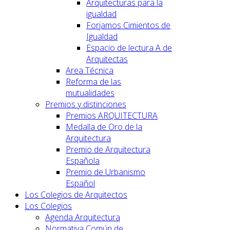
Arquitecturas para la
igualdad
Forjamos Cimientos de
Igualdad
Espacio de lectura A de
Arquitectas
Area Técnica
Reforma de las
mutualidades
Premios y distinciones
Premios ARQUITECTURA
Medalla de Oro de la
Arquitectura
Premio de Arquitectura
Española
Premio de Urbanismo
Español
Los Colegios de Arquitectos
Los Colegios
Agenda Arquitectura
Normativa Común de