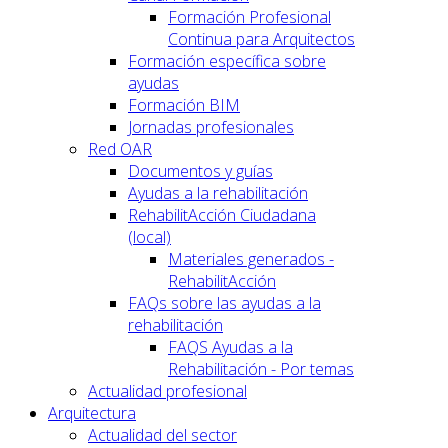
Formación Profesional
Continua para Arquitectos
Formación específica sobre
ayudas
Formación BIM
Jornadas profesionales
Red OAR
Documentos y guías
Ayudas a la rehabilitación
RehabilitAcción Ciudadana
(local)
Materiales generados -
RehabilitAcción
FAQs sobre las ayudas a la
rehabilitación
FAQS Ayudas a la
Rehabilitación - Por temas
Actualidad profesional
Arquitectura
Actualidad del sector