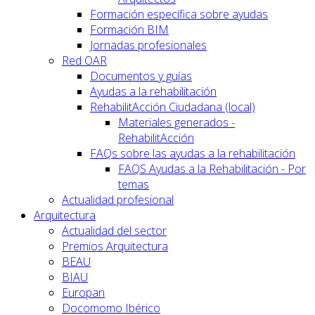
Formación específica sobre ayudas
Formación BIM
Jornadas profesionales
Red OAR
Documentos y guías
Ayudas a la rehabilitación
RehabilitAcción Ciudadana (local)
Materiales generados -
RehabilitAcción
FAQs sobre las ayudas a la rehabilitación
FAQS Ayudas a la Rehabilitación - Por
temas
Actualidad profesional
Arquitectura
Actualidad del sector
Premios Arquitectura
BEAU
BIAU
Europan
Docomomo Ibérico