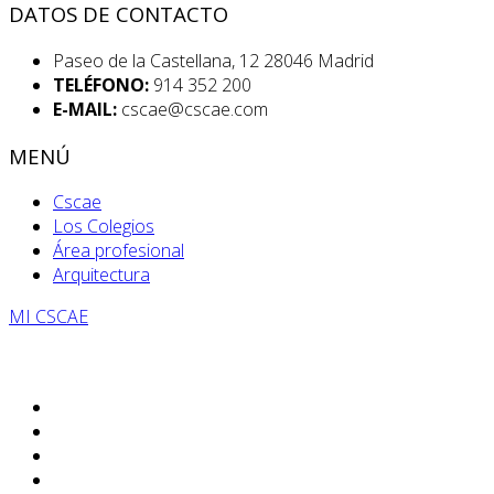
DATOS DE CONTACTO
Paseo de la Castellana, 12 28046 Madrid
TELÉFONO:
914 352 200
E-MAIL:
cscae@cscae.com
MENÚ
Cscae
Los Colegios
Área profesional
Arquitectura
MI CSCAE