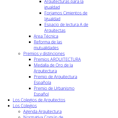
Arquitecturas para la
igualdad
Forjamos Cimientos de
Igualdad
Espacio de lectura A de
Arquitectas
Area Técnica
Reforma de las
mutualidades
Premios y distinciones
Premios ARQUITECTURA
Medalla de Oro de la
Arquitectura
Premio de Arquitectura
Española
Premio de Urbanismo
Español
Los Colegios de Arquitectos
Los Colegios
Agenda Arquitectura
Normativa Común de