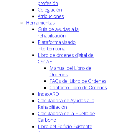
profesión
Colegiación
Atribuciones
Herramientas
Guía de ayudas a la
rehabilitación
Plataforma visado
interterritorial
Libro de órdenes digital del
CSCAE
Manual del Libro de
Órdenes
FAQs del Libro de Órdenes
Contacto Libro de Órdenes
IndexARQ
Calculadora de Ayudas a la
Rehabilitación
Calculadora de la Huella de
Carbono
Libro del Edificio Existente