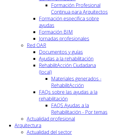
Formación Profesional
Continua para Arquitectos
Formación específica sobre
ayudas
Formación BIM
Jornadas profesionales
Red OAR
Documentos y guías
Ayudas a la rehabilitación
RehabilitAcción Ciudadana
(local)
Materiales generados -
RehabilitAcción
FAQs sobre las ayudas a la
rehabilitación
FAQS Ayudas a la
Rehabilitación - Por temas
Actualidad profesional
Arquitectura
Actualidad del sector