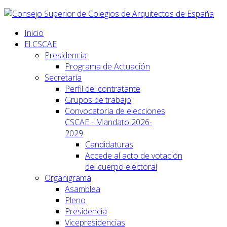
Inicio
El CSCAE
Presidencia
Programa de Actuación
Secretaría
Perfil del contratante
Grupos de trabajo
Convocatoria de elecciones
CSCAE - Mandato 2026-
2029
Candidaturas
Accede al acto de votación
del cuerpo electoral
Organigrama
Asamblea
Pleno
Presidencia
Vicepresidencias