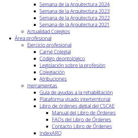
Semana de la Arquitectura 2024
Semana de la Arquitectura 2023
Semana de la Arquitectura 2022
Semana de la Arquitectura 2021
Actualidad Colegios
Área profesional
Ejercicio profesional
Carné Colegial
Código deontológico
Legislación sobre la profesión
Colegiación
Atribuciones
Herramientas
Guía de ayudas a la rehabilitación
Plataforma visado interterritorial
Libro de órdenes digital del CSCAE
Manual del Libro de Órdenes
FAQs del Libro de Órdenes
Contacto Libro de Órdenes
IndexARQ