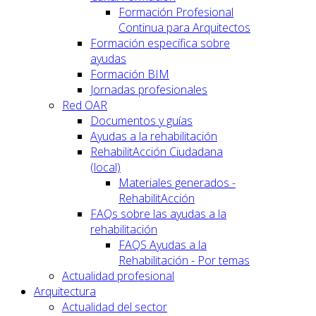
Formación Profesional
Continua para Arquitectos
Formación específica sobre
ayudas
Formación BIM
Jornadas profesionales
Red OAR
Documentos y guías
Ayudas a la rehabilitación
RehabilitAcción Ciudadana
(local)
Materiales generados -
RehabilitAcción
FAQs sobre las ayudas a la
rehabilitación
FAQS Ayudas a la
Rehabilitación - Por temas
Actualidad profesional
Arquitectura
Actualidad del sector