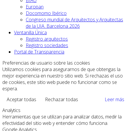
BIAU
Europan
Docomomo Ibérico
Congreso mundial de Arquitectos y Arquitectas
de la UIA. Barcelona 2026
Ventanilla Única
Registro arquitectos
Registro sociedades
Portal de Transparencia
Preferencias de usuario sobre las cookies
Utilizamos cookies para asegurarnos de que obtengas la
mejor experiencia en nuestro sitio web. Si rechazas el uso
de cookies, este sitio web puede no funcionar como se
espera.
Aceptar todas
Rechazar todas
Leer más
Analytics
Herramientas que se utilizan para analizar datos, medir la
efectividad del sitio web y entender cómo funciona.
Google Analytics