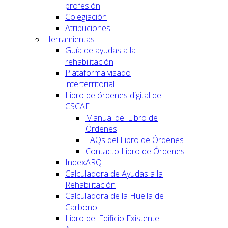
profesión
Colegiación
Atribuciones
Herramientas
Guía de ayudas a la
rehabilitación
Plataforma visado
interterritorial
Libro de órdenes digital del
CSCAE
Manual del Libro de
Órdenes
FAQs del Libro de Órdenes
Contacto Libro de Órdenes
IndexARQ
Calculadora de Ayudas a la
Rehabilitación
Calculadora de la Huella de
Carbono
Libro del Edificio Existente