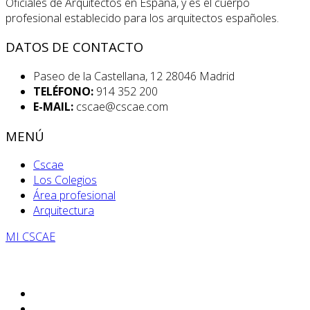
Oficiales de Arquitectos en España, y es el cuerpo
profesional establecido para los arquitectos españoles.
DATOS DE CONTACTO
Paseo de la Castellana, 12 28046 Madrid
TELÉFONO:
914 352 200
E-MAIL:
cscae@cscae.com
MENÚ
Cscae
Los Colegios
Área profesional
Arquitectura
MI CSCAE