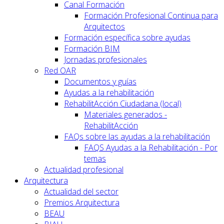
Canal Formación
Formación Profesional Continua para
Arquitectos
Formación específica sobre ayudas
Formación BIM
Jornadas profesionales
Red OAR
Documentos y guías
Ayudas a la rehabilitación
RehabilitAcción Ciudadana (local)
Materiales generados -
RehabilitAcción
FAQs sobre las ayudas a la rehabilitación
FAQS Ayudas a la Rehabilitación - Por
temas
Actualidad profesional
Arquitectura
Actualidad del sector
Premios Arquitectura
BEAU