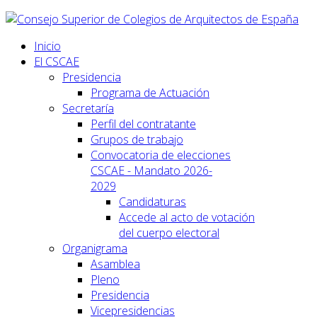
Inicio
El CSCAE
Presidencia
Programa de Actuación
Secretaría
Perfil del contratante
Grupos de trabajo
Convocatoria de elecciones
CSCAE - Mandato 2026-
2029
Candidaturas
Accede al acto de votación
del cuerpo electoral
Organigrama
Asamblea
Pleno
Presidencia
Vicepresidencias