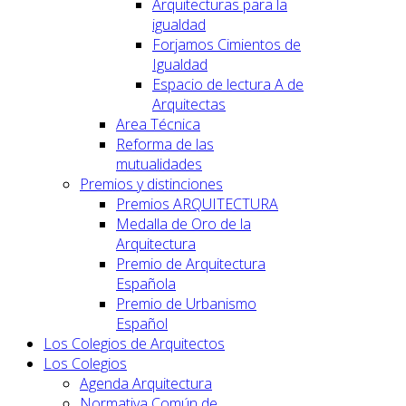
Arquitecturas para la
igualdad
Forjamos Cimientos de
Igualdad
Espacio de lectura A de
Arquitectas
Area Técnica
Reforma de las
mutualidades
Premios y distinciones
Premios ARQUITECTURA
Medalla de Oro de la
Arquitectura
Premio de Arquitectura
Española
Premio de Urbanismo
Español
Los Colegios de Arquitectos
Los Colegios
Agenda Arquitectura
Normativa Común de