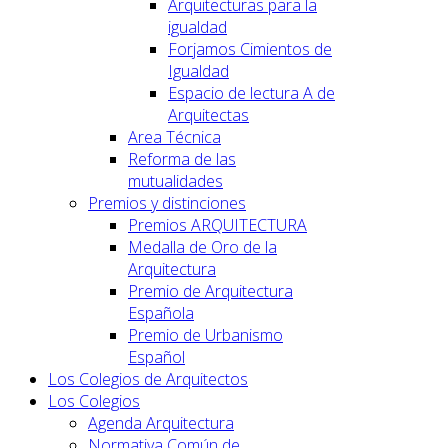
Arquitecturas para la
igualdad
Forjamos Cimientos de
Igualdad
Espacio de lectura A de
Arquitectas
Area Técnica
Reforma de las
mutualidades
Premios y distinciones
Premios ARQUITECTURA
Medalla de Oro de la
Arquitectura
Premio de Arquitectura
Española
Premio de Urbanismo
Español
Los Colegios de Arquitectos
Los Colegios
Agenda Arquitectura
Normativa Común de