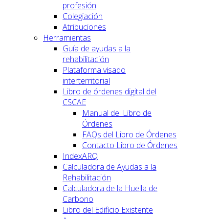
profesión
Colegiación
Atribuciones
Herramientas
Guía de ayudas a la
rehabilitación
Plataforma visado
interterritorial
Libro de órdenes digital del
CSCAE
Manual del Libro de
Órdenes
FAQs del Libro de Órdenes
Contacto Libro de Órdenes
IndexARQ
Calculadora de Ayudas a la
Rehabilitación
Calculadora de la Huella de
Carbono
Libro del Edificio Existente