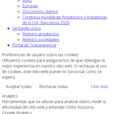
BIAU
Europan
Docomomo Ibérico
Congreso mundial de Arquitectos y Arquitectas
de la UIA. Barcelona 2026
Ventanilla Única
Registro arquitectos
Registro sociedades
Portal de Transparencia
Preferencias de usuario sobre las cookies
Utilizamos cookies para asegurarnos de que obtengas la
mejor experiencia en nuestro sitio web. Si rechazas el uso
de cookies, este sitio web puede no funcionar como se
espera.
Aceptar todas
Rechazar todas
Leer más
Analytics
Herramientas que se utilizan para analizar datos, medir la
efectividad del sitio web y entender cómo funciona.
Google Analytics