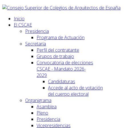
Inicio
El CSCAE
Presidencia
Programa de Actuación
Secretaría
Perfil del contratante
Grupos de trabajo
Convocatoria de elecciones
CSCAE - Mandato 2026-
2029
Candidaturas
Accede al acto de votación
del cuerpo electoral
Organigrama
Asamblea
Pleno
Presidencia
Vicepresidencias