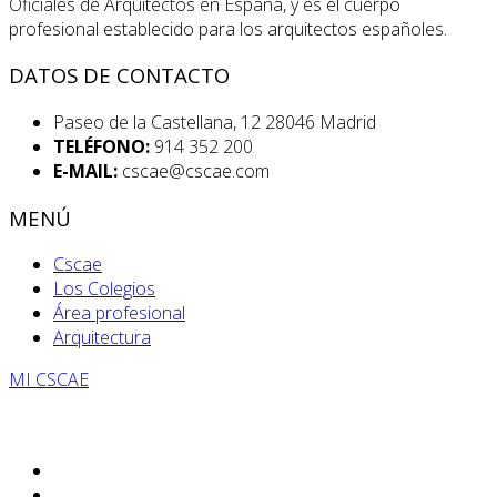
Oficiales de Arquitectos en España, y es el cuerpo
profesional establecido para los arquitectos españoles.
DATOS DE CONTACTO
Paseo de la Castellana, 12 28046 Madrid
TELÉFONO:
914 352 200
E-MAIL:
cscae@cscae.com
MENÚ
Cscae
Los Colegios
Área profesional
Arquitectura
MI CSCAE