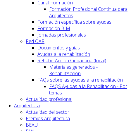
Canal Formación
Formación Profesional Continua para
Arquitectos
Formación específica sobre ayudas
Formación BIM
Jornadas profesionales
Red OAR
Documentos y guías
Ayudas a la rehabilitación
RehabilitAcción Ciudadana (local)
Materiales generados -
RehabilitAcción
FAQs sobre las ayudas a la rehabilitación
FAQS Ayudas a la Rehabilitación - Por
temas
Actualidad profesional
Arquitectura
Actualidad del sector
Premios Arquitectura
BEAU