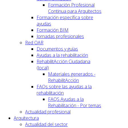
Formación Profesional
Continua para Arquitectos
Formación específica sobre
ayudas
Formación BIM
Jornadas profesionales
Red OAR
Documentos y guías
Ayudas a la rehabilitación
RehabilitAcción Ciudadana
(local)
Materiales generados -
RehabilitAcción
FAQs sobre las ayudas a la
rehabilitación
FAQS Ayudas a la
Rehabilitación - Por temas
Actualidad profesional
Arquitectura
Actualidad del sector