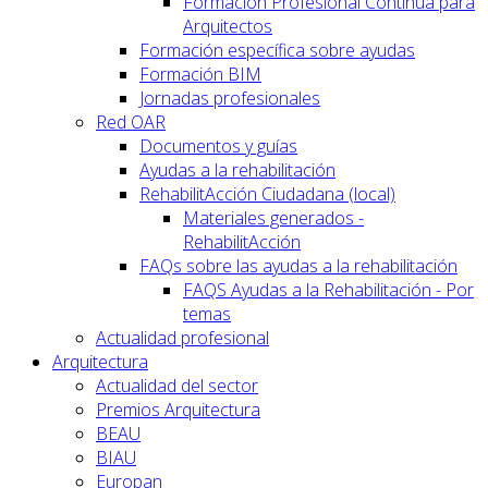
Formación Profesional Continua para
Arquitectos
Formación específica sobre ayudas
Formación BIM
Jornadas profesionales
Red OAR
Documentos y guías
Ayudas a la rehabilitación
RehabilitAcción Ciudadana (local)
Materiales generados -
RehabilitAcción
FAQs sobre las ayudas a la rehabilitación
FAQS Ayudas a la Rehabilitación - Por
temas
Actualidad profesional
Arquitectura
Actualidad del sector
Premios Arquitectura
BEAU
BIAU
Europan