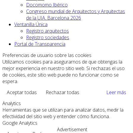
Docomomo Ibérico
Congreso mundial de Arquitectos y Arquitectas
de la UIA. Barcelona 2026
Ventanilla Única
Registro arquitectos
Registro sociedades
Portal de Transparencia
Preferencias de usuario sobre las cookies
Utilizamos cookies para asegurarnos de que obtengas la
mejor experiencia en nuestro sitio web. Si rechazas el uso
de cookies, este sitio web puede no funcionar como se
espera.
Aceptar todas
Rechazar todas
Leer más
Analytics
Herramientas que se utilizan para analizar datos, medir la
efectividad del sitio web y entender cómo funciona.
Google Analytics
Advertisement