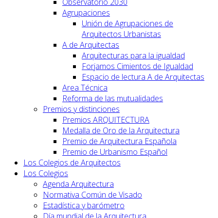
Observatorio 2030
Agrupaciones
Unión de Agrupaciones de
Arquitectos Urbanistas
A de Arquitectas
Arquitecturas para la igualdad
Forjamos Cimientos de Igualdad
Espacio de lectura A de Arquitectas
Area Técnica
Reforma de las mutualidades
Premios y distinciones
Premios ARQUITECTURA
Medalla de Oro de la Arquitectura
Premio de Arquitectura Española
Premio de Urbanismo Español
Los Colegios de Arquitectos
Los Colegios
Agenda Arquitectura
Normativa Común de Visado
Estadística y barómetro
Día mundial de la Arquitectura