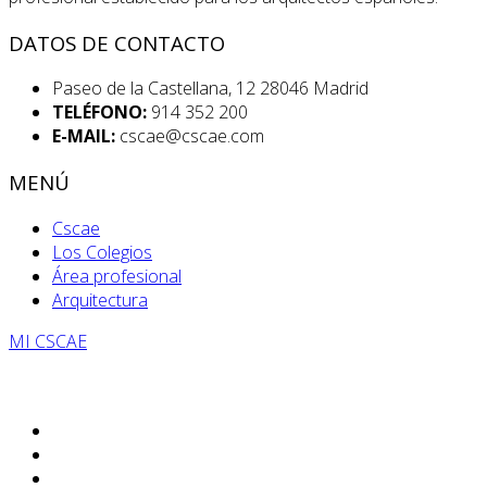
DATOS DE CONTACTO
Paseo de la Castellana, 12 28046 Madrid
TELÉFONO:
914 352 200
E-MAIL:
cscae@cscae.com
MENÚ
Cscae
Los Colegios
Área profesional
Arquitectura
MI CSCAE