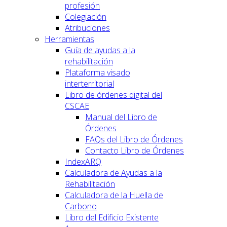
profesión
Colegiación
Atribuciones
Herramientas
Guía de ayudas a la
rehabilitación
Plataforma visado
interterritorial
Libro de órdenes digital del
CSCAE
Manual del Libro de
Órdenes
FAQs del Libro de Órdenes
Contacto Libro de Órdenes
IndexARQ
Calculadora de Ayudas a la
Rehabilitación
Calculadora de la Huella de
Carbono
Libro del Edificio Existente