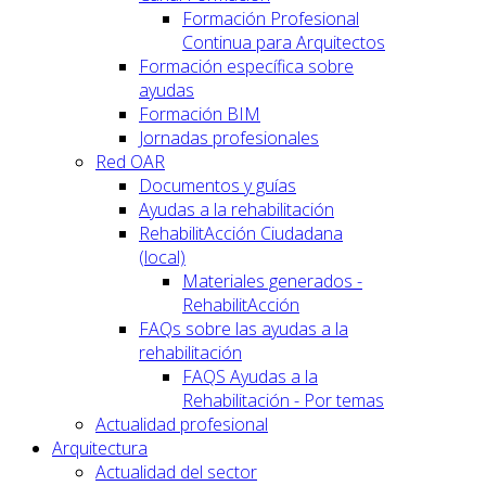
Formación Profesional
Continua para Arquitectos
Formación específica sobre
ayudas
Formación BIM
Jornadas profesionales
Red OAR
Documentos y guías
Ayudas a la rehabilitación
RehabilitAcción Ciudadana
(local)
Materiales generados -
RehabilitAcción
FAQs sobre las ayudas a la
rehabilitación
FAQS Ayudas a la
Rehabilitación - Por temas
Actualidad profesional
Arquitectura
Actualidad del sector