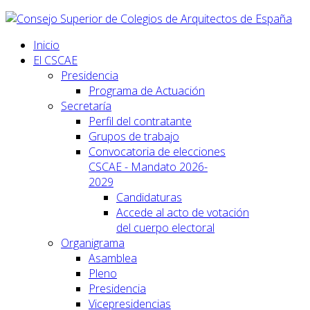
Inicio
El CSCAE
Presidencia
Programa de Actuación
Secretaría
Perfil del contratante
Grupos de trabajo
Convocatoria de elecciones
CSCAE - Mandato 2026-
2029
Candidaturas
Accede al acto de votación
del cuerpo electoral
Organigrama
Asamblea
Pleno
Presidencia
Vicepresidencias