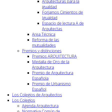
Arquitecturas para la
igualdad
Forjamos Cimientos de
Igualdad
Espacio de lectura A de
Arquitectas
Area Técnica
Reforma de las
mutualidades
Premios y distinciones
Premios ARQUITECTURA
Medalla de Oro de la
Arquitectura
Premio de Arquitectura
Española
Premio de Urbanismo
Español
Los Colegios de Arquitectos
Los Colegios
Agenda Arquitectura
Normativa Común de