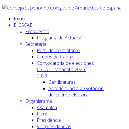
Inicio
El CSCAE
Presidencia
Programa de Actuación
Secretaría
Perfil del contratante
Grupos de trabajo
Convocatoria de elecciones
CSCAE - Mandato 2026-
2029
Candidaturas
Accede al acto de votación
del cuerpo electoral
Organigrama
Asamblea
Pleno
Presidencia
Vicepresidencias