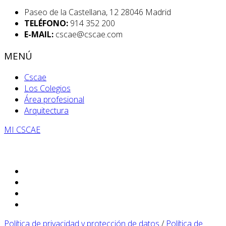
Paseo de la Castellana, 12 28046 Madrid
TELÉFONO:
914 352 200
E-MAIL:
cscae@cscae.com
MENÚ
Cscae
Los Colegios
Área profesional
Arquitectura
MI CSCAE
Política de privacidad y protección de datos
/
Política de