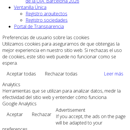
de la UIA. Barcelona 2026
Ventanilla Única
Registro arquitectos
Registro sociedades
Portal de Transparencia
Preferencias de usuario sobre las cookies
Utilizamos cookies para asegurarnos de que obtengas la
mejor experiencia en nuestro sitio web. Si rechazas el uso
de cookies, este sitio web puede no funcionar como se
espera.
Aceptar todas
Rechazar todas
Leer más
Analytics
Herramientas que se utilizan para analizar datos, medir la
efectividad del sitio web y entender cómo funciona.
Google Analytics
Advertisement
Aceptar
Rechazar
If you accept, the ads on the page
will be adapted to your
preferences.