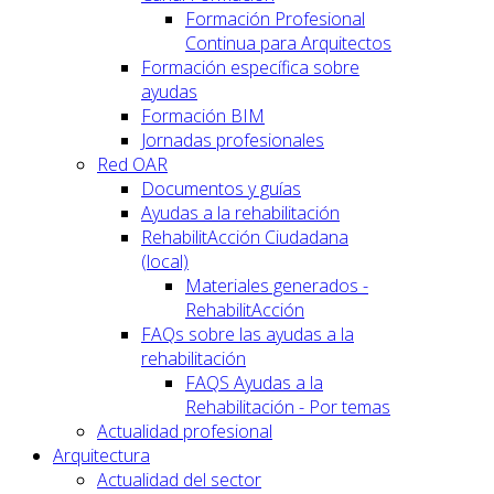
Formación Profesional
Continua para Arquitectos
Formación específica sobre
ayudas
Formación BIM
Jornadas profesionales
Red OAR
Documentos y guías
Ayudas a la rehabilitación
RehabilitAcción Ciudadana
(local)
Materiales generados -
RehabilitAcción
FAQs sobre las ayudas a la
rehabilitación
FAQS Ayudas a la
Rehabilitación - Por temas
Actualidad profesional
Arquitectura
Actualidad del sector