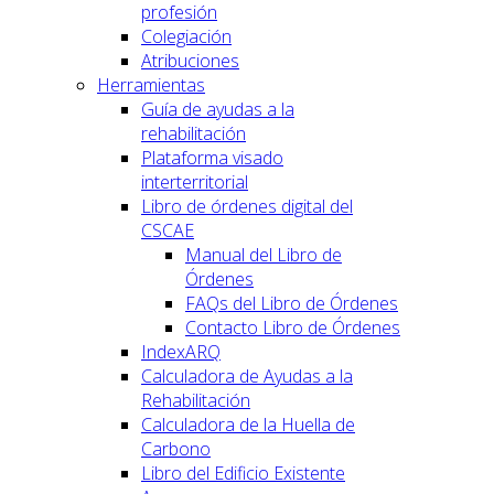
profesión
Colegiación
Atribuciones
Herramientas
Guía de ayudas a la
rehabilitación
Plataforma visado
interterritorial
Libro de órdenes digital del
CSCAE
Manual del Libro de
Órdenes
FAQs del Libro de Órdenes
Contacto Libro de Órdenes
IndexARQ
Calculadora de Ayudas a la
Rehabilitación
Calculadora de la Huella de
Carbono
Libro del Edificio Existente