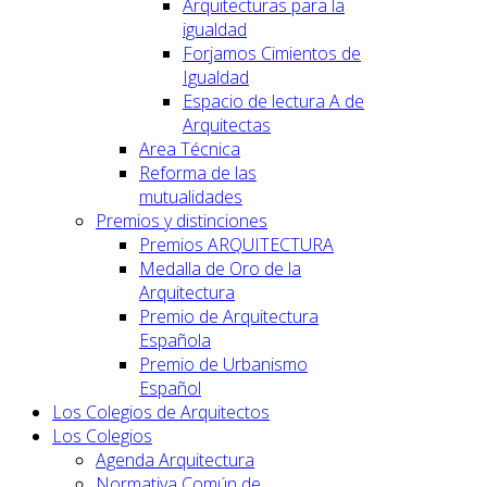
Arquitecturas para la
igualdad
Forjamos Cimientos de
Igualdad
Espacio de lectura A de
Arquitectas
Area Técnica
Reforma de las
mutualidades
Premios y distinciones
Premios ARQUITECTURA
Medalla de Oro de la
Arquitectura
Premio de Arquitectura
Española
Premio de Urbanismo
Español
Los Colegios de Arquitectos
Los Colegios
Agenda Arquitectura
Normativa Común de