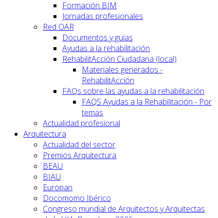
Formación BIM
Jornadas profesionales
Red OAR
Documentos y guías
Ayudas a la rehabilitación
RehabilitAcción Ciudadana (local)
Materiales generados -
RehabilitAcción
FAQs sobre las ayudas a la rehabilitación
FAQS Ayudas a la Rehabilitación - Por
temas
Actualidad profesional
Arquitectura
Actualidad del sector
Premios Arquitectura
BEAU
BIAU
Europan
Docomomo Ibérico
Congreso mundial de Arquitectos y Arquitectas