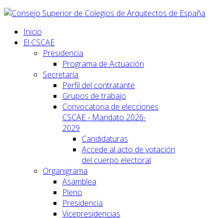
Inicio
El CSCAE
Presidencia
Programa de Actuación
Secretaría
Perfil del contratante
Grupos de trabajo
Convocatoria de elecciones
CSCAE - Mandato 2026-
2029
Candidaturas
Accede al acto de votación
del cuerpo electoral
Organigrama
Asamblea
Pleno
Presidencia
Vicepresidencias