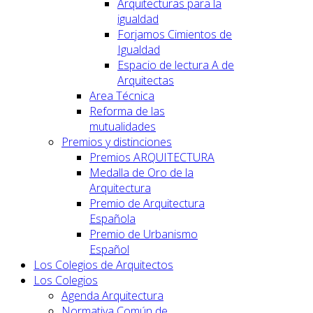
Arquitecturas para la
igualdad
Forjamos Cimientos de
Igualdad
Espacio de lectura A de
Arquitectas
Area Técnica
Reforma de las
mutualidades
Premios y distinciones
Premios ARQUITECTURA
Medalla de Oro de la
Arquitectura
Premio de Arquitectura
Española
Premio de Urbanismo
Español
Los Colegios de Arquitectos
Los Colegios
Agenda Arquitectura
Normativa Común de