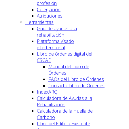
profesión
Colegiación
Atribuciones
Herramientas
Guía de ayudas a la
rehabilitación
Plataforma visado
interterritorial
Libro de órdenes digital del
CSCAE
Manual del Libro de
Órdenes
FAQs del Libro de Órdenes
Contacto Libro de Órdenes
IndexARQ
Calculadora de Ayudas a la
Rehabilitación
Calculadora de la Huella de
Carbono
Libro del Edificio Existente