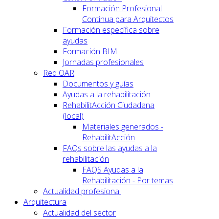
Formación Profesional
Continua para Arquitectos
Formación específica sobre
ayudas
Formación BIM
Jornadas profesionales
Red OAR
Documentos y guías
Ayudas a la rehabilitación
RehabilitAcción Ciudadana
(local)
Materiales generados -
RehabilitAcción
FAQs sobre las ayudas a la
rehabilitación
FAQS Ayudas a la
Rehabilitación - Por temas
Actualidad profesional
Arquitectura
Actualidad del sector