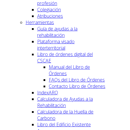
profesión
Colegiación
Atribuciones
Herramientas
Guía de ayudas a la
rehabilitación
Plataforma visado
interterritorial
Libro de órdenes digital del
CSCAE
Manual del Libro de
Órdenes
FAQs del Libro de Órdenes
Contacto Libro de Órdenes
IndexARQ
Calculadora de Ayudas a la
Rehabilitación
Calculadora de la Huella de
Carbono
Libro del Edificio Existente