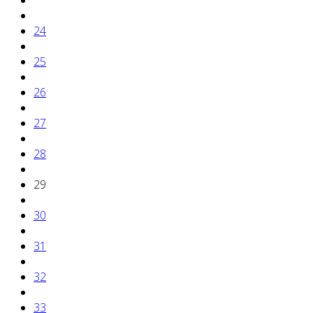
24
25
26
27
28
29
30
31
32
33