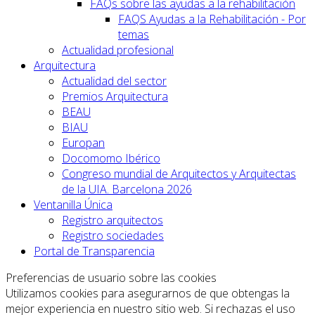
FAQs sobre las ayudas a la rehabilitación
FAQS Ayudas a la Rehabilitación - Por
temas
Actualidad profesional
Arquitectura
Actualidad del sector
Premios Arquitectura
BEAU
BIAU
Europan
Docomomo Ibérico
Congreso mundial de Arquitectos y Arquitectas
de la UIA. Barcelona 2026
Ventanilla Única
Registro arquitectos
Registro sociedades
Portal de Transparencia
Preferencias de usuario sobre las cookies
Utilizamos cookies para asegurarnos de que obtengas la
mejor experiencia en nuestro sitio web. Si rechazas el uso