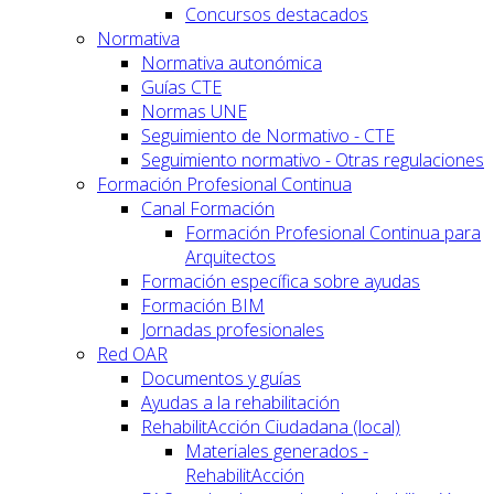
Concursos destacados
Normativa
Normativa autonómica
Guías CTE
Normas UNE
Seguimiento de Normativo - CTE
Seguimiento normativo - Otras regulaciones
Formación Profesional Continua
Canal Formación
Formación Profesional Continua para
Arquitectos
Formación específica sobre ayudas
Formación BIM
Jornadas profesionales
Red OAR
Documentos y guías
Ayudas a la rehabilitación
RehabilitAcción Ciudadana (local)
Materiales generados -
RehabilitAcción