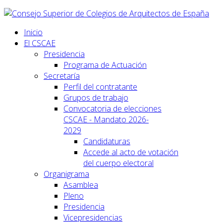
Inicio
El CSCAE
Presidencia
Programa de Actuación
Secretaría
Perfil del contratante
Grupos de trabajo
Convocatoria de elecciones
CSCAE - Mandato 2026-
2029
Candidaturas
Accede al acto de votación
del cuerpo electoral
Organigrama
Asamblea
Pleno
Presidencia
Vicepresidencias