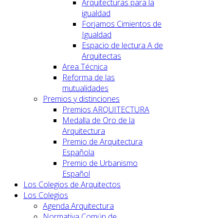
Arquitecturas para la
igualdad
Forjamos Cimientos de
Igualdad
Espacio de lectura A de
Arquitectas
Area Técnica
Reforma de las
mutualidades
Premios y distinciones
Premios ARQUITECTURA
Medalla de Oro de la
Arquitectura
Premio de Arquitectura
Española
Premio de Urbanismo
Español
Los Colegios de Arquitectos
Los Colegios
Agenda Arquitectura
Normativa Común de