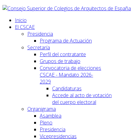
Inicio
El CSCAE
Presidencia
Programa de Actuación
Secretaría
Perfil del contratante
Grupos de trabajo
Convocatoria de elecciones
CSCAE - Mandato 2026-
2029
Candidaturas
Accede al acto de votación
del cuerpo electoral
Organigrama
Asamblea
Pleno
Presidencia
Vicepresidencias