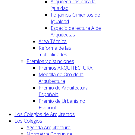
Arquitecturas para la
igualdad
Forjamos Cimientos de
Igualdad
Espacio de lectura A de
Arquitectas
Area Técnica
Reforma de las
mutualidades
Premios y distinciones
Premios ARQUITECTURA
Medalla de Oro de la
Arquitectura
Premio de Arquitectura
Española
Premio de Urbanismo
Español
Los Colegios de Arquitectos
Los Colegios
Agenda Arquitectura
Normativa Común de