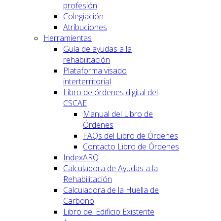
profesión
Colegiación
Atribuciones
Herramientas
Guía de ayudas a la
rehabilitación
Plataforma visado
interterritorial
Libro de órdenes digital del
CSCAE
Manual del Libro de
Órdenes
FAQs del Libro de Órdenes
Contacto Libro de Órdenes
IndexARQ
Calculadora de Ayudas a la
Rehabilitación
Calculadora de la Huella de
Carbono
Libro del Edificio Existente