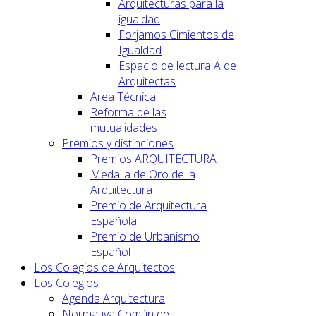
Arquitecturas para la
igualdad
Forjamos Cimientos de
Igualdad
Espacio de lectura A de
Arquitectas
Area Técnica
Reforma de las
mutualidades
Premios y distinciones
Premios ARQUITECTURA
Medalla de Oro de la
Arquitectura
Premio de Arquitectura
Española
Premio de Urbanismo
Español
Los Colegios de Arquitectos
Los Colegios
Agenda Arquitectura
Normativa Común de