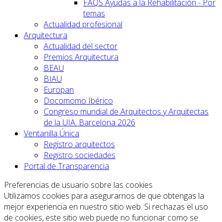
FAQS Ayudas a la Rehabilitación - Por
temas
Actualidad profesional
Arquitectura
Actualidad del sector
Premios Arquitectura
BEAU
BIAU
Europan
Docomomo Ibérico
Congreso mundial de Arquitectos y Arquitectas
de la UIA. Barcelona 2026
Ventanilla Única
Registro arquitectos
Registro sociedades
Portal de Transparencia
Preferencias de usuario sobre las cookies
Utilizamos cookies para asegurarnos de que obtengas la
mejor experiencia en nuestro sitio web. Si rechazas el uso
de cookies, este sitio web puede no funcionar como se