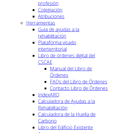
profesión
Colegiación
Atribuciones
Herramientas
Guía de ayudas a la
rehabilitación
Plataforma visado
interterritorial
Libro de órdenes digital del
CSCAE
Manual del Libro de
Órdenes
FAQs del Libro de Órdenes
Contacto Libro de Órdenes
IndexARQ
Calculadora de Ayudas a la
Rehabilitación
Calculadora de la Huella de
Carbono
Libro del Edificio Existente