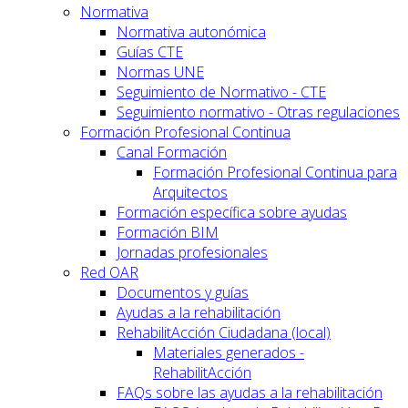
Normativa
Normativa autonómica
Guías CTE
Normas UNE
Seguimiento de Normativo - CTE
Seguimiento normativo - Otras regulaciones
Formación Profesional Continua
Canal Formación
Formación Profesional Continua para
Arquitectos
Formación específica sobre ayudas
Formación BIM
Jornadas profesionales
Red OAR
Documentos y guías
Ayudas a la rehabilitación
RehabilitAcción Ciudadana (local)
Materiales generados -
RehabilitAcción
FAQs sobre las ayudas a la rehabilitación