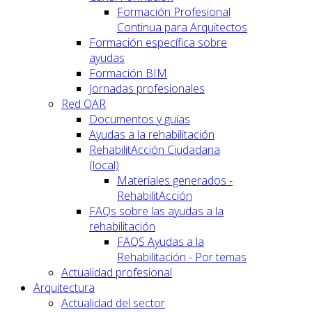
Formación Profesional
Continua para Arquitectos
Formación específica sobre
ayudas
Formación BIM
Jornadas profesionales
Red OAR
Documentos y guías
Ayudas a la rehabilitación
RehabilitAcción Ciudadana
(local)
Materiales generados -
RehabilitAcción
FAQs sobre las ayudas a la
rehabilitación
FAQS Ayudas a la
Rehabilitación - Por temas
Actualidad profesional
Arquitectura
Actualidad del sector