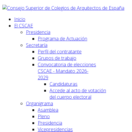
Inicio
El CSCAE
Presidencia
Programa de Actuación
Secretaría
Perfil del contratante
Grupos de trabajo
Convocatoria de elecciones
CSCAE - Mandato 2026-
2029
Candidaturas
Accede al acto de votación
del cuerpo electoral
Organigrama
Asamblea
Pleno
Presidencia
Vicepresidencias