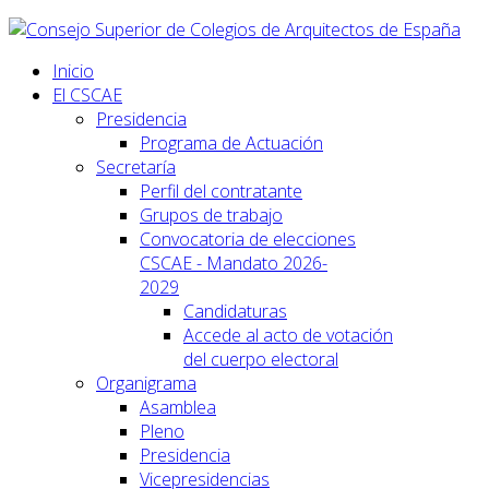
Inicio
El CSCAE
Presidencia
Programa de Actuación
Secretaría
Perfil del contratante
Grupos de trabajo
Convocatoria de elecciones
CSCAE - Mandato 2026-
2029
Candidaturas
Accede al acto de votación
del cuerpo electoral
Organigrama
Asamblea
Pleno
Presidencia
Vicepresidencias