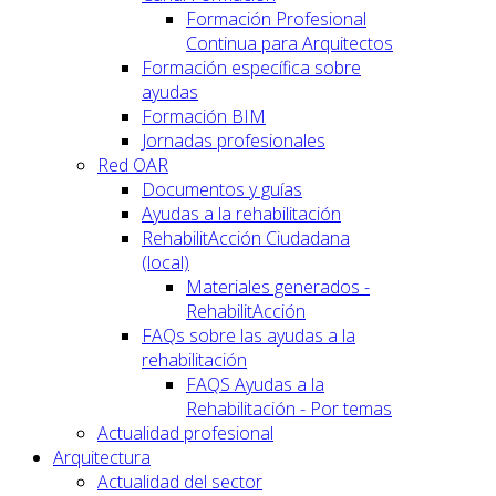
Formación Profesional
Continua para Arquitectos
Formación específica sobre
ayudas
Formación BIM
Jornadas profesionales
Red OAR
Documentos y guías
Ayudas a la rehabilitación
RehabilitAcción Ciudadana
(local)
Materiales generados -
RehabilitAcción
FAQs sobre las ayudas a la
rehabilitación
FAQS Ayudas a la
Rehabilitación - Por temas
Actualidad profesional
Arquitectura
Actualidad del sector