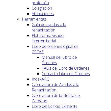
profesión
Colegiación
Atribuciones
Herramientas
Guía de ayudas a la
rehabilitación
Plataforma visado
interterritorial
Libro de órdenes digital del
CSCAE
Manual del Libro de
Órdenes
FAQs del Libro de Órdenes
Contacto Libro de Órdenes
IndexARQ
Calculadora de Ayudas a la
Rehabilitación
Calculadora de la Huella de
Carbono
Libro del Edificio Existente