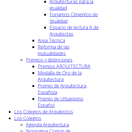
Arquitecturas para la
igualdad
Forjamos Cimientos de
Igualdad
Espacio de lectura A de
Arquitectas
Area Técnica
Reforma de las
mutualidades
Premios y distinciones
Premios ARQUITECTURA
Medalla de Oro de la
Arquitectura
Premio de Arquitectura
Española
Premio de Urbanismo
Español
Los Colegios de Arquitectos
Los Colegios
Agenda Arquitectura
Normativa Común de