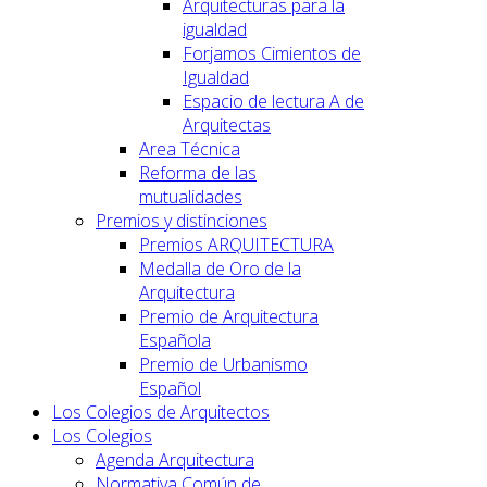
Arquitecturas para la
igualdad
Forjamos Cimientos de
Igualdad
Espacio de lectura A de
Arquitectas
Area Técnica
Reforma de las
mutualidades
Premios y distinciones
Premios ARQUITECTURA
Medalla de Oro de la
Arquitectura
Premio de Arquitectura
Española
Premio de Urbanismo
Español
Los Colegios de Arquitectos
Los Colegios
Agenda Arquitectura
Normativa Común de