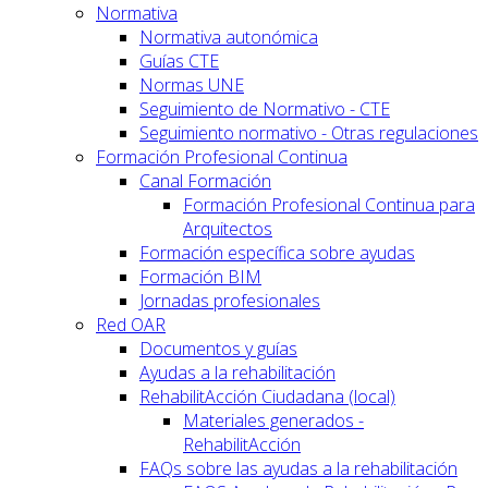
Normativa
Normativa autonómica
Guías CTE
Normas UNE
Seguimiento de Normativo - CTE
Seguimiento normativo - Otras regulaciones
Formación Profesional Continua
Canal Formación
Formación Profesional Continua para
Arquitectos
Formación específica sobre ayudas
Formación BIM
Jornadas profesionales
Red OAR
Documentos y guías
Ayudas a la rehabilitación
RehabilitAcción Ciudadana (local)
Materiales generados -
RehabilitAcción
FAQs sobre las ayudas a la rehabilitación