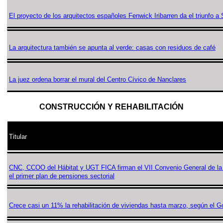
El proyecto de los arquitectos españoles Fenwick Iribarren da el triunfo a
La arquitectura también se apunta al verde: casas con residuos de café
La juez ordena borrar el mural del Centro Cívico de Nanclares
CONSTRUCCIÓN Y REHABILITACIÓN
Titular
CNC, CCOO del Hábitat y UGT FICA firman el VII Convenio General de la
el primer plan de pensiones sectorial
Crece casi un 11% la rehabilitación de viviendas hasta marzo, según el G