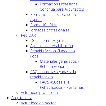
Formación Profesional
Continua para Arquitectos
Formación específica sobre
ayudas
Formación BIM
Jornadas profesionales
Red OAR
Documentos y guías
Ayudas a la rehabilitación
RehabilitAcción Ciudadana
(local)
Materiales generados -
RehabilitAcción
FAQs sobre las ayudas a la
rehabilitación
FAQS Ayudas a la
Rehabilitación - Por temas
Actualidad profesional
Arquitectura
Actualidad del sector