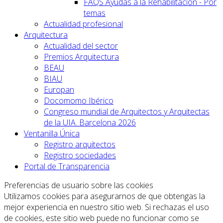
FAQS Ayudas a la Rehabilitación - Por
temas
Actualidad profesional
Arquitectura
Actualidad del sector
Premios Arquitectura
BEAU
BIAU
Europan
Docomomo Ibérico
Congreso mundial de Arquitectos y Arquitectas
de la UIA. Barcelona 2026
Ventanilla Única
Registro arquitectos
Registro sociedades
Portal de Transparencia
Preferencias de usuario sobre las cookies
Utilizamos cookies para asegurarnos de que obtengas la
mejor experiencia en nuestro sitio web. Si rechazas el uso
de cookies, este sitio web puede no funcionar como se