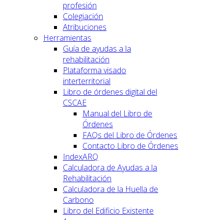
profesión
Colegiación
Atribuciones
Herramientas
Guía de ayudas a la
rehabilitación
Plataforma visado
interterritorial
Libro de órdenes digital del
CSCAE
Manual del Libro de
Órdenes
FAQs del Libro de Órdenes
Contacto Libro de Órdenes
IndexARQ
Calculadora de Ayudas a la
Rehabilitación
Calculadora de la Huella de
Carbono
Libro del Edificio Existente