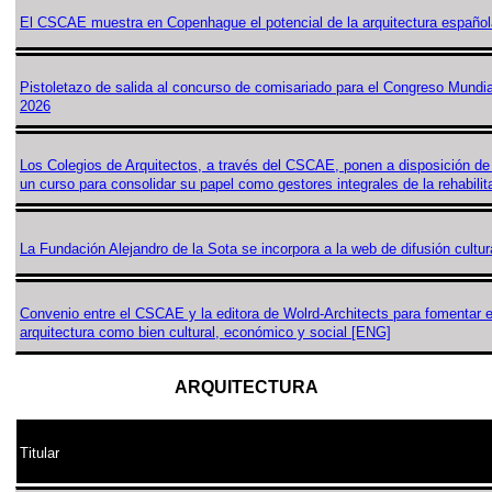
El CSCAE muestra en Copenhague el potencial de la arquitectura español
Pistoletazo de salida al concurso de comisariado para el Congreso Mun
2026
Los Colegios de Arquitectos, a través del CSCAE, ponen a disposición de 
un curso para consolidar su papel como gestores integrales de la rehabilit
La Fundación Alejandro de la Sota se incorpora a la web de difusión cultu
Convenio entre el CSCAE y la editora de Wolrd-Architects para fomentar el
arquitectura como bien cultural, económico y social [ENG]
ARQUITECTURA
Titular