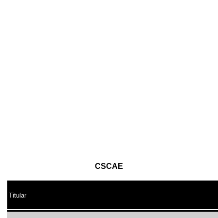
CSCAE
Titular