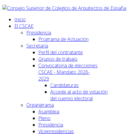
Inicio
El CSCAE
Presidencia
Programa de Actuación
Secretaría
Perfil del contratante
Grupos de trabajo
Convocatoria de elecciones
CSCAE - Mandato 2026-
2029
Candidaturas
Accede al acto de votación
del cuerpo electoral
Organigrama
Asamblea
Pleno
Presidencia
Vicepresidencias