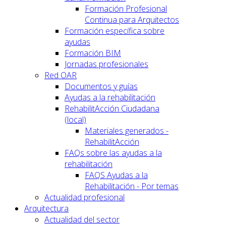
Formación Profesional
Continua para Arquitectos
Formación específica sobre
ayudas
Formación BIM
Jornadas profesionales
Red OAR
Documentos y guías
Ayudas a la rehabilitación
RehabilitAcción Ciudadana
(local)
Materiales generados -
RehabilitAcción
FAQs sobre las ayudas a la
rehabilitación
FAQS Ayudas a la
Rehabilitación - Por temas
Actualidad profesional
Arquitectura
Actualidad del sector