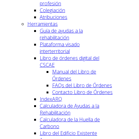
profesión
Colegiación
Atribuciones
Herramientas
Guía de ayudas a la
rehabilitación
Plataforma visado
interterritorial
Libro de órdenes digital del
CSCAE
Manual del Libro de
Órdenes
FAQs del Libro de Órdenes
Contacto Libro de Órdenes
IndexARQ
Calculadora de Ayudas a la
Rehabilitación
Calculadora de la Huella de
Carbono
Libro del Edificio Existente