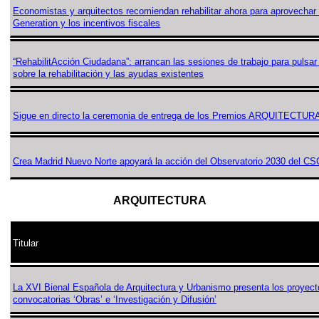
Economistas y arquitectos recomiendan rehabilitar ahora para aprovechar
Generation y los incentivos fiscales
“RehabilitAcción Ciudadana”: arrancan las sesiones de trabajo para pulsar
sobre la rehabilitación y las ayudas existentes
Sigue en directo la ceremonia de entrega de los Premios ARQUITECTUR
Crea Madrid Nuevo Norte apoyará la acción del Observatorio 2030 del C
ARQUITECTURA
Titular
La XVI Bienal Española de Arquitectura y Urbanismo presenta los proyecto
convocatorias ‘Obras’ e ‘Investigación y Difusión’