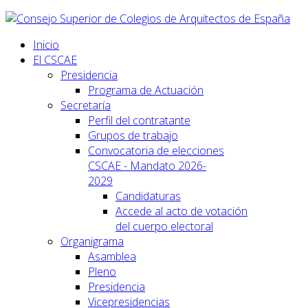
Inicio
El CSCAE
Presidencia
Programa de Actuación
Secretaría
Perfil del contratante
Grupos de trabajo
Convocatoria de elecciones
CSCAE - Mandato 2026-
2029
Candidaturas
Accede al acto de votación
del cuerpo electoral
Organigrama
Asamblea
Pleno
Presidencia
Vicepresidencias