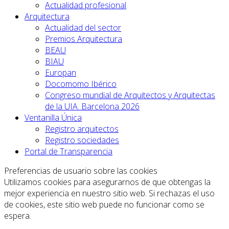
Actualidad profesional
Arquitectura
Actualidad del sector
Premios Arquitectura
BEAU
BIAU
Europan
Docomomo Ibérico
Congreso mundial de Arquitectos y Arquitectas
de la UIA. Barcelona 2026
Ventanilla Única
Registro arquitectos
Registro sociedades
Portal de Transparencia
Preferencias de usuario sobre las cookies
Utilizamos cookies para asegurarnos de que obtengas la
mejor experiencia en nuestro sitio web. Si rechazas el uso
de cookies, este sitio web puede no funcionar como se
espera.