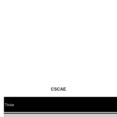
CSCAE
Titular