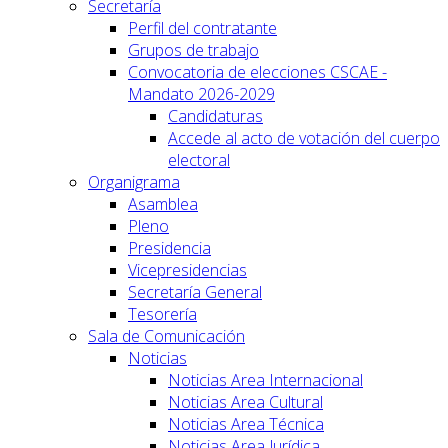
Secretaría
Perfil del contratante
Grupos de trabajo
Convocatoria de elecciones CSCAE -
Mandato 2026-2029
Candidaturas
Accede al acto de votación del cuerpo
electoral
Organigrama
Asamblea
Pleno
Presidencia
Vicepresidencias
Secretaría General
Tesorería
Sala de Comunicación
Noticias
Noticias Area Internacional
Noticias Area Cultural
Noticias Area Técnica
Noticias Area Jurídica