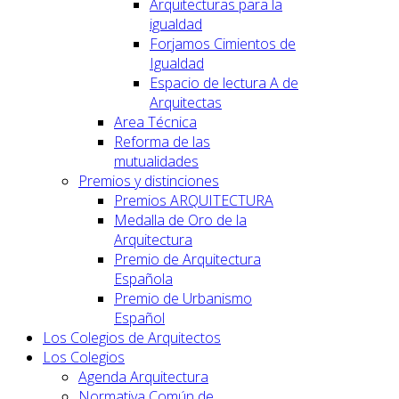
Arquitecturas para la
igualdad
Forjamos Cimientos de
Igualdad
Espacio de lectura A de
Arquitectas
Area Técnica
Reforma de las
mutualidades
Premios y distinciones
Premios ARQUITECTURA
Medalla de Oro de la
Arquitectura
Premio de Arquitectura
Española
Premio de Urbanismo
Español
Los Colegios de Arquitectos
Los Colegios
Agenda Arquitectura
Normativa Común de