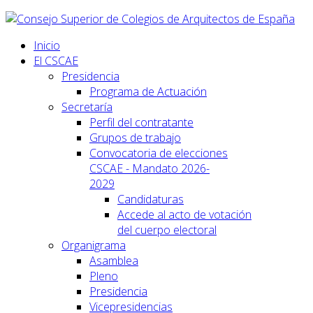
Inicio
El CSCAE
Presidencia
Programa de Actuación
Secretaría
Perfil del contratante
Grupos de trabajo
Convocatoria de elecciones
CSCAE - Mandato 2026-
2029
Candidaturas
Accede al acto de votación
del cuerpo electoral
Organigrama
Asamblea
Pleno
Presidencia
Vicepresidencias