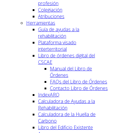
profesión
Colegiación
Atribuciones
Herramientas
Guía de ayudas a la
rehabilitación
Plataforma visado
interterritorial
Libro de órdenes digital del
CSCAE
Manual del Libro de
Órdenes
FAQs del Libro de Órdenes
Contacto Libro de Órdenes
IndexARQ
Calculadora de Ayudas a la
Rehabilitación
Calculadora de la Huella de
Carbono
Libro del Edificio Existente