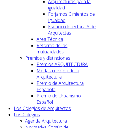
Arquitecturas para la
igualdad
Forjamos Cimientos de
Igualdad
Espacio de lectura A de
Arquitectas
Area Técnica
Reforma de las
mutualidades
Premios y distinciones
Premios ARQUITECTURA
Medalla de Oro de la
Arquitectura
Premio de Arquitectura
Española
Premio de Urbanismo
Español
Los Colegios de Arquitectos
Los Colegios
Agenda Arquitectura
Normativa Común de