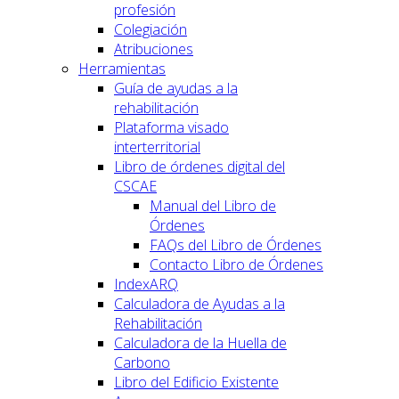
profesión
Colegiación
Atribuciones
Herramientas
Guía de ayudas a la
rehabilitación
Plataforma visado
interterritorial
Libro de órdenes digital del
CSCAE
Manual del Libro de
Órdenes
FAQs del Libro de Órdenes
Contacto Libro de Órdenes
IndexARQ
Calculadora de Ayudas a la
Rehabilitación
Calculadora de la Huella de
Carbono
Libro del Edificio Existente