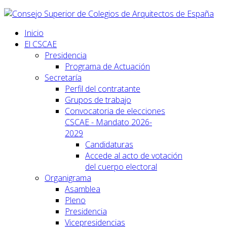
Inicio
El CSCAE
Presidencia
Programa de Actuación
Secretaría
Perfil del contratante
Grupos de trabajo
Convocatoria de elecciones
CSCAE - Mandato 2026-
2029
Candidaturas
Accede al acto de votación
del cuerpo electoral
Organigrama
Asamblea
Pleno
Presidencia
Vicepresidencias