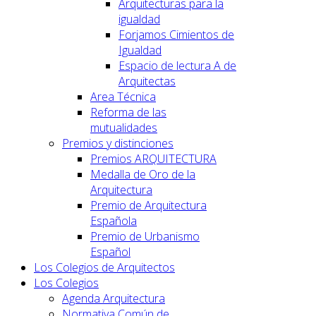
Arquitecturas para la
igualdad
Forjamos Cimientos de
Igualdad
Espacio de lectura A de
Arquitectas
Area Técnica
Reforma de las
mutualidades
Premios y distinciones
Premios ARQUITECTURA
Medalla de Oro de la
Arquitectura
Premio de Arquitectura
Española
Premio de Urbanismo
Español
Los Colegios de Arquitectos
Los Colegios
Agenda Arquitectura
Normativa Común de