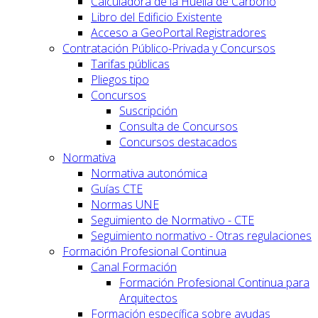
Calculadora de la Huella de Carbono
Libro del Edificio Existente
Acceso a GeoPortal.Registradores
Contratación Público-Privada y Concursos
Tarifas públicas
Pliegos tipo
Concursos
Suscripción
Consulta de Concursos
Concursos destacados
Normativa
Normativa autonómica
Guías CTE
Normas UNE
Seguimiento de Normativo - CTE
Seguimiento normativo - Otras regulaciones
Formación Profesional Continua
Canal Formación
Formación Profesional Continua para
Arquitectos
Formación específica sobre ayudas