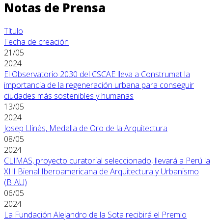
Notas de Prensa
Título
Fecha de creación
21/05
2024
El Observatorio 2030 del CSCAE lleva a Construmat la
importancia de la regeneración urbana para conseguir
ciudades más sostenibles y humanas
13/05
2024
Josep Llinàs, Medalla de Oro de la Arquitectura
08/05
2024
CLIMAS, proyecto curatorial seleccionado, llevará a Perú la
XIII Bienal Iberoamericana de Arquitectura y Urbanismo
(BIAU)
06/05
2024
La Fundación Alejandro de la Sota recibirá el Premio