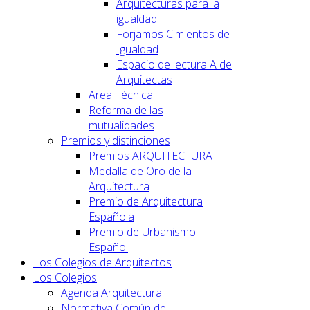
Arquitecturas para la
igualdad
Forjamos Cimientos de
Igualdad
Espacio de lectura A de
Arquitectas
Area Técnica
Reforma de las
mutualidades
Premios y distinciones
Premios ARQUITECTURA
Medalla de Oro de la
Arquitectura
Premio de Arquitectura
Española
Premio de Urbanismo
Español
Los Colegios de Arquitectos
Los Colegios
Agenda Arquitectura
Normativa Común de