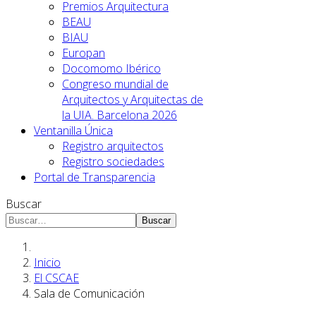
Premios Arquitectura
BEAU
BIAU
Europan
Docomomo Ibérico
Congreso mundial de
Arquitectos y Arquitectas de
la UIA. Barcelona 2026
Ventanilla Única
Registro arquitectos
Registro sociedades
Portal de Transparencia
Buscar
Buscar
Inicio
El CSCAE
Sala de Comunicación