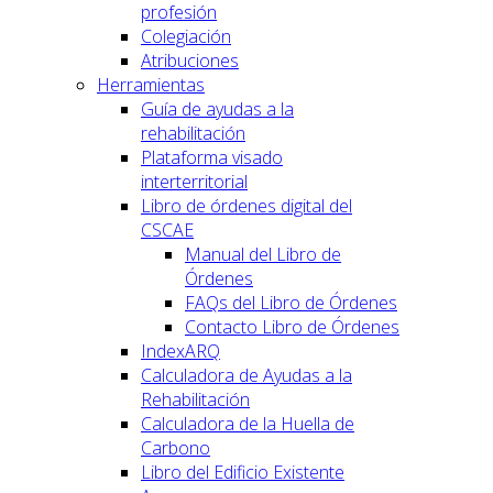
profesión
Colegiación
Atribuciones
Herramientas
Guía de ayudas a la
rehabilitación
Plataforma visado
interterritorial
Libro de órdenes digital del
CSCAE
Manual del Libro de
Órdenes
FAQs del Libro de Órdenes
Contacto Libro de Órdenes
IndexARQ
Calculadora de Ayudas a la
Rehabilitación
Calculadora de la Huella de
Carbono
Libro del Edificio Existente