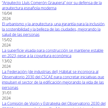
“Arquitecto Lluís Comerón Graupera” por su defensa de la
arquitectura española moderna
16/04
2024
El urbanismo y la arquitectura, una garantía para la inclusión,
la sostenibilidad y la belleza de las ciudades, mejorando la
salud de las personas
15/02
2024
La superficie visada para construcción se mantiene estable
en 2023, pese a la coyuntura económica
13/02
2024
La Federación (de industrias del) Hábitat se incorpora al
Observatorio 2030 del CSCAE para concretar iniciativas que
impulsen el sector de la edificación mejorando la vida de las
personas
31/01
2024
La Comisión de Visión y Estrategia del Observatorio 2030 del