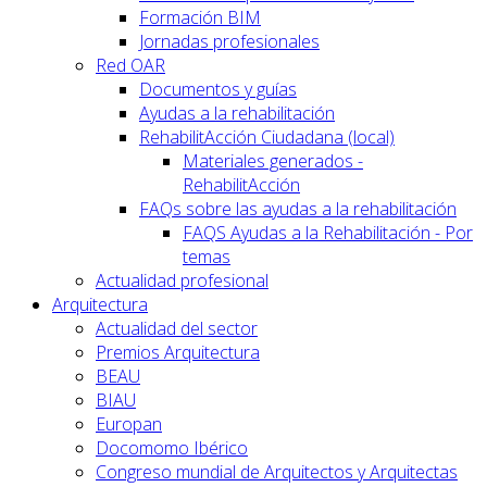
Formación BIM
Jornadas profesionales
Red OAR
Documentos y guías
Ayudas a la rehabilitación
RehabilitAcción Ciudadana (local)
Materiales generados -
RehabilitAcción
FAQs sobre las ayudas a la rehabilitación
FAQS Ayudas a la Rehabilitación - Por
temas
Actualidad profesional
Arquitectura
Actualidad del sector
Premios Arquitectura
BEAU
BIAU
Europan
Docomomo Ibérico
Congreso mundial de Arquitectos y Arquitectas