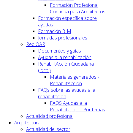
Formación Profesional
Continua para Arquitectos
Formación específica sobre
ayudas
Formación BIM
Jornadas profesionales
Red OAR
Documentos y guías
Ayudas a la rehabilitación
RehabilitAcción Ciudadana
(local)
Materiales generados -
RehabilitAcción
FAQs sobre las ayudas a la
rehabilitación
FAQS Ayudas a la
Rehabilitación - Por temas
Actualidad profesional
Arquitectura
Actualidad del sector