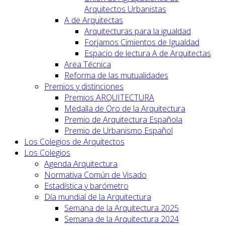
Arquitectos Urbanistas
A de Arquitectas
Arquitecturas para la igualdad
Forjamos Cimientos de Igualdad
Espacio de lectura A de Arquitectas
Area Técnica
Reforma de las mutualidades
Premios y distinciones
Premios ARQUITECTURA
Medalla de Oro de la Arquitectura
Premio de Arquitectura Española
Premio de Urbanismo Español
Los Colegios de Arquitectos
Los Colegios
Agenda Arquitectura
Normativa Común de Visado
Estadística y barómetro
Día mundial de la Arquitectura
Semana de la Arquitectura 2025
Semana de la Arquitectura 2024