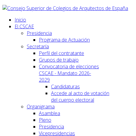
Inicio
El CSCAE
Presidencia
Programa de Actuación
Secretaría
Perfil del contratante
Grupos de trabajo
Convocatoria de elecciones
CSCAE - Mandato 2026-
2029
Candidaturas
Accede al acto de votación
del cuerpo electoral
Organigrama
Asamblea
Pleno
Presidencia
Vicepresidencias